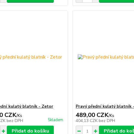
dní kulatý blatník - Zetor
Pravý přední kulatý blatník 
0 CZK
489,00 CZK
/
Ks
/
Ks
Skladem
CZK
bez DPH
404,13 CZK
bez DPH
Přidat do košíku
Přidat do ko