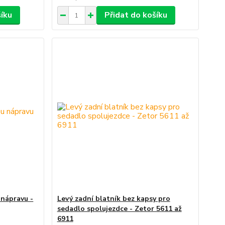
šíku
Přidat do košíku
 nápravu -
Levý zadní blatník bez kapsy pro
sedadlo spolujezdce - Zetor 5611 až
6911