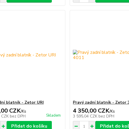
dní blatník - Zetor URI
Pravý zadní blatník - Zetor
,00 CZK
4 350,00 CZK
/
Ks
/
Ks
Skladem
4 CZK
bez DPH
3 595,04 CZK
bez DPH
Přidat do košíku
Přidat do ko