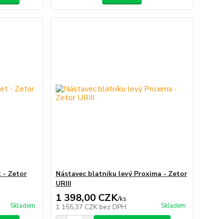
t - Zetor
Nástavec blatníku levý Proxima - Zetor
URIII
1 398,00 CZK
/
ks
Skladem
Skladem
1 155,37 CZK
bez DPH