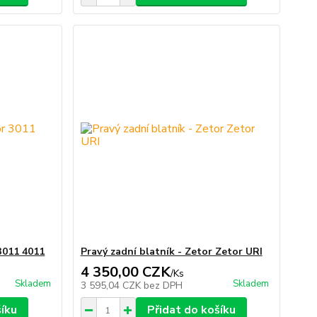
 3011 4011
Pravý zadní blatník - Zetor Zetor URI
4 350,00 CZK
/
Ks
Skladem
Skladem
3 595,04 CZK
bez DPH
šíku
Přidat do košíku