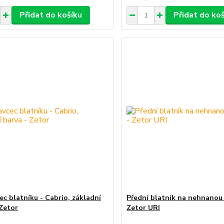
Přidat do košíku
Přidat do ko
ec blatníku - Cabrio, základní
Přední blatník na nehnanou
 Zetor
Zetor URI