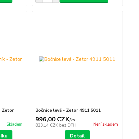
- Zetor
Bočnice levá - Zetor 4911 5011
996,00 CZK
/
ks
Skladem
Není skladem
823,14 CZK
bez DPH
šíku
Detail