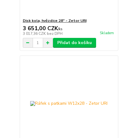
Disk kola, hvězdice 28'' - Zetor URI
3 651,00 CZK
/
ks
Skladem
3 017,36 CZK
bez DPH
Přidat do košíku