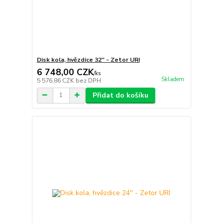
Disk kola, hvězdice 32'' - Zetor URI
6 748,00 CZK
/
ks
Skladem
5 576,86 CZK
bez DPH
Přidat do košíku