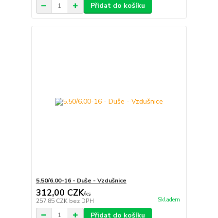
Přidat do košíku
5.50/6.00-16 - Duše - Vzdušnice
312,00 CZK
/
ks
Skladem
257,85 CZK
bez DPH
Přidat do košíku