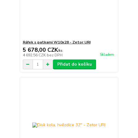
Ráfek s patkami W10x28 - Zetor URI
5 678,00 CZK
/
ks
Skladem
4 692,56 CZK
bez DPH
Přidat do košíku