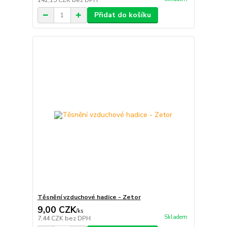
142,15 CZK
bez DPH
Přidat do košíku
Těsnění vzduchové hadice - Zetor
9,00 CZK
/
ks
Skladem
7,44 CZK
bez DPH