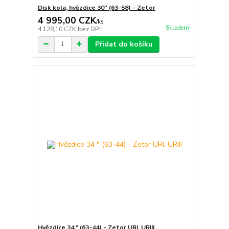
Disk kola, hvězdice 30'' (63-58) - Zetor
4 995,00 CZK
/
ks
Skladem
4 128,10 CZK
bez DPH
Přidat do košíku
Hvězdice 34 " (63-44) - Zetor URI, URIII