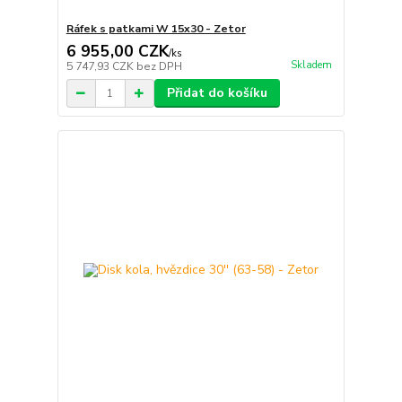
Ráfek s patkami W 15x30 - Zetor
6 955,00 CZK
/
ks
Skladem
5 747,93 CZK
bez DPH
Přidat do košíku