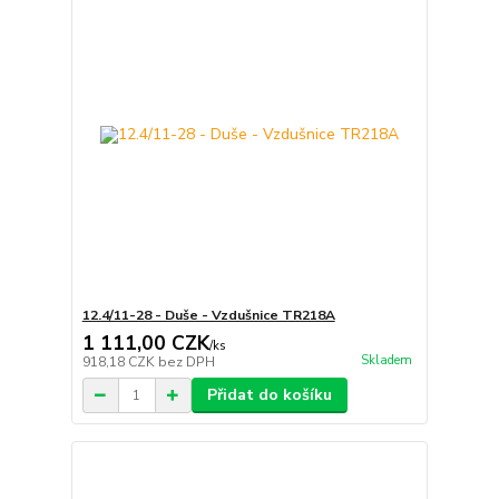
12.4/11-28 - Duše - Vzdušnice TR218A
1 111,00 CZK
/
ks
Skladem
918,18 CZK
bez DPH
Přidat do košíku