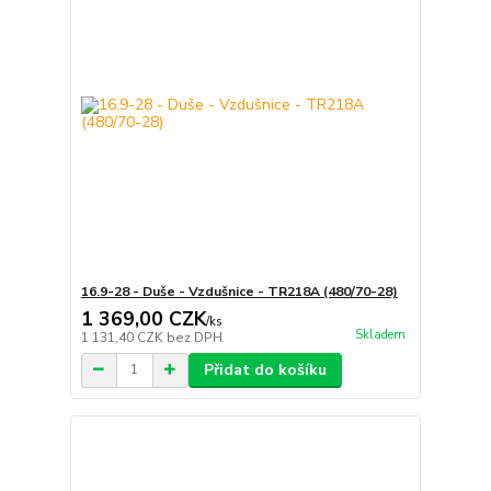
16.9-28 - Duše - Vzdušnice - TR218A (480/70-28)
1 369,00 CZK
/
ks
Skladem
1 131,40 CZK
bez DPH
Přidat do košíku