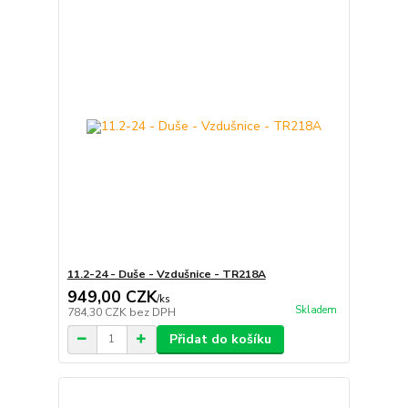
11.2-24 - Duše - Vzdušnice - TR218A
949,00 CZK
/
ks
Skladem
784,30 CZK
bez DPH
Přidat do košíku