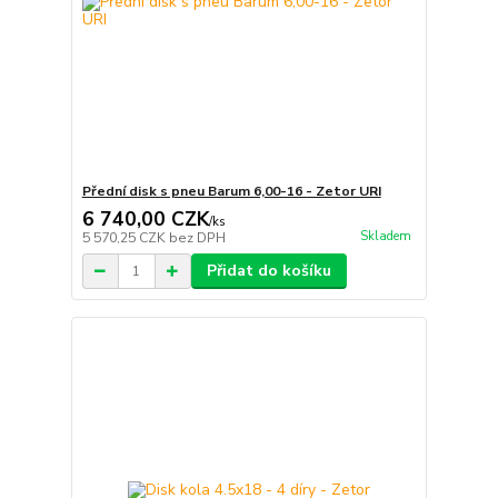
Přední disk s pneu Barum 6,00-16 - Zetor URI
6 740,00 CZK
/
ks
Skladem
5 570,25 CZK
bez DPH
Přidat do košíku