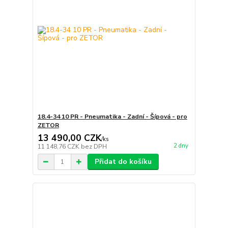
18.4-34 10 PR - Pneumatika - Zadní - Šípová - pro
ZETOR
13 490,00 CZK
/
ks
2 dny
11 148,76 CZK
bez DPH
Přidat do košíku