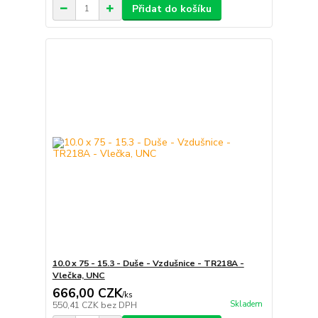
Přidat do košíku
10.0 x 75 - 15.3 - Duše - Vzdušnice - TR218A -
Vlečka, UNC
666,00 CZK
/
ks
Skladem
550,41 CZK
bez DPH