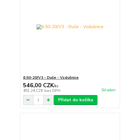
6.50-20/V3 - Duše - Vzdušnice
546,00 CZK
/
ks
Skladem
451,24 CZK
bez DPH
Přidat do košíku