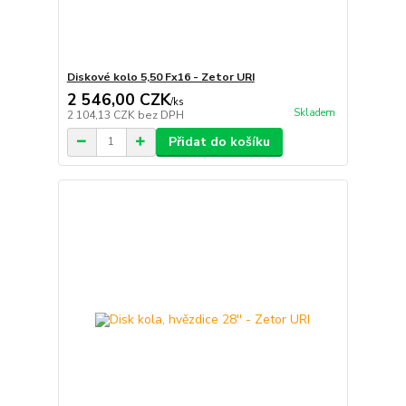
Diskové kolo 5,50 Fx16 - Zetor URI
2 546,00 CZK
/
ks
Skladem
2 104,13 CZK
bez DPH
Přidat do košíku