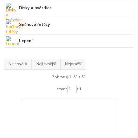
Disky a hvězdice
Sněhové řetězy
Lepení
Nejnovější
Nejlevnější
Nejdražší
Zobrazuji 1-63 z 63
strana
z 1