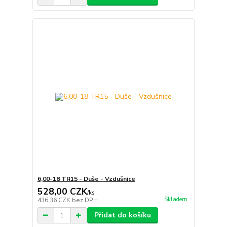
6,00-18 TR15 - Duše - Vzdušnice
528,00 CZK
/
ks
Skladem
436,36 CZK
bez DPH
Přidat do košíku