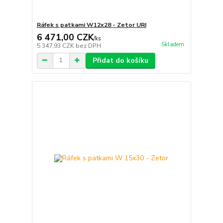
Ráfek s patkami W12x28 - Zetor URI
6 471,00 CZK
/
ks
Skladem
5 347,93 CZK
bez DPH
Přidat do košíku