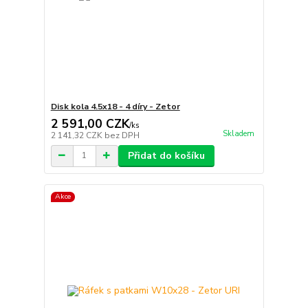
Disk kola 4.5x18 - 4 díry - Zetor
2 591,00 CZK
/
ks
Skladem
2 141,32 CZK
bez DPH
Přidat do košíku
Akce