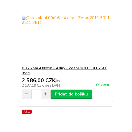
Disk kola 4.00x16 - 4 díry - Zetor 2011 3011 2511
3511
2 586,00 CZK
/
ks
Skladem
2 137,19 CZK
bez DPH
Přidat do košíku
Akce