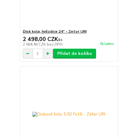
Disk kola, hvězdice 24'' - Zetor URI
2 498,00 CZK
/
ks
Skladem
2 064,46 CZK
bez DPH
Přidat do košíku