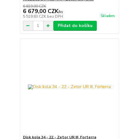
6 819,00 CZK
6 679,00 CZK
/
ks
Skladem
5 519,83 CZK
bez DPH
Přidat do košíku
Disk kola 34 - 22 - Zetor UR III, Forterra