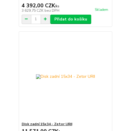
4 392,00 CZK
/
ks
Skladem
3 629,75 CZK
bez DPH
Přidat do košíku
Disk zadní 15x34 - Zetor URII