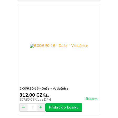
6.00/6.50-16 - Duše - Vzdušnice
312,00 CZK
/
ks
Skladem
257,85 CZK
bez DPH
Přidat do košíku