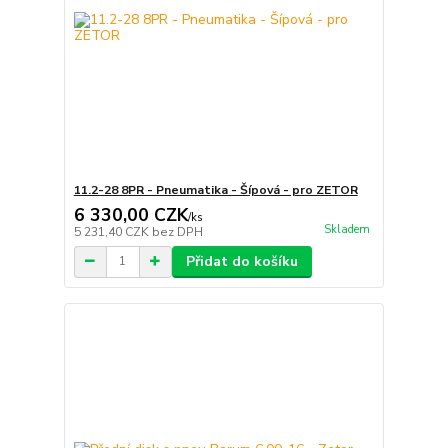
11.2-28 8PR - Pneumatika - Šípová - pro ZETOR
6 330,00 CZK
/
ks
Skladem
5 231,40 CZK
bez DPH
Přidat do košíku