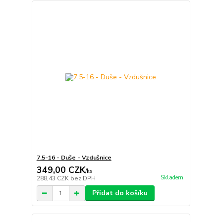
7.5-16 - Duše - Vzdušnice
349,00 CZK
/
ks
Skladem
288,43 CZK
bez DPH
Přidat do košíku