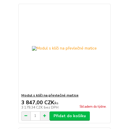
Modul s klíči na převlečné matice
3 847,00 CZK
/
ks
Skladem do týdne.
3 179,34 CZK
bez DPH
Přidat do košíku