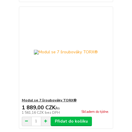
Modul se 7 šroubováky TORX®
1 889,00 CZK
/
ks
Skladem do týdne.
1 561,16 CZK
bez DPH
Přidat do košíku