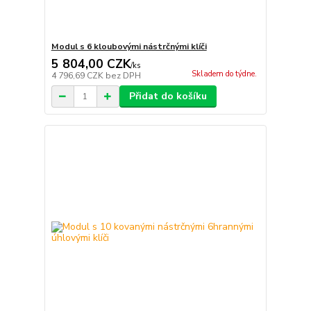
Modul s 6 kloubovými nástrčnými klíči
5 804,00 CZK
/
ks
Skladem do týdne.
4 796,69 CZK
bez DPH
Přidat do košíku