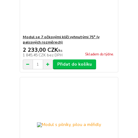
Modul se 7 očkovými klíči vyhnutými 75° (v
palcových rozměrech)
2 233,00 CZK
/
ks
Skladem do týdne.
1 845,45 CZK
bez DPH
Přidat do košíku