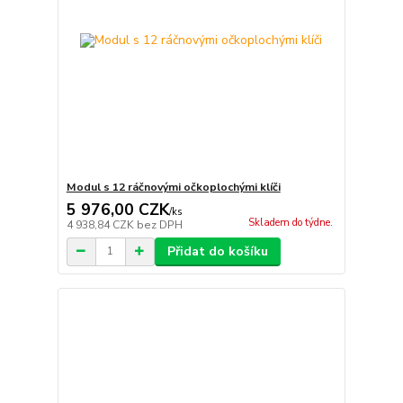
Modul s 12 ráčnovými očkoplochými klíči
5 976,00 CZK
/
ks
Skladem do týdne.
4 938,84 CZK
bez DPH
Přidat do košíku