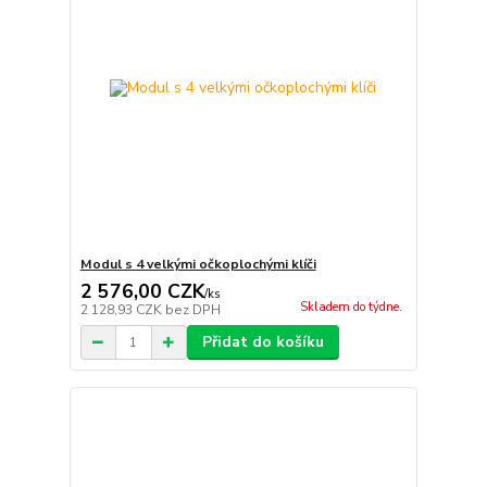
Modul s 4 velkými očkoplochými klíči
2 576,00 CZK
/
ks
Skladem do týdne.
2 128,93 CZK
bez DPH
Přidat do košíku