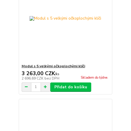
Modul s 5 velkými očkoplochými klíči
3 263,00 CZK
/
ks
Skladem do týdne.
2 696,69 CZK
bez DPH
Přidat do košíku