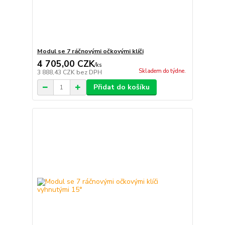
Modul se 7 ráčnovými očkovými klíči
4 705,00 CZK
/
ks
Skladem do týdne.
3 888,43 CZK
bez DPH
Přidat do košíku