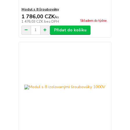
Modul s 8 šroubováky
1 786,00 CZK
/
ks
Skladem do týdne.
1 476,03 CZK
bez DPH
Přidat do košíku