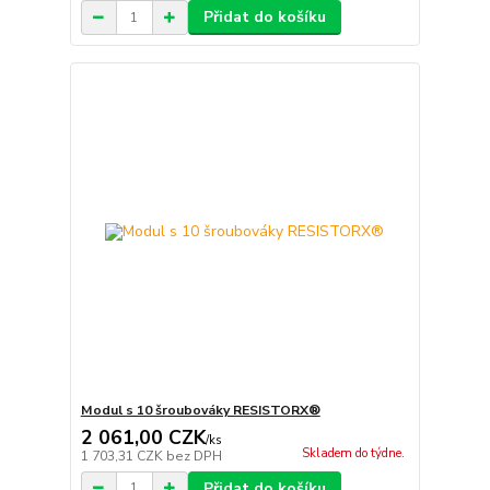
Přidat do košíku
Modul s 10 šroubováky RESISTORX®
2 061,00 CZK
/
ks
Skladem do týdne.
1 703,31 CZK
bez DPH
Přidat do košíku