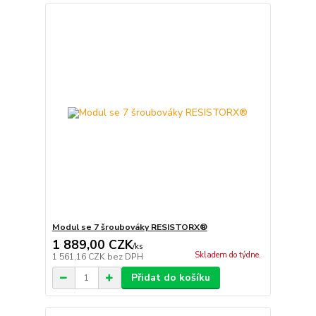
Modul se 7 šroubováky RESISTORX®
1 889,00 CZK
/
ks
Skladem do týdne.
1 561,16 CZK
bez DPH
Přidat do košíku