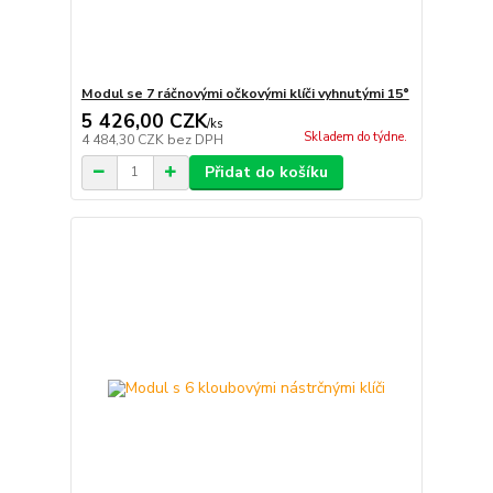
Modul se 7 ráčnovými očkovými klíči vyhnutými 15°
5 426,00 CZK
/
ks
Skladem do týdne.
4 484,30 CZK
bez DPH
Přidat do košíku