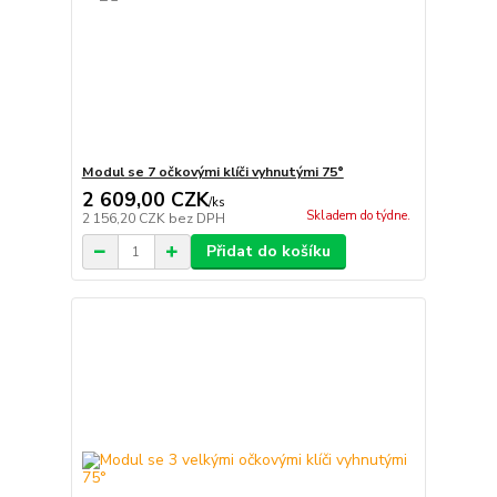
Modul se 7 očkovými klíči vyhnutými 75°
2 609,00 CZK
/
ks
Skladem do týdne.
2 156,20 CZK
bez DPH
Přidat do košíku