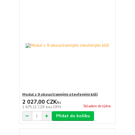
Modul s 9 oboustrannými otevřenými klíči
2 027,00 CZK
/
ks
Skladem do týdne.
1 675,21 CZK
bez DPH
Přidat do košíku