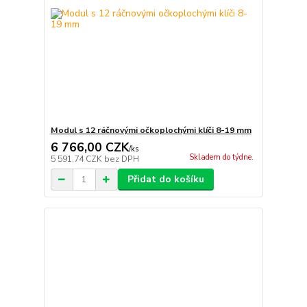
Modul s 12 ráčnovými očkoplochými klíči 8-19 mm
6 766,00 CZK
/
ks
Skladem do týdne.
5 591,74 CZK
bez DPH
Přidat do košíku