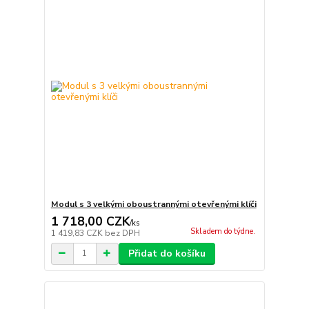
Modul s 3 velkými oboustrannými otevřenými klíči
1 718,00 CZK
/
ks
Skladem do týdne.
1 419,83 CZK
bez DPH
Přidat do košíku