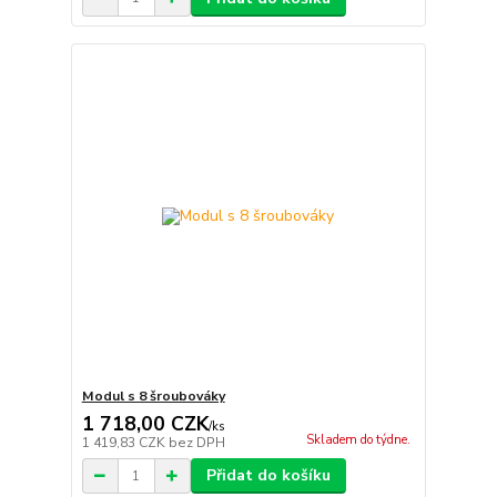
Modul s 8 šroubováky
1 718,00 CZK
/
ks
Skladem do týdne.
1 419,83 CZK
bez DPH
Přidat do košíku