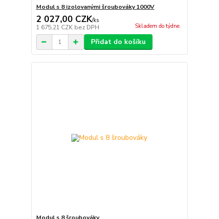
Modul s 8 izolovanými šroubováky 1000V
2 027,00 CZK
/
ks
Skladem do týdne.
1 675,21 CZK
bez DPH
Přidat do košíku
Modul s 8 šroubováky