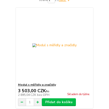
Modul s měřidly a značidly
3 503,00 CZK
/
ks
Skladem do týdne.
2 895,04 CZK
bez DPH
Přidat do košíku