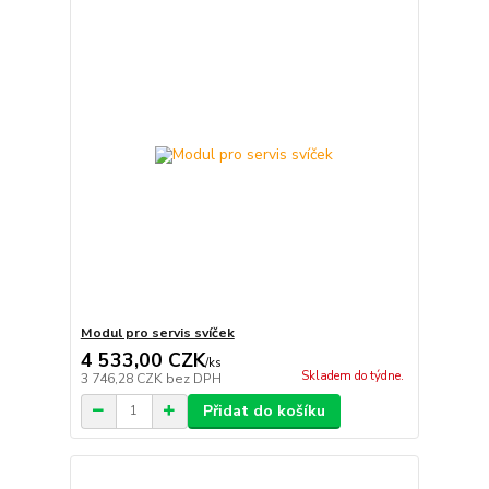
Modul pro servis svíček
4 533,00 CZK
/
ks
Skladem do týdne.
3 746,28 CZK
bez DPH
Přidat do košíku