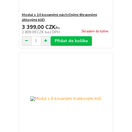
Modul s 10 kovanými nástrčnými 6hrannými
úhlovými klíči
3 399,00 CZK
/
ks
Skladem do týdne.
2 809,09 CZK
bez DPH
Přidat do košíku