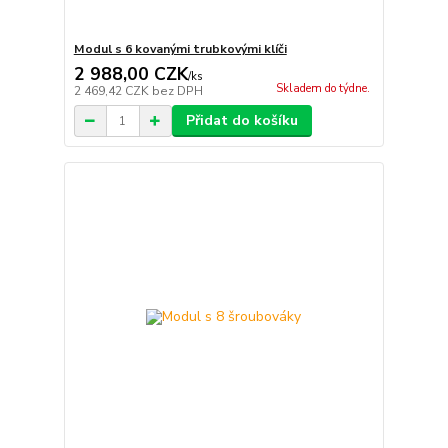
Modul s 6 kovanými trubkovými klíči
2 988,00 CZK
/
ks
Skladem do týdne.
2 469,42 CZK
bez DPH
Přidat do košíku