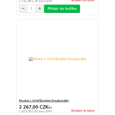
Skladem do týdne.
1 731,40 CZK
bez DPH
Přidat do košíku
Modul s 10 křížovými šroubováky
2 267,00 CZK
/
ks
Skladem do týdne.
1 873,55 CZK
bez DPH