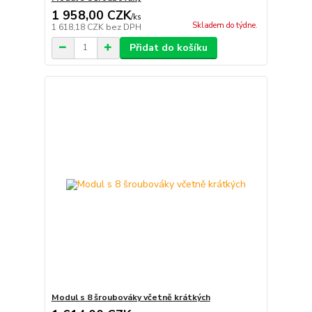
1 958,00 CZK
/
ks
Skladem do týdne.
1 618,18 CZK
bez DPH
Přidat do košíku
Modul s 8 šroubováky včetně krátkých