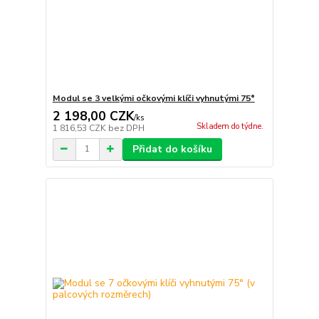
Modul se 3 velkými očkovými klíči vyhnutými 75°
2 198,00 CZK
/
ks
Skladem do týdne.
1 816,53 CZK
bez DPH
Přidat do košíku