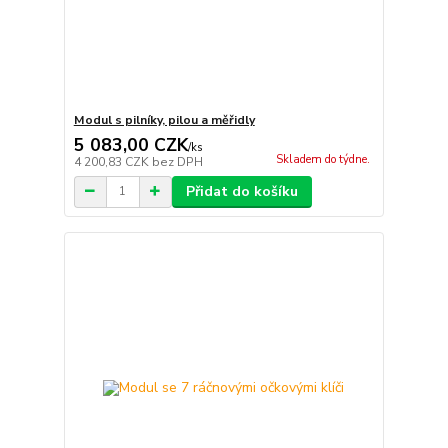
Modul s pilníky, pilou a měřidly
5 083,00 CZK
/
ks
Skladem do týdne.
4 200,83 CZK
bez DPH
Přidat do košíku