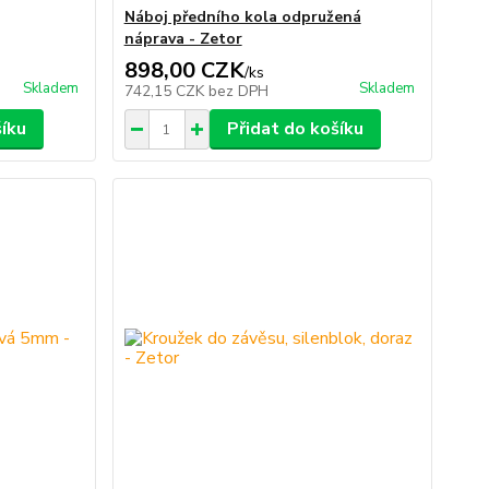
Náboj předního kola odpružená
náprava - Zetor
898,00 CZK
/
ks
Skladem
Skladem
742,15 CZK
bez DPH
šíku
Přidat do košíku