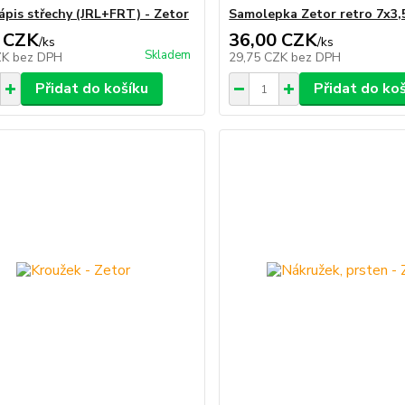
ápis střechy (JRL+FRT) - Zetor
Samolepka Zetor retro 7x3,
 CZK
36,00 CZK
/
ks
/
ks
Skladem
ZK
bez DPH
29,75 CZK
bez DPH
Přidat do košíku
Přidat do ko