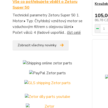
Vše co potřebujete vědět o Zetoru
Kroužek
Super 50
105,0
Technické parametry Zetoru Super 50 1.
86,78 C
Motor:• Typ: Čtyřdobý vznětový motor se
vzduchovým filtrem s olejovou lázní.•
Počet válců: 4 (řadové uspořád...
číst celé
Zobrazit všechny novinky