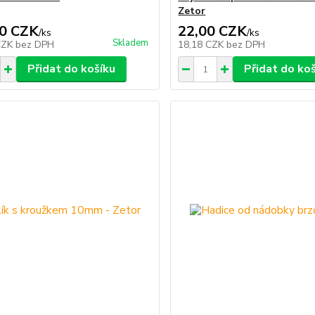
Zetor
0 CZK
22,00 CZK
/
ks
/
ks
Skladem
CZK
bez DPH
18,18 CZK
bez DPH
Přidat do košíku
Přidat do ko