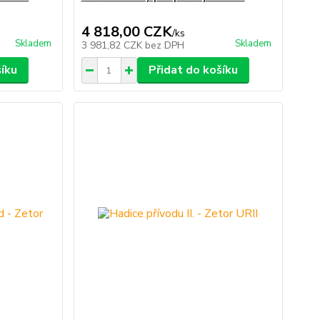
4 818,00 CZK
/
ks
Skladem
Skladem
3 981,82 CZK
bez DPH
šíku
Přidat do košíku