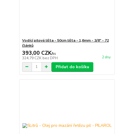
Vodící pilová lišta - 50cm lišta - 1,6mm - 3/8" - 72
článků
393,00 CZK
/
ks
2 dny
324,79 CZK
bez DPH
Přidat do košíku