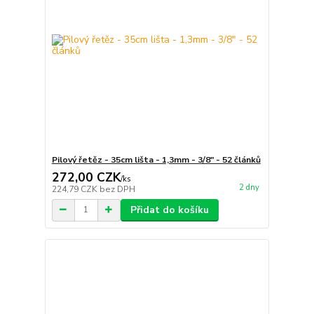
Pilový řetěz - 35cm lišta - 1,3mm - 3/8" - 52 článků
272,00 CZK
/
ks
2 dny
224,79 CZK
bez DPH
Přidat do košíku