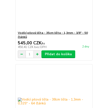
Vodící pilová lišta - 35cm lišta - 1,3mm - 3/8" - 50
článků
545,00 CZK
/
ks
2 dny
450,41 CZK
bez DPH
Přidat do košíku