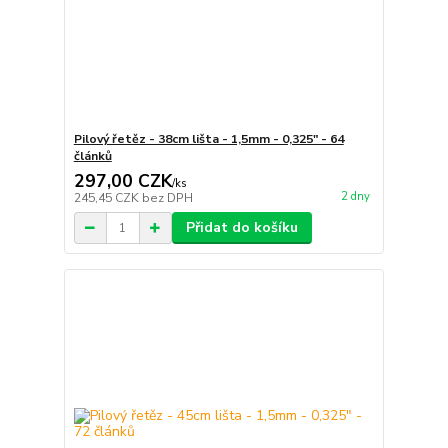
Pilový řetěz - 38cm lišta - 1,5mm - 0,325" - 64
článků
297,00 CZK
/
ks
2 dny
245,45 CZK
bez DPH
Přidat do košíku