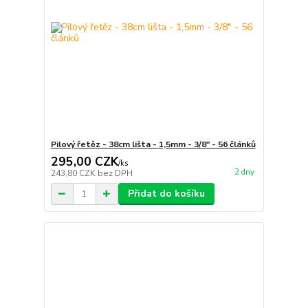
Pilový řetěz - 38cm lišta - 1,5mm - 3/8" - 56 článků
295,00 CZK
/
ks
2 dny
243,80 CZK
bez DPH
Přidat do košíku