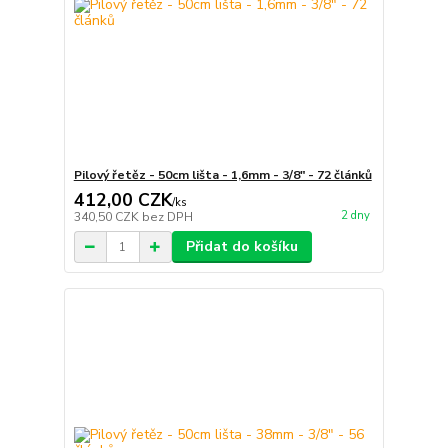
Pilový řetěz - 50cm lišta - 1,6mm - 3/8" - 72 článků
412,00 CZK
/
ks
2 dny
340,50 CZK
bez DPH
Přidat do košíku