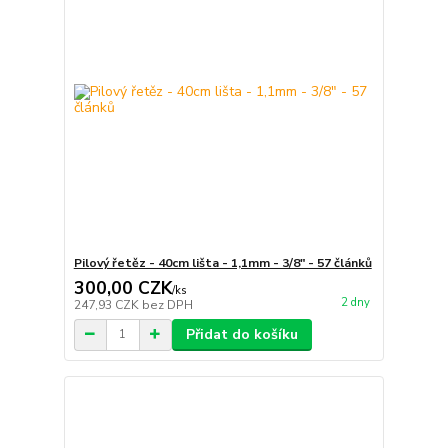
Pilový řetěz - 40cm lišta - 1,1mm - 3/8" - 57 článků
300,00 CZK
/
ks
2 dny
247,93 CZK
bez DPH
Přidat do košíku