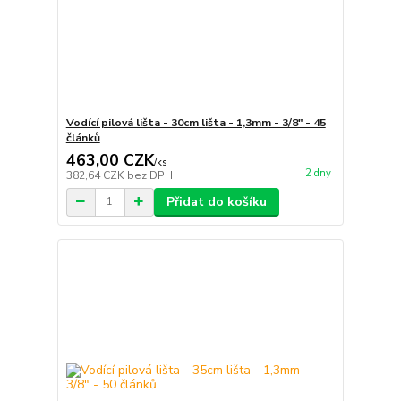
Vodící pilová lišta - 30cm lišta - 1,3mm - 3/8" - 45
článků
463,00 CZK
/
ks
2 dny
382,64 CZK
bez DPH
Přidat do košíku