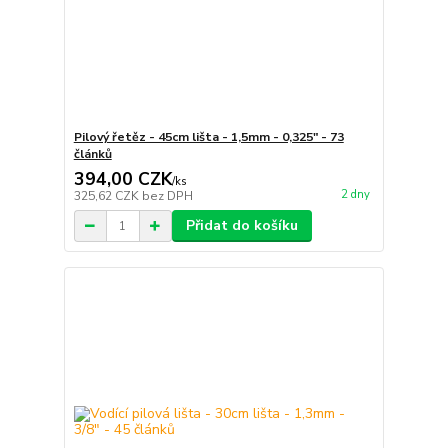
Pilový řetěz - 45cm lišta - 1,5mm - 0,325" - 73
článků
394,00 CZK
/
ks
2 dny
325,62 CZK
bez DPH
Přidat do košíku