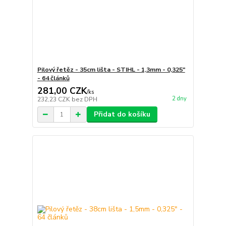
Pilový řetěz - 35cm lišta - STIHL - 1,3mm - 0,325"
- 64 článků
281,00 CZK
/
ks
2 dny
232,23 CZK
bez DPH
Přidat do košíku