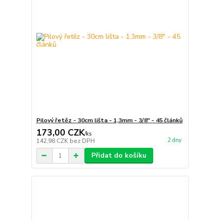
Pilový řetěz - 30cm lišta - 1,3mm - 3/8" - 45 článků
173,00 CZK
/
ks
2 dny
142,98 CZK
bez DPH
Přidat do košíku