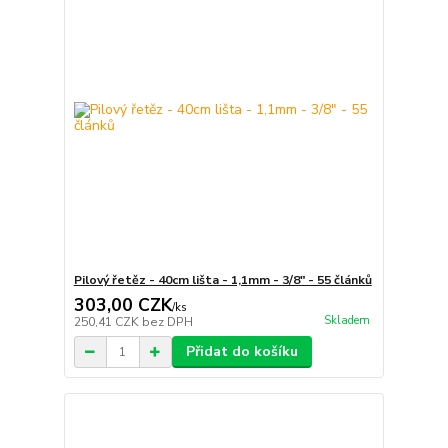
Pilový řetěz - 40cm lišta - 1,1mm - 3/8" - 55 článků
303,00 CZK
/
ks
Skladem
250,41 CZK
bez DPH
Přidat do košíku