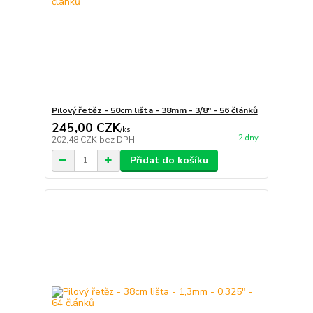
Pilový řetěz - 50cm lišta - 38mm - 3/8" - 56 článků
245,00 CZK
/
ks
2 dny
202,48 CZK
bez DPH
Přidat do košíku