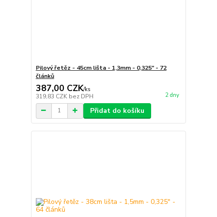
Pilový řetěz - 45cm lišta - 1,3mm - 0,325" - 72
článků
387,00 CZK
/
ks
2 dny
319,83 CZK
bez DPH
Přidat do košíku