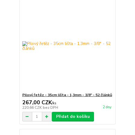
Pilový řetěz - 35cm lišta - 1,3mm - 3/8" - 52 článků
267,00 CZK
/
ks
2 dny
220,66 CZK
bez DPH
Přidat do košíku