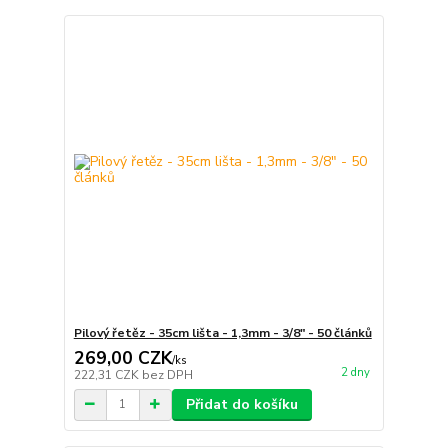
Pilový řetěz - 35cm lišta - 1,3mm - 3/8" - 50 článků
269,00 CZK
/
ks
2 dny
222,31 CZK
bez DPH
Přidat do košíku