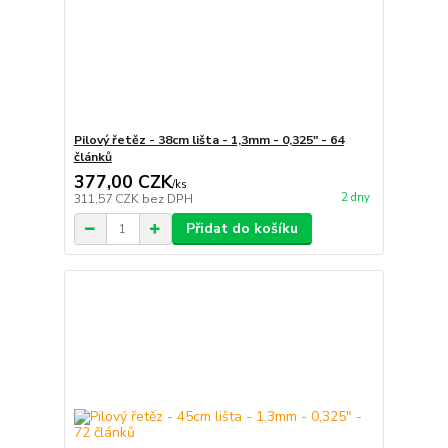
Pilový řetěz - 38cm lišta - 1,3mm - 0,325" - 64
článků
377,00 CZK
/
ks
2 dny
311,57 CZK
bez DPH
Přidat do košíku