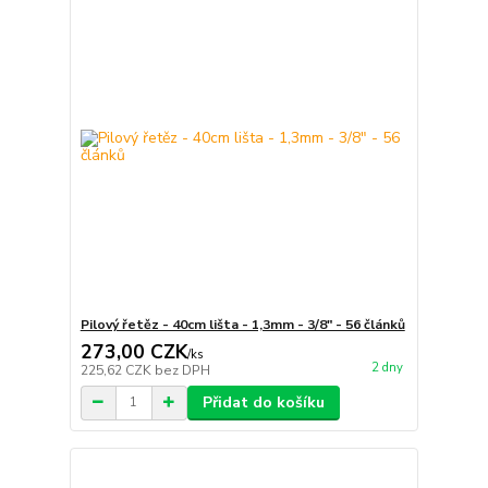
Pilový řetěz - 40cm lišta - 1,3mm - 3/8" - 56 článků
273,00 CZK
/
ks
2 dny
225,62 CZK
bez DPH
Přidat do košíku