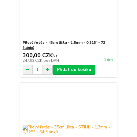
Pilový řetěz - 45cm lišta - 1,5mm - 0,325" - 72
článků
300,00 CZK
/
ks
2 dny
247,93 CZK
bez DPH
Přidat do košíku