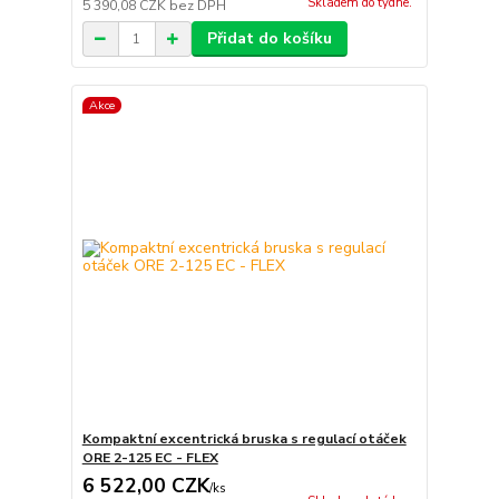
Skladem do týdne.
5 390,08 CZK
bez DPH
Přidat do košíku
Akce
Kompaktní excentrická bruska s regulací otáček
ORE 2-125 EC - FLEX
6 522,00 CZK
/
ks