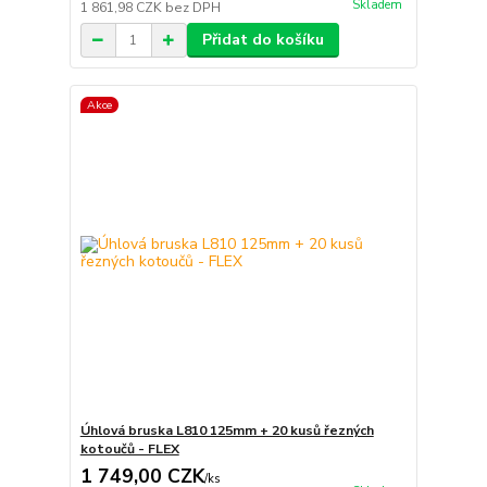
Skladem
1 861,98 CZK
bez DPH
Přidat do košíku
Akce
Úhlová bruska L810 125mm + 20 kusů řezných
kotoučů - FLEX
1 749,00 CZK
/
ks