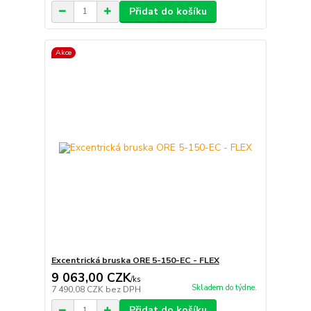
Přidat do košíku
Akce
Excentrická bruska ORE 5-150-EC - FLEX
9 063,00 CZK
/
ks
Skladem do týdne.
7 490,08 CZK
bez DPH
Přidat do košíku