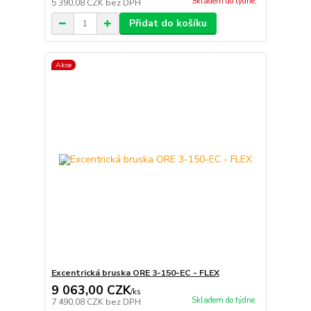
Skladem do týdne.
5 390,08 CZK
bez DPH
Přidat do košíku
Akce
Excentrická bruska ORE 3-150-EC - FLEX
9 063,00 CZK
/
ks
Skladem do týdne.
7 490,08 CZK
bez DPH