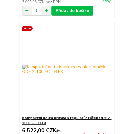
2 dny
7 990,08 CZK
bez DPH
Přidat do košíku
Akce
Kompaktní delta bruska s regulací otáček ODE 2-
100 EC - FLEX
6 522,00 CZK
/
ks