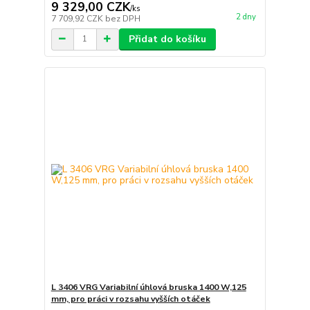
9 329,00 CZK
/
ks
2 dny
7 709,92 CZK
bez DPH
Přidat do košíku
L 3406 VRG Variabilní úhlová bruska 1400 W,125
mm, pro práci v rozsahu vyšších otáček