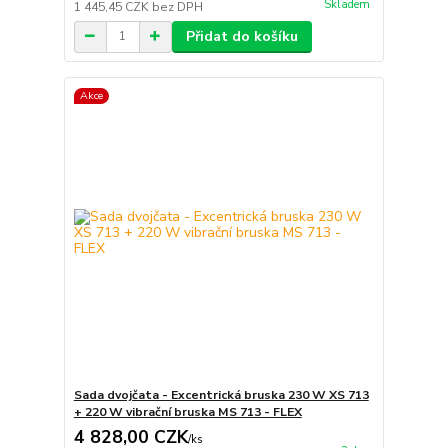
Skladem
1 445,45 CZK
bez DPH
Přidat do košíku
Akce
Sada dvojčata - Excentrická bruska 230 W XS 713
+ 220 W vibrační bruska MS 713 - FLEX
4 828,00 CZK
/
ks