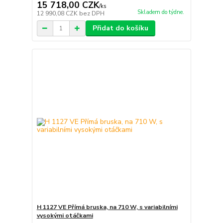
15 718,00 CZK
/
ks
Skladem do týdne.
12 990,08 CZK
bez DPH
Přidat do košíku
H 1127 VE Přímá bruska, na 710 W, s variabilními
vysokými otáčkami