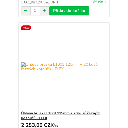
Skladem
1 861,98 CZK
bez DPH
Přidat do košíku
Akce
Úhlová bruska L1001 125mm + 20 kusů řezných
kotoučů - FLEX
2 253,00 CZK
/
ks