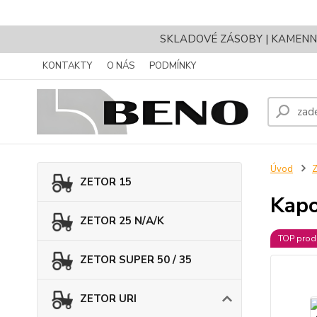
SKLADOVÉ ZÁSOBY | KAMENNÝ 
KONTAKTY
O NÁS
PODMÍNKY
Úvod
ZETOR 15
Kapo
ZETOR 25 N/A/K
TOP prod
ZETOR SUPER 50 / 35
ZETOR URI