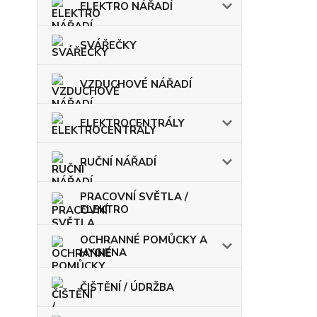
ELEKTRO NÁŘADÍ
SVÁŘEČKY
VZDUCHOVÉ NÁŘADÍ
ELEKTROCENTRÁLY
RUČNÍ NÁŘADÍ
PRACOVNÍ SVĚTLA /
ELEKTRO
OCHRANNÉ POMŮCKY A
HYGIENA
ČIŠTĚNÍ / ÚDRŽBA