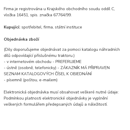
Firma je registrována u Krajského obchodního soudu oddíl C,
vložka 16451, spis. značka 67764/99.
Kupující:
spotřebitel, firma, státní instituce
Objednávka zboží
(Dily doporučujeme objednávat za pomoci katalogu náhradních
dílů odpovídající příslušnému traktoru.)
- v internetovém obchodu - PREFERUJEME
- ústně (osobně, telefonicky) - ZÁKAZNÍK MÁ PŘIPRAVEN
SEZNAM KATALOGOVÝCH ČÍSEL K OBJEDNÁNÍ
- písemně (poštou, e-mailem)
Elektronická objednávka musí obsahovat veškeré nutné údaje:
Podmínkou platnosti elektronické objednávky je vyplnění
veškerých formulářem předepsaných údajů a náležitostí.