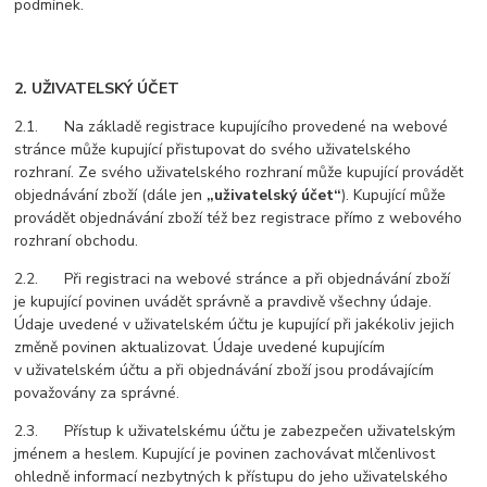
podmínek.
2. UŽIVATELSKÝ ÚČET
2.1. Na základě registrace kupujícího provedené na webové
stránce může kupující přistupovat do svého uživatelského
rozhraní. Ze svého uživatelského rozhraní může kupující provádět
objednávání zboží (dále jen
„uživatelský účet“
). Kupující může
provádět objednávání zboží též bez registrace přímo z webového
rozhraní obchodu.
2.2. Při registraci na webové stránce a při objednávání zboží
je kupující povinen uvádět správně a pravdivě všechny údaje.
Údaje uvedené v uživatelském účtu je kupující při jakékoliv jejich
změně povinen aktualizovat. Údaje uvedené kupujícím
v uživatelském účtu a při objednávání zboží jsou prodávajícím
považovány za správné.
2.3. Přístup k uživatelskému účtu je zabezpečen uživatelským
jménem a heslem. Kupující je povinen zachovávat mlčenlivost
ohledně informací nezbytných k přístupu do jeho uživatelského