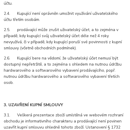
účtu.
2.4. Kupující není oprávněn umožnit využívání uživatelského
účtu třetím osobám.
2.5. prodávající může zrušit uživatelský účet, a to zejména v
případě, kdy kupující svůj uživatelský účet déle než 4 roky
nevyužívá, či v případě, kdy kupující poruší své povinnosti z kupní
smlouvy (včetně obchodních podmínek).
2.6. Kupující bere na vědomí, že uživatelský účet nemusí být
dostupný nepřetržitě, a to zejména s ohledem na nutnou údržbu
hardwarového a softwarového vybavení prodávajícího, popř.
nutnou údržbu hardwarového a softwarového vybavení třetích
osob.
3. UZAVŘENÍ KUPNÍ SMLOUVY
3.1. Veškerá prezentace zboží umístěná ve webovém rozhraní
obchodu je informativního charakteru a prodávající není povinen
uzavřít kupní smlouvu ohledně tohoto zboží. Ustanovení § 1732