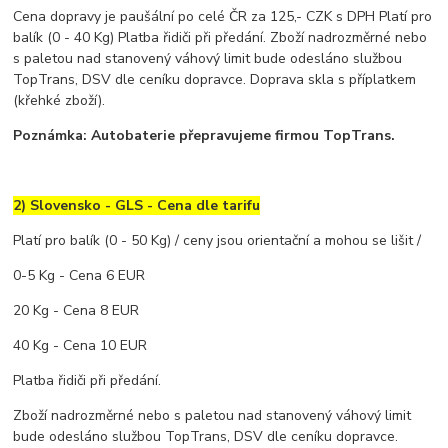
Cena dopravy je paušální po celé ČR za 125,- CZK s DPH Platí pro
balík (0 - 40 Kg) Platba řidiči při předání. Zboží nadrozměrné nebo
s paletou nad stanovený váhový limit bude odesláno službou
TopTrans, DSV dle ceníku dopravce. Doprava skla s příplatkem
(křehké zboží).
Poznámka: Autobaterie přepravujeme firmou TopTrans.
2) Slovensko - GLS - Cena dle tarifu
Platí pro balík (0 - 50 Kg) / ceny jsou orientační a mohou se lišit /
0-5 Kg - Cena 6 EUR
20 Kg - Cena 8 EUR
40 Kg - Cena 10 EUR
Platba řidiči při předání.
Zboží nadrozměrné nebo s paletou nad stanovený váhový limit
bude odesláno službou TopTrans, DSV dle ceníku dopravce.