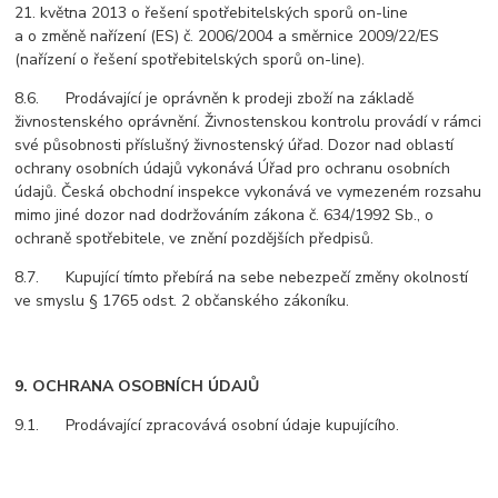
21. května 2013 o řešení spotřebitelských sporů on-line
a o změně nařízení (ES) č. 2006/2004 a směrnice 2009/22/ES
(nařízení o řešení spotřebitelských sporů on-line).
8.6. Prodávající je oprávněn k prodeji zboží na základě
živnostenského oprávnění. Živnostenskou kontrolu provádí v rámci
své působnosti příslušný živnostenský úřad. Dozor nad oblastí
ochrany osobních údajů vykonává Úřad pro ochranu osobních
údajů. Česká obchodní inspekce vykonává ve vymezeném rozsahu
mimo jiné dozor nad dodržováním zákona č. 634/1992 Sb., o
ochraně spotřebitele, ve znění pozdějších předpisů.
8.7. Kupující tímto přebírá na sebe nebezpečí změny okolností
ve smyslu § 1765 odst. 2 občanského zákoníku.
9. OCHRANA OSOBNÍCH ÚDAJŮ
9.1. Prodávající zpracovává osobní údaje kupujícího.