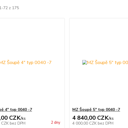
1-72 z 175
ě 4" typ 0040 -7
MZ Šoupě 5" typ 0040 -7
,00 CZK
4 840,00 CZK
/
ks
/
ks
2 dny
0 CZK
bez DPH
4 000,00 CZK
bez DPH