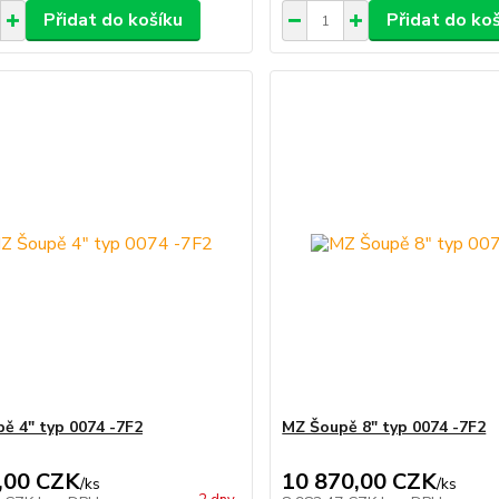
Přidat do košíku
Přidat do ko
ě 4" typ 0074 -7F2
MZ Šoupě 8" typ 0074 -7F2
,00 CZK
10 870,00 CZK
/
ks
/
ks