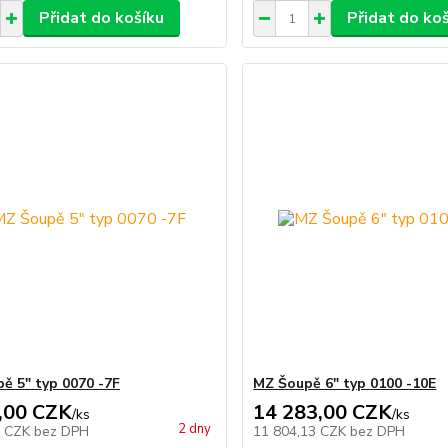
Přidat do košíku
Přidat do ko
ě 5" typ 0070 -7F
MZ Šoupě 6" typ 0100 -10E
,00 CZK
14 283,00 CZK
/
ks
/
ks
2 dny
8 CZK
bez DPH
11 804,13 CZK
bez DPH