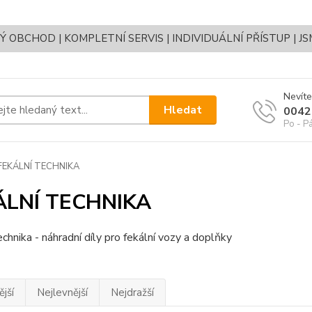
OBCHOD | KOMPLETNÍ SERVIS | INDIVIDUÁLNÍ PŘÍSTUP | J
Nevíte
Hledat
0042
Po - P
FEKÁLNÍ TECHNIKA
ÁLNÍ TECHNIKA
echnika - náhradní díly pro fekální vozy a doplňky
jší
Nejlevnější
Nejdražší