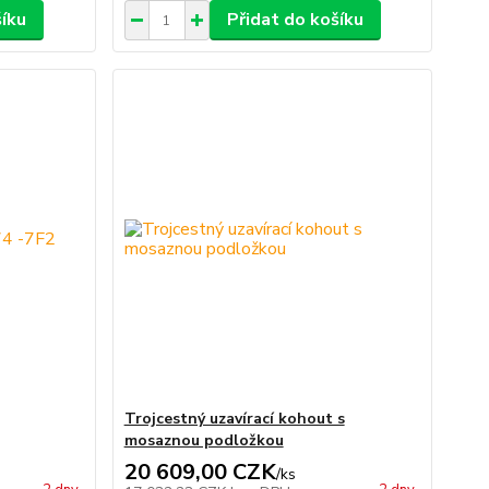
šíku
Přidat do košíku
Trojcestný uzavírací kohout s
mosaznou podložkou
20 609,00 CZK
/
ks