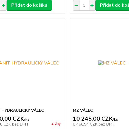
Přidat do košíku
Přidat do ko
 HYDRAULICKÝ VÁLEC
MZ VÁLEC
0,00 CZK
10 245,00 CZK
/
ks
/
ks
2 dny
98 CZK
bez DPH
8 466,94 CZK
bez DPH