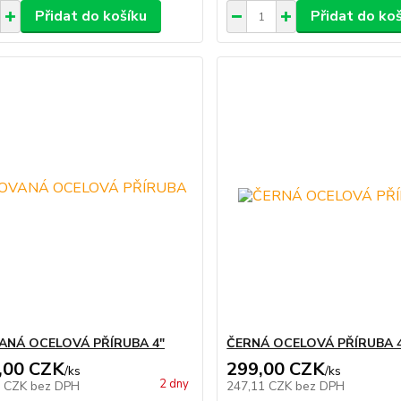
Přidat do košíku
Přidat do ko
ANÁ OCELOVÁ PŘÍRUBA 4"
ČERNÁ OCELOVÁ PŘÍRUBA 
,00 CZK
299,00 CZK
/
ks
/
ks
2 dny
3 CZK
bez DPH
247,11 CZK
bez DPH