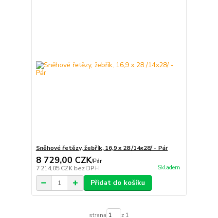
Sněhové řetězy, žebřík, 16,9 x 28 /14x28/ - Pár
8 729,00 CZK
/
Pár
Skladem
7 214,05 CZK
bez DPH
Přidat do košíku
strana
z 1