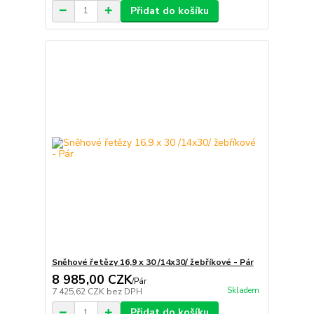
Přidat do košíku
Sněhové řetězy 16,9 x 30 /14x30/ žebříkové - Pár
8 985,00 CZK
/
Pár
Skladem
7 425,62 CZK
bez DPH
Přidat do košíku