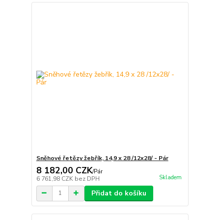
Sněhové řetězy žebřík, 14,9 x 28 /12x28/ - Pár
8 182,00 CZK
/
Pár
Skladem
6 761,98 CZK
bez DPH
Přidat do košíku