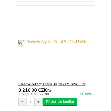
Sněhové řetězy, žebřík, 16,9 x 24 /15x24/ - Pár
8 216,00 CZK
/
Pár
Skladem
6 790,08 CZK
bez DPH
Přidat do košíku