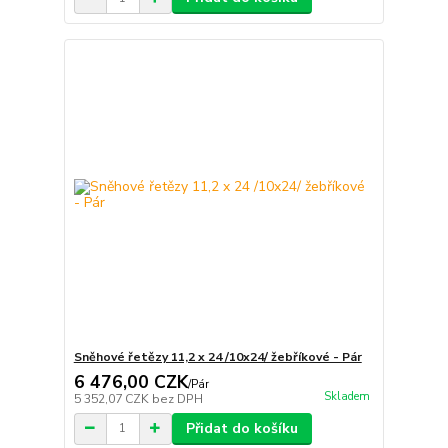
Sněhové řetězy 11,2 x 24 /10x24/ žebříkové - Pár
6 476,00 CZK
/
Pár
Skladem
5 352,07 CZK
bez DPH
Přidat do košíku