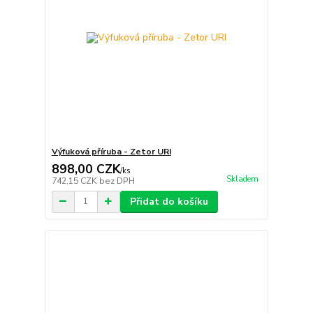
Výfuková příruba - Zetor URI
898,00 CZK
/
ks
Skladem
742,15 CZK
bez DPH
Přidat do košíku