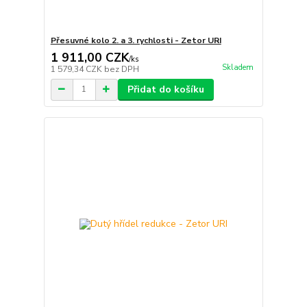
Přesuvné kolo 2. a 3. rychlosti - Zetor URI
1 911,00 CZK
/
ks
Skladem
1 579,34 CZK
bez DPH
Přidat do košíku