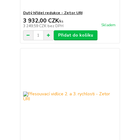
Dutý hřídel redukce - Zetor URI
3 932,00 CZK
/
ks
Skladem
3 249,59 CZK
bez DPH
Přidat do košíku