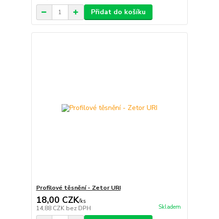
Přidat do košíku
Profilové těsnění - Zetor URI
18,00 CZK
/
ks
Skladem
14,88 CZK
bez DPH