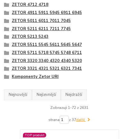
ZETOR 4712 4718
ZETOR 4911 5911 5945 6911 6945
ZETOR 5011 6011 7011 7045
ZETOR 5211 6211 7211 7745
ZETOR 5213 5243
ZETOR 5511 5545 5611 5645 5647
ZETOR 5711 5718 5745 5748 6711
ZETOR 3320 3340 4320 4340 5320
ZETOR 3321 4321 5321 6321 7341
Komponenty Zetor URI
Nejnovější
Nejlevnější
Nejdražší
Zobrazuji 1-72 z 2631
strana
z 37
další
TOP produkt