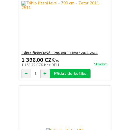
Táhlo řízení levé - 790 cm - Zetor 2011 2511
1 396,00 CZK
/
ks
Skladem
1 153,72 CZK
bez DPH
Přidat do košíku