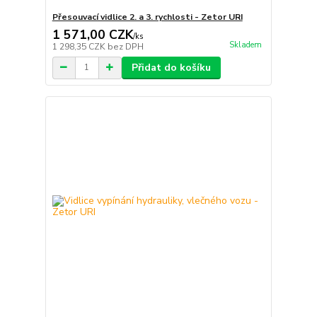
Přesouvací vidlice 2. a 3. rychlosti - Zetor URI
1 571,00 CZK
/
ks
Skladem
1 298,35 CZK
bez DPH
Přidat do košíku