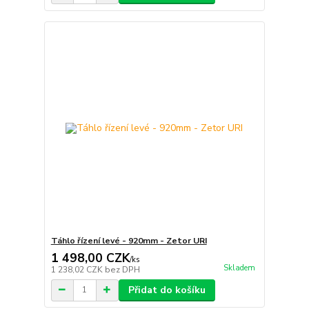
Táhlo řízení levé - 920mm - Zetor URI
1 498,00 CZK
/
ks
Skladem
1 238,02 CZK
bez DPH
Přidat do košíku