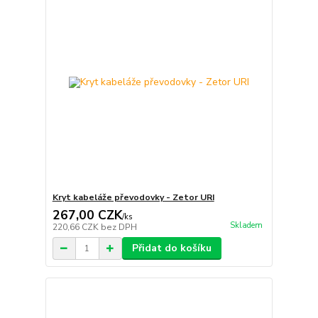
Kryt kabeláže převodovky - Zetor URI
267,00 CZK
/
ks
Skladem
220,66 CZK
bez DPH
Přidat do košíku