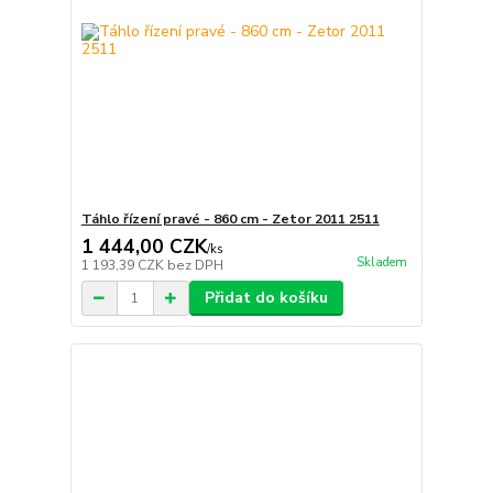
Táhlo řízení pravé - 860 cm - Zetor 2011 2511
1 444,00 CZK
/
ks
Skladem
1 193,39 CZK
bez DPH
Přidat do košíku