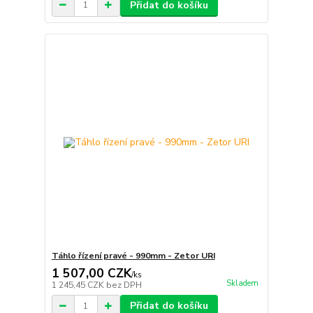
Přidat do košíku
Táhlo řízení pravé - 990mm - Zetor URI
1 507,00 CZK
/
ks
Skladem
1 245,45 CZK
bez DPH
Přidat do košíku