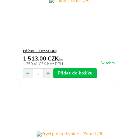
Hřídel - Zetor URI
1 513,00 CZK
/
ks
Skladem
1 250,41 CZK
bez DPH
Přidat do košíku