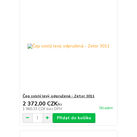
Čep svislý levý, odpružená - Zetor 3011
2 372,00 CZK
/
ks
Skladem
1 960,33 CZK
bez DPH
Přidat do košíku