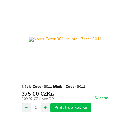
Nápis Zetor 3011 hliník - Zetor 3011
375,00 CZK
/
ks
Skladem
309,92 CZK
bez DPH
Přidat do košíku