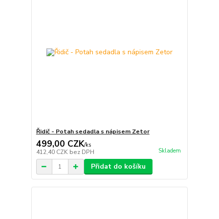
Řidič - Potah sedadla s nápisem Zetor
499,00 CZK
/
ks
Skladem
412,40 CZK
bez DPH
Přidat do košíku