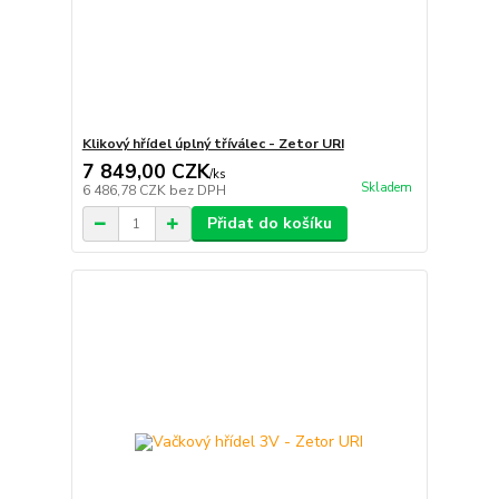
Klikový hřídel úplný tříválec - Zetor URI
7 849,00 CZK
/
ks
Skladem
6 486,78 CZK
bez DPH
Přidat do košíku