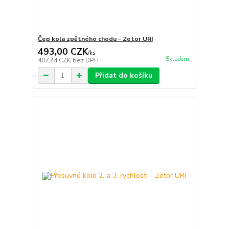
Čep kola zpětného chodu - Zetor URI
493,00 CZK
/
ks
Skladem
407,44 CZK
bez DPH
Přidat do košíku