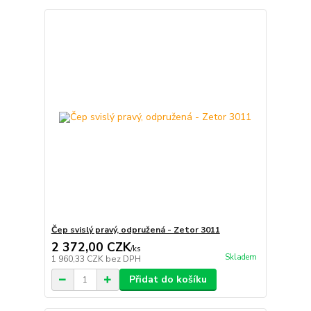
Čep svislý pravý, odpružená - Zetor 3011
2 372,00 CZK
/
ks
Skladem
1 960,33 CZK
bez DPH
Přidat do košíku