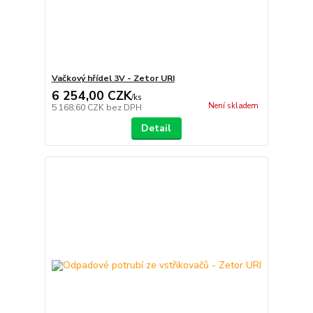
Vačkový hřídel 3V - Zetor URI
6 254,00 CZK
/
ks
Není skladem
5 168,60 CZK
bez DPH
Detail