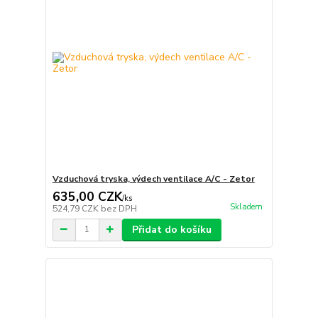
Vzduchová tryska, výdech ventilace A/C - Zetor
635,00 CZK
/
ks
Skladem
524,79 CZK
bez DPH
Přidat do košíku