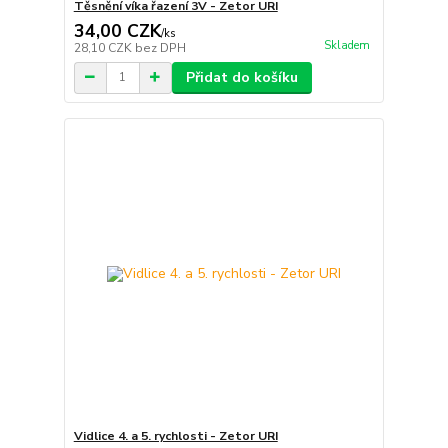
Těsnění víka řazení 3V - Zetor URI
34,00 CZK
/
ks
Skladem
28,10 CZK
bez DPH
Přidat do košíku
Vidlice 4. a 5. rychlosti - Zetor URI