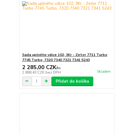
Sada uplného válce 102, 3Kr - Zetor 7711 Turbo
7745 Turbo, 7320 7340 7321 7341 5243
2 285,00 CZK
/
ks
Skladem
1 888,43 CZK
bez DPH
Přidat do košíku