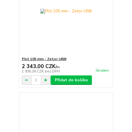
Píst 105 mm - Zetor URIII
2 343,00 CZK
/
ks
Skladem
1 936,36 CZK
bez DPH
Přidat do košíku