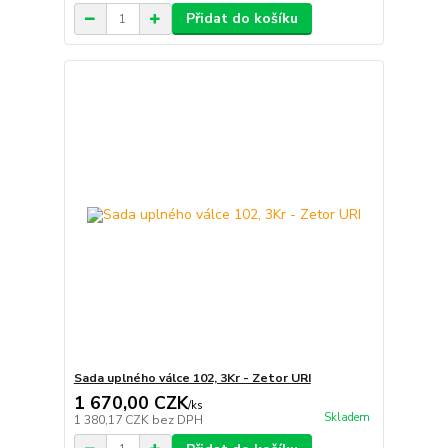
Přidat do košíku
Sada uplného válce 102, 3Kr - Zetor URI
1 670,00 CZK
/
ks
Skladem
1 380,17 CZK
bez DPH