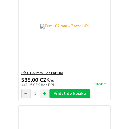
Píst 102 mm - Zetor URI
535,00 CZK
/
ks
Skladem
442,15 CZK
bez DPH
Přidat do košíku