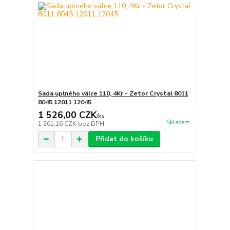
Sada uplného válce 110, 4Kr - Zetor Crystal 8011
8045 12011 12045
1 526,00 CZK
/
ks
Skladem
1 261,16 CZK
bez DPH
Přidat do košíku