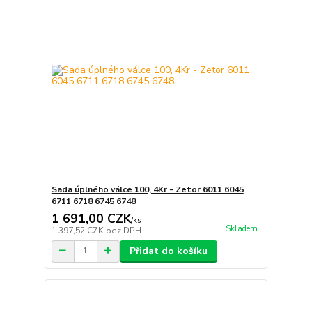
Sada úplného válce 100, 4Kr - Zetor 6011 6045
6711 6718 6745 6748
1 691,00 CZK
/
ks
Skladem
1 397,52 CZK
bez DPH
Přidat do košíku