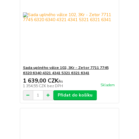
Sada uplného válce 102, 3Kr - Zetor 7711 7745
6320 6340 4321 4341 5321 6321 6341
1 639,00 CZK
/
ks
Skladem
1 354,55 CZK
bez DPH
Přidat do košíku