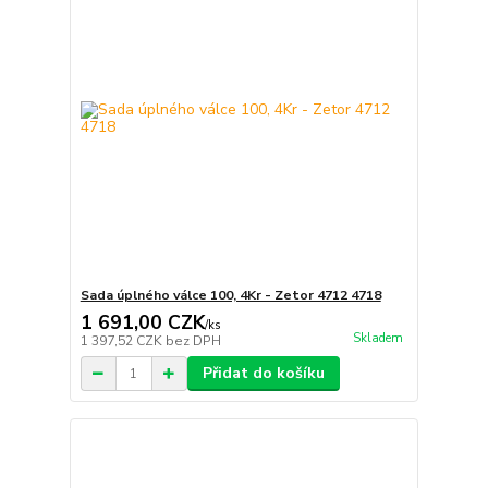
Sada úplného válce 100, 4Kr - Zetor 4712 4718
1 691,00 CZK
/
ks
Skladem
1 397,52 CZK
bez DPH
Přidat do košíku