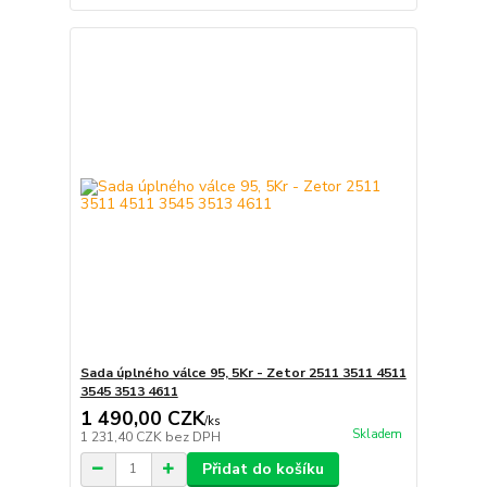
Sada úplného válce 95, 5Kr - Zetor 2511 3511 4511
3545 3513 4611
1 490,00 CZK
/
ks
Skladem
1 231,40 CZK
bez DPH
Přidat do košíku