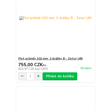
Píst průměr 102 mm, 3 drážky, B - Zetor URI
755,00 CZK
/
ks
Skladem
623,97 CZK
bez DPH
Přidat do košíku