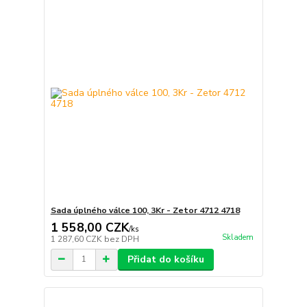
Sada úplného válce 100, 3Kr - Zetor 4712 4718
1 558,00 CZK
/
ks
Skladem
1 287,60 CZK
bez DPH
Přidat do košíku