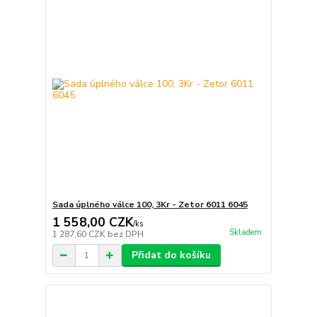
Sada úplného válce 100, 3Kr - Zetor 6011 6045
1 558,00 CZK
/
ks
Skladem
1 287,60 CZK
bez DPH
Přidat do košíku