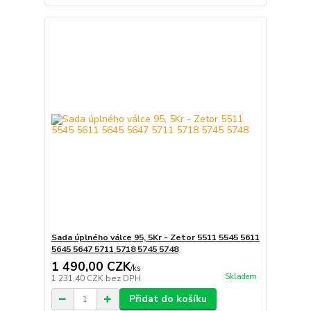
Sada úplného válce 95, 5Kr - Zetor 5511 5545 5611
5645 5647 5711 5718 5745 5748
1 490,00 CZK
/
ks
Skladem
1 231,40 CZK
bez DPH
Přidat do košíku