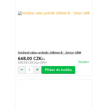
Vložený válec průměr 105mm B - Zetor URIII
648,00 CZK
/
ks
Skladem
535,54 CZK
bez DPH
Přidat do košíku