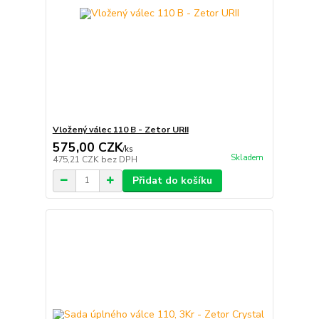
Vložený válec 110 B - Zetor URII
575,00 CZK
/
ks
Skladem
475,21 CZK
bez DPH
Přidat do košíku