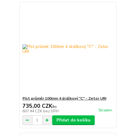
Píst průměr 100mm 4 drážkový "C" - Zetor URI
735,00 CZK
/
ks
Skladem
607,44 CZK
bez DPH
Přidat do košíku