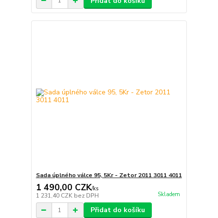
Přidat do košíku
Sada úplného válce 95, 5Kr - Zetor 2011 3011 4011
1 490,00 CZK
/
ks
Skladem
1 231,40 CZK
bez DPH
Přidat do košíku