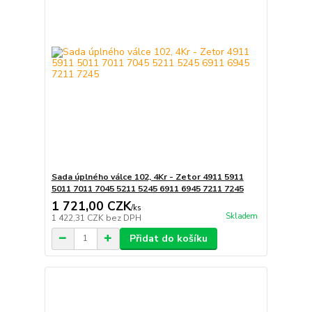
Sada úplného válce 102, 4Kr - Zetor 4911 5911
5011 7011 7045 5211 5245 6911 6945 7211 7245
1 721,00 CZK
/
ks
Skladem
1 422,31 CZK
bez DPH
Přidat do košíku