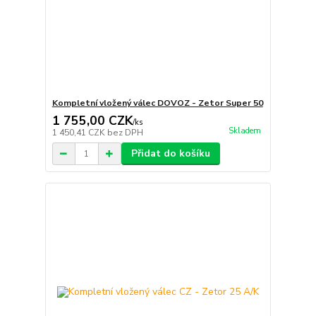
Kompletní vložený válec DOVOZ - Zetor Super 50
1 755,00 CZK
/
ks
Skladem
1 450,41 CZK
bez DPH
Přidat do košíku