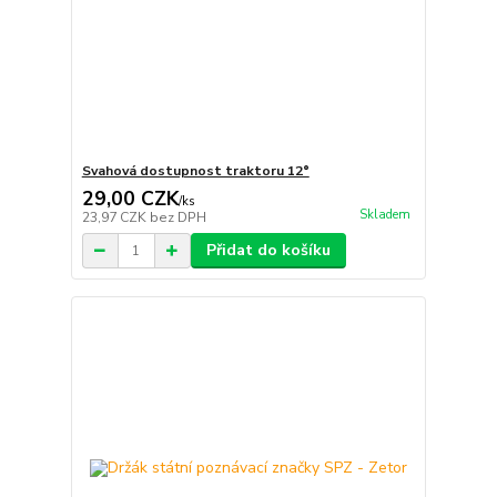
Svahová dostupnost traktoru 12°
29,00 CZK
/
ks
Skladem
23,97 CZK
bez DPH
Přidat do košíku