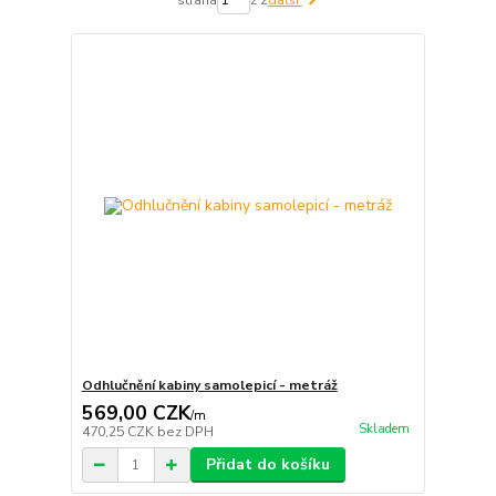
Odhlučnění kabiny samolepicí - metráž
569,00 CZK
/
m
Skladem
470,25 CZK
bez DPH
Přidat do košíku