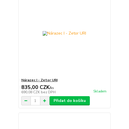
Nárazec I - Zetor URI
835,00 CZK
/
ks
Skladem
690,08 CZK
bez DPH
Přidat do košíku