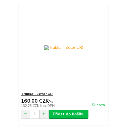
Trubka - Zetor URI
160,00 CZK
/
ks
Skladem
132,23 CZK
bez DPH
Přidat do košíku