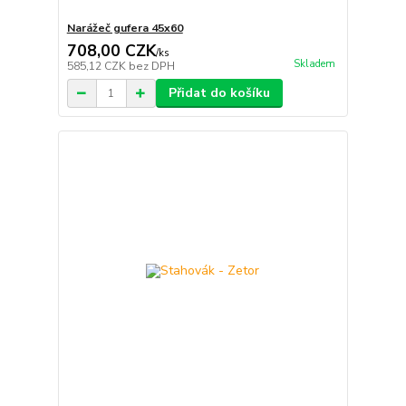
Narážeč gufera 45x60
708,00 CZK
/
ks
Skladem
585,12 CZK
bez DPH
Přidat do košíku