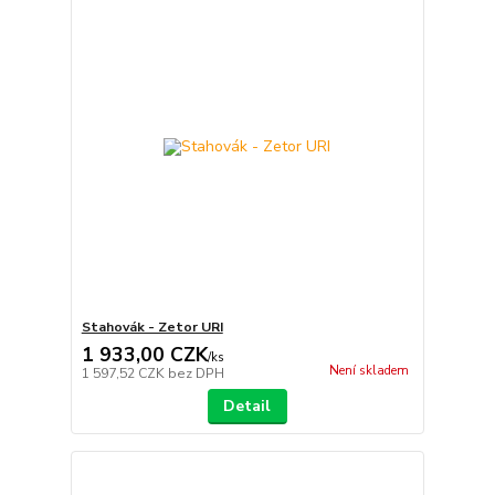
Stahovák - Zetor URI
1 933,00 CZK
/
ks
Není skladem
1 597,52 CZK
bez DPH
Detail