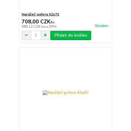
Narážeč gufera 52x72
708,00 CZK
/
ks
Skladem
585,12 CZK
bez DPH
Přidat do košíku