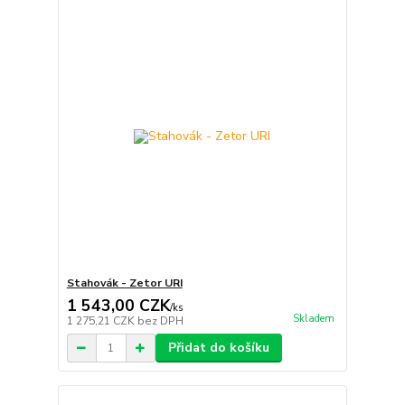
Stahovák - Zetor URI
1 543,00 CZK
/
ks
Skladem
1 275,21 CZK
bez DPH
Přidat do košíku