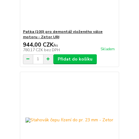
Patka (100) pro demontáž vloženého válce
motoru - Zetor URI
944,00 CZK
/
ks
Skladem
780,17 CZK
bez DPH
Přidat do košíku