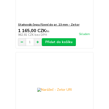
Stahovák čepu řízení do pr. 23 mm - Zetor
1 165,00 CZK
/
ks
Skladem
962,81 CZK
bez DPH
Přidat do košíku