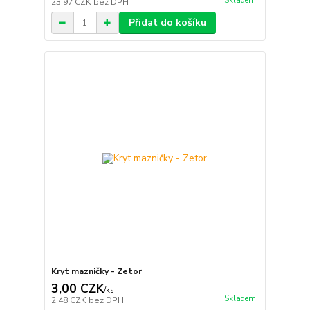
Skladem
23,97 CZK
bez DPH
Přidat do košíku
Kryt mazničky - Zetor
3,00 CZK
/
ks
Skladem
2,48 CZK
bez DPH