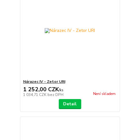
Nárazec IV - Zetor URI
1 252,00 CZK
/
ks
Není skladem
1 034,71 CZK
bez DPH
Detail