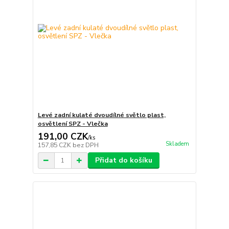
Levé zadní kulaté dvoudílné světlo plast,
osvětlení SPZ - Vlečka
191,00 CZK
/
ks
Skladem
157,85 CZK
bez DPH
Přidat do košíku