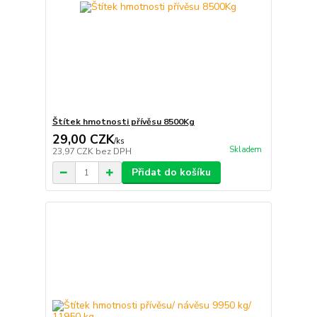
Štítek hmotnosti přívěsu 8500Kg
29,00 CZK
/
ks
Skladem
23,97 CZK
bez DPH
Přidat do košíku