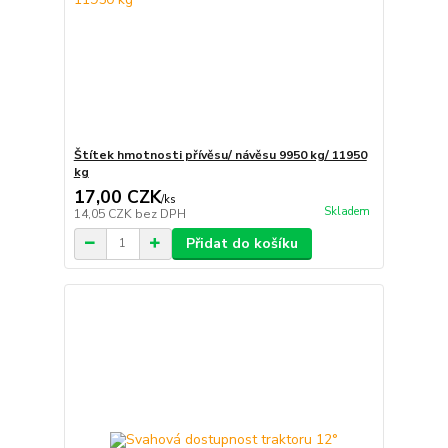
Štítek hmotnosti přívěsu/ návěsu 9950 kg/ 11950
kg
17,00 CZK
/
ks
Skladem
14,05 CZK
bez DPH
Přidat do košíku