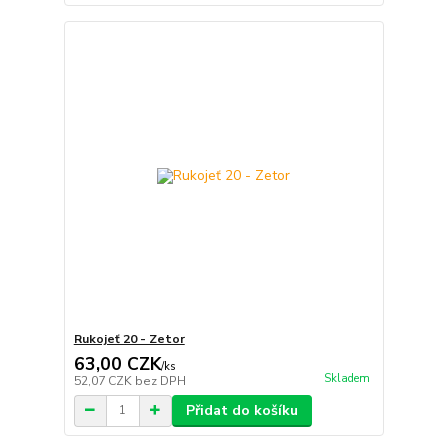
Rukojeť 20 - Zetor
63,00 CZK
/
ks
Skladem
52,07 CZK
bez DPH
Přidat do košíku