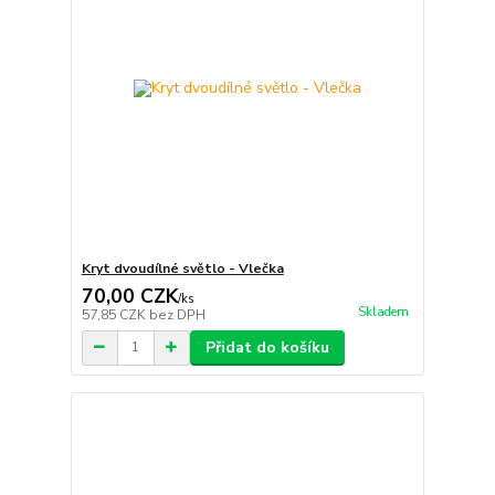
Kryt dvoudílné světlo - Vlečka
70,00 CZK
/
ks
Skladem
57,85 CZK
bez DPH
Přidat do košíku