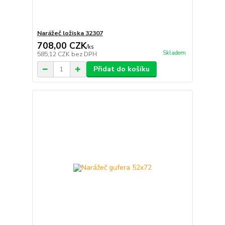
Narážeč ložiska 32307
708,00 CZK
/
ks
Skladem
585,12 CZK
bez DPH
Přidat do košíku