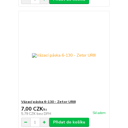
Vázací páska 6-130 - Zetor URIII
7,00 CZK
/
ks
Skladem
5,79 CZK
bez DPH
Přidat do košíku