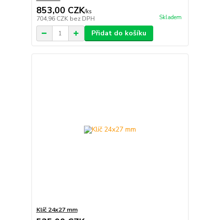
853,00 CZK
/
ks
Skladem
704,96 CZK
bez DPH
Přidat do košíku
Klíč 24x27 mm