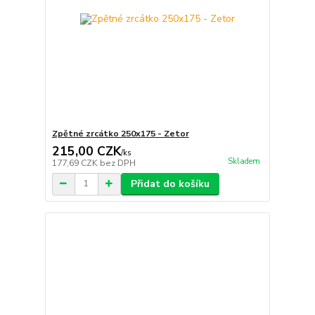
Zpětné zrcátko 250x175 - Zetor
215,00 CZK
/
ks
Skladem
177,69 CZK
bez DPH
Přidat do košíku