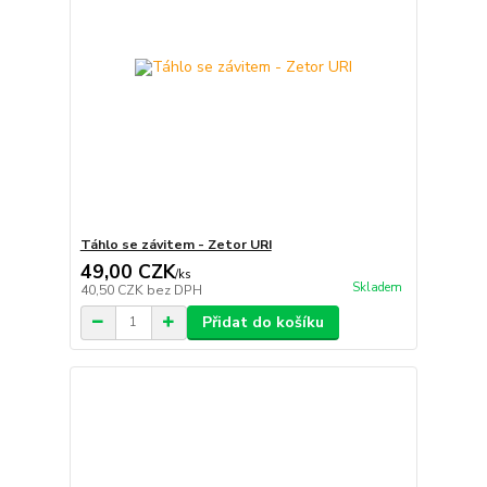
Táhlo se závitem - Zetor URI
49,00 CZK
/
ks
Skladem
40,50 CZK
bez DPH
Přidat do košíku