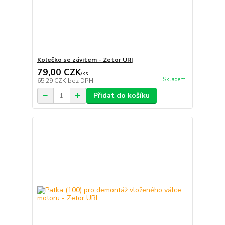
Kolečko se závitem - Zetor URI
79,00 CZK
/
ks
Skladem
65,29 CZK
bez DPH
Přidat do košíku