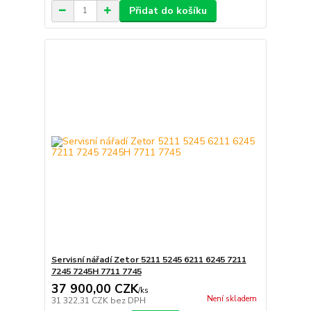
Přidat do košíku
Servisní nářadí Zetor 5211 5245 6211 6245 7211
7245 7245H 7711 7745
37 900,00 CZK
/
ks
Není skladem
31 322,31 CZK
bez DPH