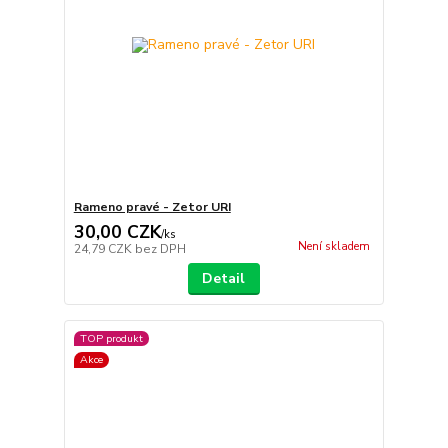
Rameno pravé - Zetor URI
30,00 CZK
/
ks
Není skladem
24,79 CZK
bez DPH
Detail
TOP produkt
Akce