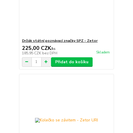
Držák státní poznávací značky SPZ - Zetor
225,00 CZK
/
ks
Skladem
185,95 CZK
bez DPH
Přidat do košíku