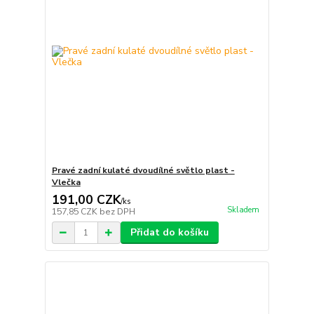
Pravé zadní kulaté dvoudílné světlo plast -
Vlečka
191,00 CZK
/
ks
Skladem
157,85 CZK
bez DPH
Přidat do košíku