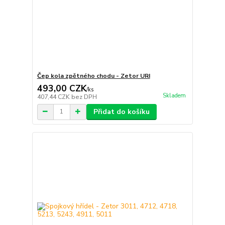
Čep kola zpětného chodu - Zetor URI
493,00 CZK
/
ks
Skladem
407,44 CZK
bez DPH
Přidat do košíku