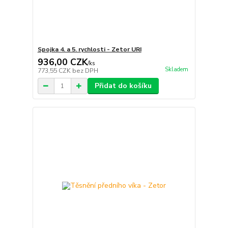
Spojka 4. a 5. rychlosti - Zetor URI
936,00 CZK
/
ks
Skladem
773,55 CZK
bez DPH
Přidat do košíku