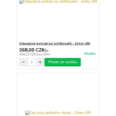
Odpadové potrubí ze vstřikovačů - Zetor URI
368,00 CZK
/
ks
Skladem
304,13 CZK
bez DPH
Přidat do košíku