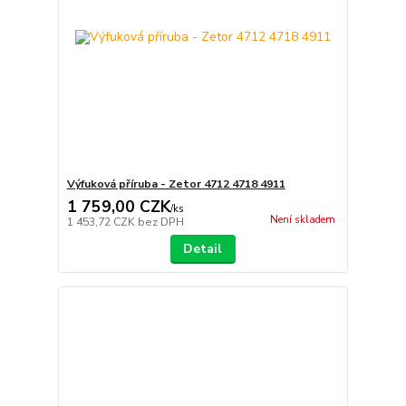
Výfuková příruba - Zetor 4712 4718 4911
1 759,00 CZK
/
ks
Není skladem
1 453,72 CZK
bez DPH
Detail