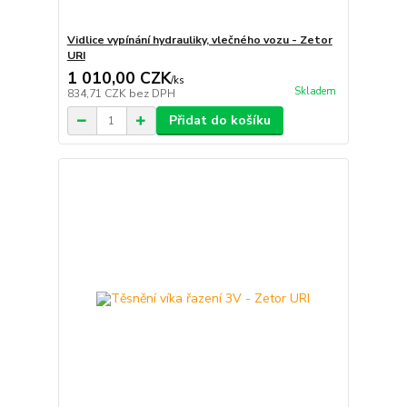
Vidlice vypínání hydrauliky, vlečného vozu - Zetor
URI
1 010,00 CZK
/
ks
Skladem
834,71 CZK
bez DPH
Přidat do košíku