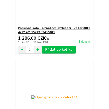
Přesuvné kolo I. a zpáteční rychlosti - Zetor 3011
4712 4718 5213 5243 5011
1 286,00 CZK
/
ks
Skladem
1 062,81 CZK
bez DPH
Přidat do košíku