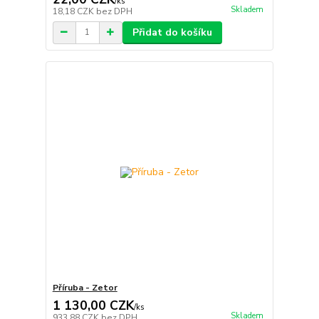
/
ks
Skladem
18,18 CZK
bez DPH
Přidat do košíku
Příruba - Zetor
1 130,00 CZK
/
ks
Skladem
933,88 CZK
bez DPH