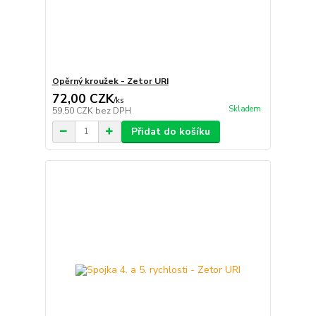
Opěrný kroužek - Zetor URI
72,00 CZK
/
ks
Skladem
59,50 CZK
bez DPH
Přidat do košíku