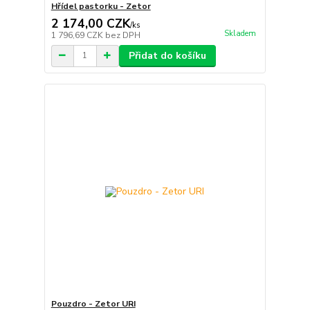
Hřídel pastorku - Zetor
2 174,00 CZK
/
ks
Skladem
1 796,69 CZK
bez DPH
Přidat do košíku
Pouzdro - Zetor URI