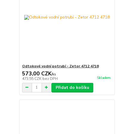
Odtokové vodní potrubí - Zetor 4712 4718
573,00 CZK
/
ks
Skladem
473,55 CZK
bez DPH
Přidat do košíku