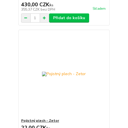
430,00 CZK
/
ks
Skladem
355,37 CZK
bez DPH
Přidat do košíku
Pojistný plech - Zetor
22,00 CZK