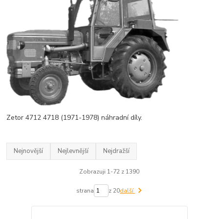
Zetor 4712 4718 (1971-1978) náhradní díly.
Nejnovější
Nejlevnější
Nejdražší
Zobrazuji 1-72 z 1390
strana
z 20
další