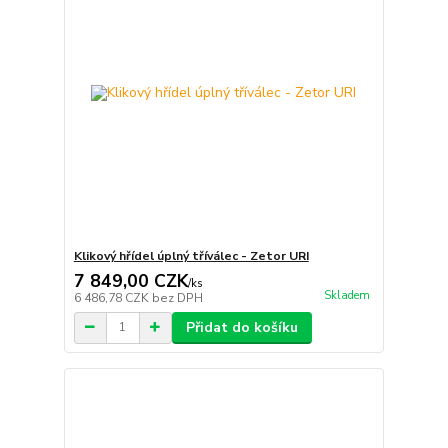
Klikový hřídel úplný tříválec - Zetor URI
7 849,00 CZK
/
ks
Skladem
6 486,78 CZK
bez DPH
Přidat do košíku