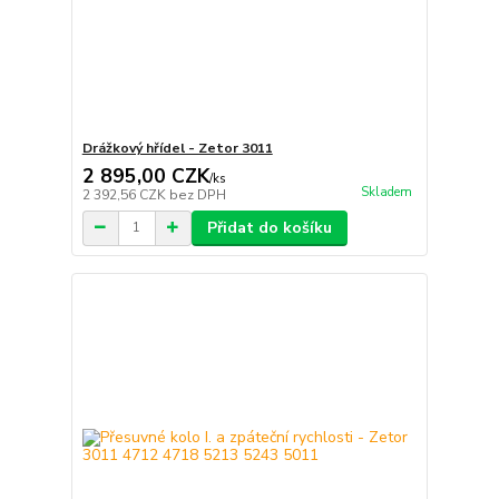
Drážkový hřídel - Zetor 3011
2 895,00 CZK
/
ks
Skladem
2 392,56 CZK
bez DPH
Přidat do košíku