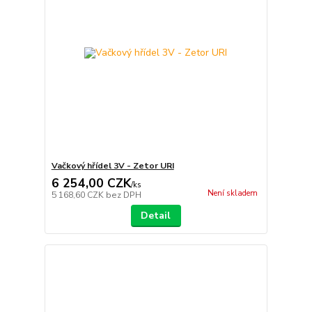
Vačkový hřídel 3V - Zetor URI
6 254,00 CZK
/
ks
Není skladem
5 168,60 CZK
bez DPH
Detail