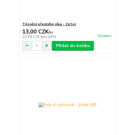
Těsnění předního víka - Zetor
13,00 CZK
/
ks
Skladem
10,74 CZK
bez DPH
Přidat do košíku