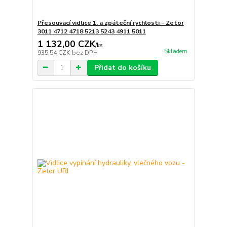
Přesouvací vidlice 1. a zpáteční rychlosti - Zetor
3011 4712 4718 5213 5243 4911 5011
1 132,00 CZK
/
ks
Skladem
935,54 CZK
bez DPH
Přidat do košíku