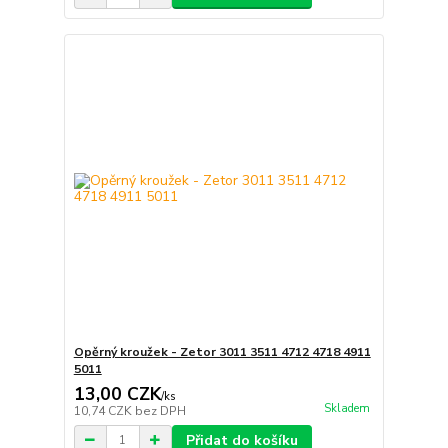
Opěrný kroužek - Zetor 3011 3511 4712 4718 4911
5011
13,00 CZK
/
ks
Skladem
10,74 CZK
bez DPH
Přidat do košíku