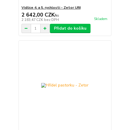
Vidlice 4. a 5. rychlosti - Zetor URI
2 642,00 CZK
/
ks
Skladem
2 183,47 CZK
bez DPH
Přidat do košíku