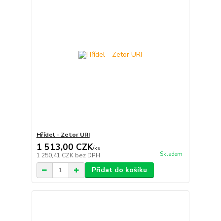
Hřídel - Zetor URI
1 513,00 CZK
/
ks
Skladem
1 250,41 CZK
bez DPH
Přidat do košíku