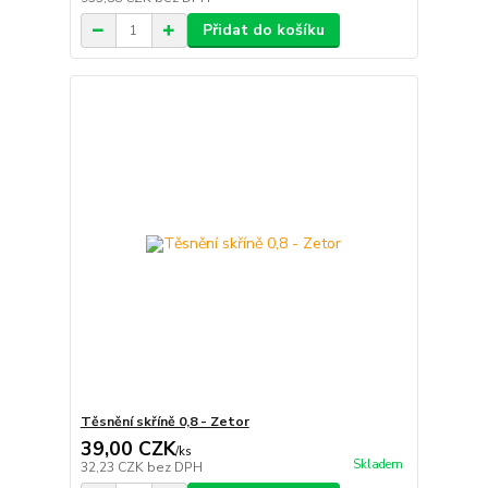
Přidat do košíku
Těsnění skříně 0,8 - Zetor
39,00 CZK
/
ks
Skladem
32,23 CZK
bez DPH