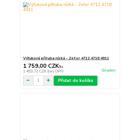
Výfuková příruba nízká - Zetor 4712 4718 4911
1 759,00 CZK
/
ks
Skladem
1 453,72 CZK
bez DPH
Přidat do košíku