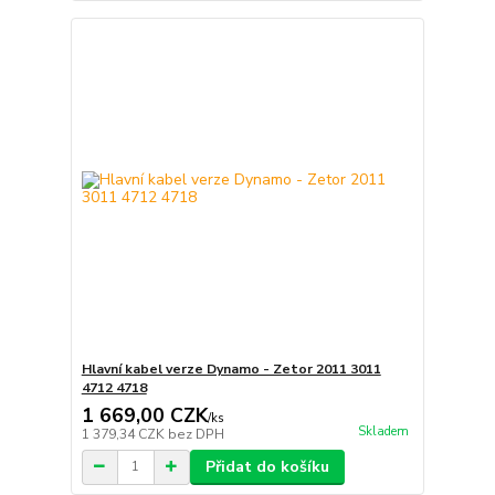
Hlavní kabel verze Dynamo - Zetor 2011 3011
4712 4718
1 669,00 CZK
/
ks
Skladem
1 379,34 CZK
bez DPH
Přidat do košíku