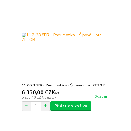
11.2-28 8PR - Pneumatika - Šípová - pro ZETOR
6 330,00 CZK
/
ks
Skladem
5 231,40 CZK
bez DPH
Přidat do košíku