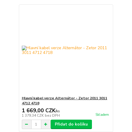
Hlavní kabel verze Alternátor - Zetor 2011 3011
4712 4718
1 669,00 CZK
/
ks
Skladem
1 379,34 CZK
bez DPH
Přidat do košíku