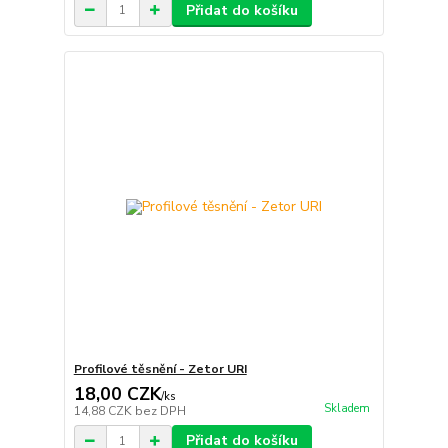
Přidat do košíku
Profilové těsnění - Zetor URI
18,00 CZK
/
ks
Skladem
14,88 CZK
bez DPH
Přidat do košíku