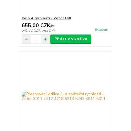
Kolo 4. rychlosti - Zetor URI
655,00 CZK
/
ks
Skladem
541,32 CZK
bez DPH
Přidat do košíku