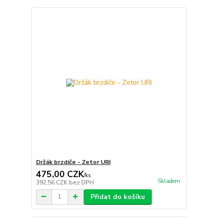
Držák brzdiče - Zetor URI
475,00 CZK
/
ks
Skladem
392,56 CZK
bez DPH
Přidat do košíku