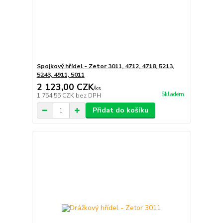
Spojkový hřídel - Zetor 3011, 4712, 4718, 5213,
5243, 4911, 5011
2 123,00 CZK
/
ks
Skladem
1 754,55 CZK
bez DPH
Přidat do košíku