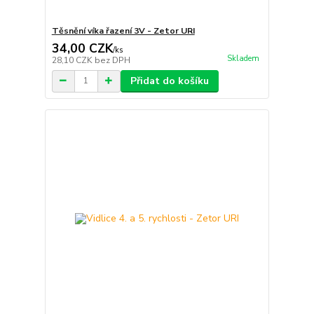
Těsnění víka řazení 3V - Zetor URI
34,00 CZK
/
ks
Skladem
28,10 CZK
bez DPH
Přidat do košíku