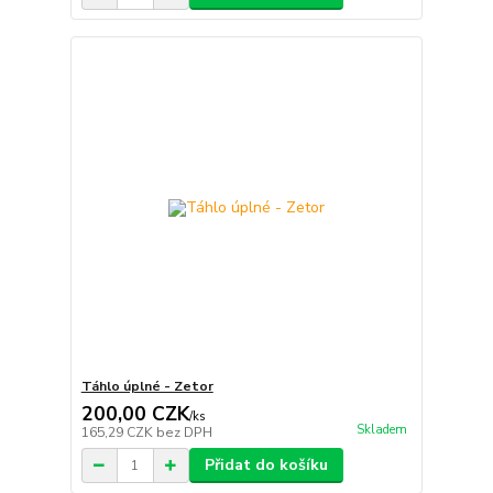
Táhlo úplné - Zetor
200,00 CZK
/
ks
Skladem
165,29 CZK
bez DPH
Přidat do košíku