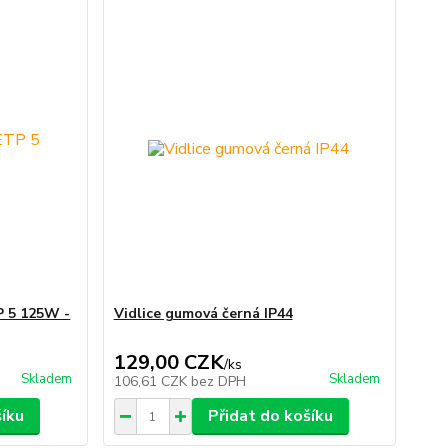
P 5 125W -
Vidlice gumová černá IP44
129,00 CZK
/
ks
Skladem
Skladem
106,61 CZK
bez DPH
šíku
Přidat do košíku