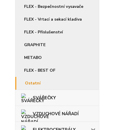
FLEX - Bezpečnostní vysavače
FLEX - Vrtací a sekací kladiva
FLEX - Příslušenství
GRAPHITE
METABO
FLEX - BEST OF
Ostatní
SVÁŘEČKY
VZDUCHOVÉ NÁŘADÍ
ELEKTROCENTRÁLY