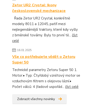
Zetor UR2 Crystal: Ikony
československé mechanizace
Řada Zetor UR2 Crystal, konkrétně
modely 8011 a 12045, patří mezi
nejlegendárnější traktory, které kdy vyšly
z brněnské továrny. Byly to první tě...
číst
celé
16.01.2025
Vše co potřebujete vědět o Zetoru
Super 50
Technické parametry Zetoru Super 50 1.
Motor:• Typ: Čtyřdobý vznětový motor se
vzduchovým filtrem s olejovou lázní.•
Počet válců: 4 (řadové uspořád...
číst celé
Zobrazit všechny novinky