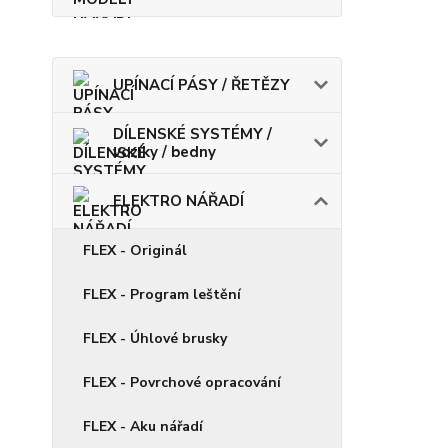
UPÍNACÍ PÁSY / ŘETĚZY
DÍLENSKÉ SYSTÉMY /
vozíky / bedny
ELEKTRO NÁŘADÍ
FLEX - Originál
FLEX - Program leštění
FLEX - Úhlové brusky
FLEX - Povrchové opracování
FLEX - Aku nářadí