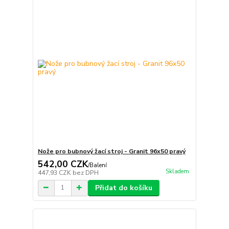
Nože pro bubnový žací stroj - Granit 96x50 pravý
542,00 CZK
/
Balení
Skladem
447,93 CZK
bez DPH
Přidat do košíku