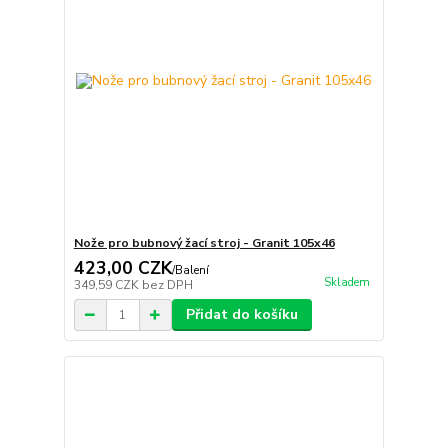
Nože pro bubnový žací stroj - Granit 105x46
423,00 CZK
/
Balení
Skladem
349,59 CZK
bez DPH
Přidat do košíku