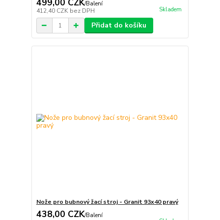
499,00 CZK
/
Balení
Skladem
412,40 CZK
bez DPH
Přidat do košíku
Nože pro bubnový žací stroj - Granit 93x40 pravý
438,00 CZK
/
Balení