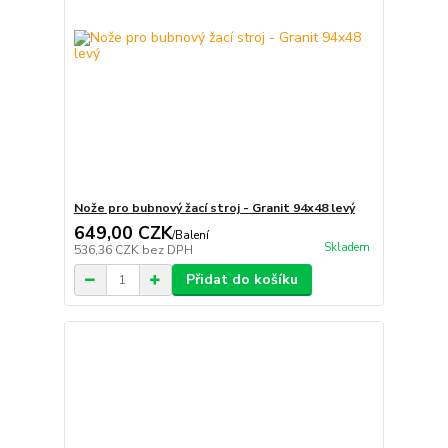
Nože pro bubnový žací stroj - Granit 94x48 levý
649,00 CZK
/
Balení
Skladem
536,36 CZK
bez DPH
Přidat do košíku