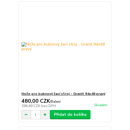
Nože pro bubnový žací stroj - Granit 94x48 pravý
480,00 CZK
/
Balení
Skladem
396,69 CZK
bez DPH
Přidat do košíku