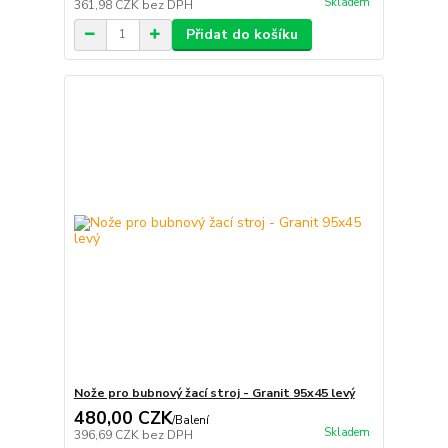
Skladem
361,98 CZK
bez DPH
Přidat do košíku
Nože pro bubnový žací stroj - Granit 95x45 levý
480,00 CZK
/
Balení
Skladem
396,69 CZK
bez DPH