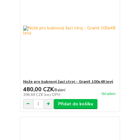
Nože pro bubnový žací stroj - Granit 100x48 levý
480,00 CZK
/
Balení
Skladem
396,69 CZK
bez DPH
Přidat do košíku