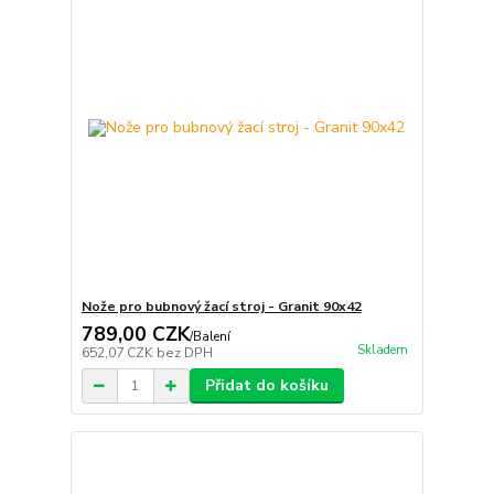
Nože pro bubnový žací stroj - Granit 90x42
789,00 CZK
/
Balení
Skladem
652,07 CZK
bez DPH
Přidat do košíku