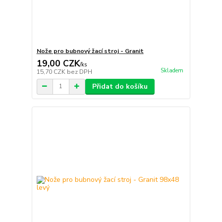
Nože pro bubnový žací stroj - Granit
19,00 CZK
/
ks
Skladem
15,70 CZK
bez DPH
Přidat do košíku