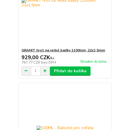
GRANIT hrot na velké balíky 1100mm, 22x1,5mm
929,00 CZK
/
ks
Skladem do týdne.
767,77 CZK
bez DPH
Přidat do košíku