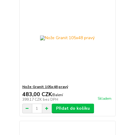
Nože Granit 105x48 pravý
483,00 CZK
/
Balení
Skladem
399,17 CZK
bez DPH
Přidat do košíku