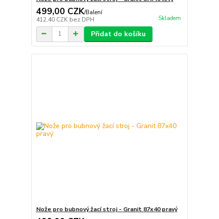
499,00 CZK
/
Balení
Skladem
412,40 CZK
bez DPH
Přidat do košíku
Nože pro bubnový žací stroj - Granit 87x40 pravý