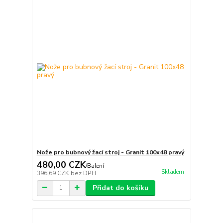
Nože pro bubnový žací stroj - Granit 100x48 pravý
480,00 CZK
/
Balení
Skladem
396,69 CZK
bez DPH
Přidat do košíku