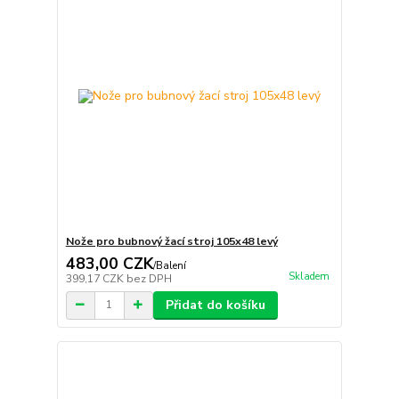
Nože pro bubnový žací stroj 105x48 levý
483,00 CZK
/
Balení
Skladem
399,17 CZK
bez DPH
Přidat do košíku