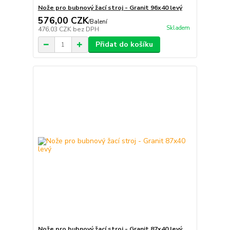
Nože pro bubnový žací stroj - Granit 96x40 levý
576,00 CZK
/
Balení
Skladem
476,03 CZK
bez DPH
Přidat do košíku
Nože pro bubnový žací stroj - Granit 87x40 levý