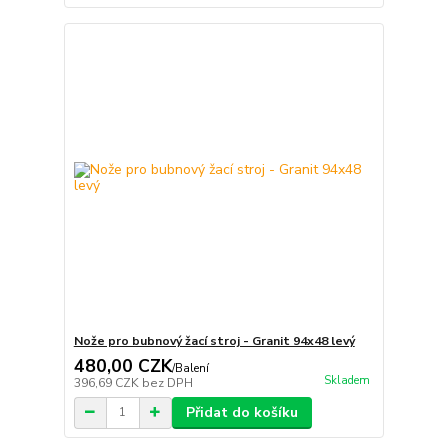
Nože pro bubnový žací stroj - Granit 94x48 levý
480,00 CZK
/
Balení
Skladem
396,69 CZK
bez DPH
Přidat do košíku