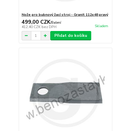
Nože pro bubnový žací stroj - Granit 112x48 pravý
499,00 CZK
/
Balení
Skladem
412,40 CZK
bez DPH
Přidat do košíku