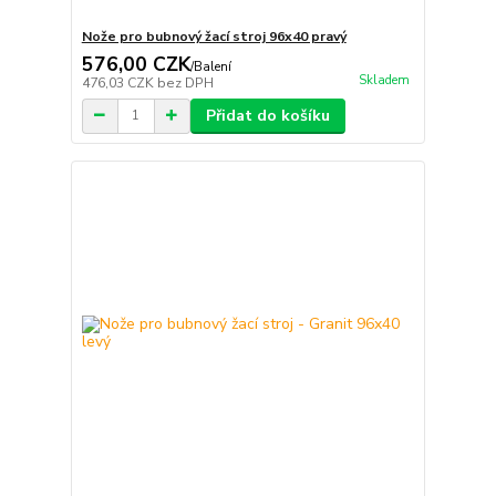
Nože pro bubnový žací stroj 96x40 pravý
576,00 CZK
/
Balení
Skladem
476,03 CZK
bez DPH
Přidat do košíku