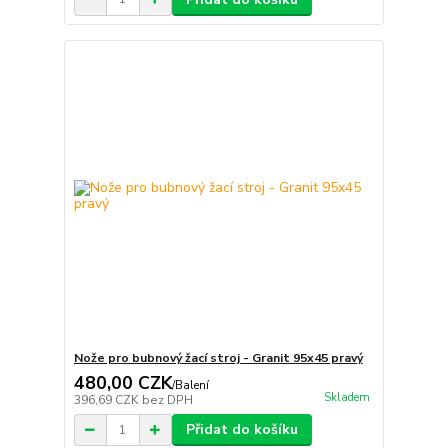
Nože pro bubnový žací stroj - Granit 95x45 pravý
480,00 CZK
/
Balení
Skladem
396,69 CZK
bez DPH
Přidat do košíku