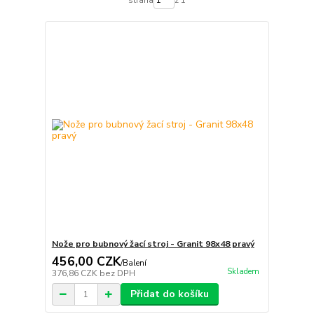
Nože pro bubnový žací stroj - Granit 98x48 pravý
456,00 CZK
/
Balení
Skladem
376,86 CZK
bez DPH
Přidat do košíku