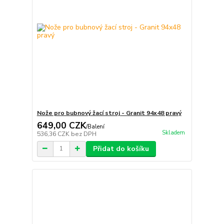
Nože pro bubnový žací stroj - Granit 94x48 pravý
649,00 CZK
/
Balení
Skladem
536,36 CZK
bez DPH
Přidat do košíku