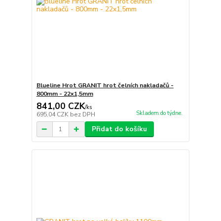
Blueline Hrot GRANIT hrot čelních nakladačů -
800mm - 22x1,5mm
841,00 CZK
/
ks
Skladem do týdne.
695,04 CZK
bez DPH
Přidat do košíku