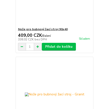
Nože pro bubnový žací stroj 90x40
409,00 CZK
/
Balení
Skladem
338,02 CZK
bez DPH
Přidat do košíku