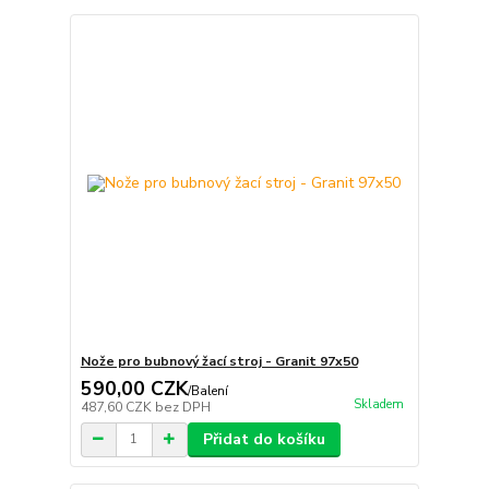
Nože pro bubnový žací stroj - Granit 97x50
590,00 CZK
/
Balení
Skladem
487,60 CZK
bez DPH
Přidat do košíku