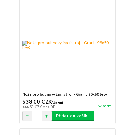
Nože pro bubnový žací stroj - Granit 96x50 levý
538,00 CZK
/
Balení
Skladem
444,63 CZK
bez DPH
Přidat do košíku