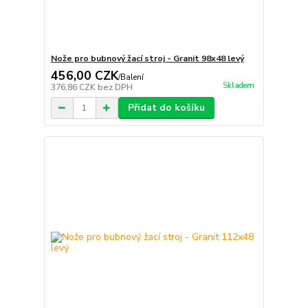
Nože pro bubnový žací stroj - Granit 98x48 levý
456,00 CZK
/
Balení
Skladem
376,86 CZK
bez DPH
Přidat do košíku