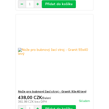
Přidat do košíku
Nože pro bubnový žací stroj - Granit 93x40 levý
438,00 CZK
/
Balení
Skladem
361,98 CZK
bez DPH
Přidat do košíku