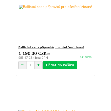
Ballistol sada přípravků pro ošetření zbraně
1 190,00 CZK
/
ks
Skladem
983,47 CZK
bez DPH
Přidat do košíku