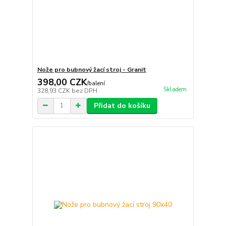
Nože pro bubnový žací stroj - Granit
398,00 CZK
/
balení
Skladem
328,93 CZK
bez DPH
Přidat do košíku