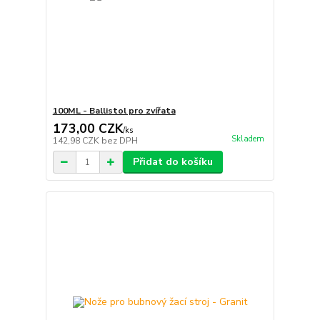
100ML - Ballistol pro zvířata
173,00 CZK
/
ks
Skladem
142,98 CZK
bez DPH
Přidat do košíku