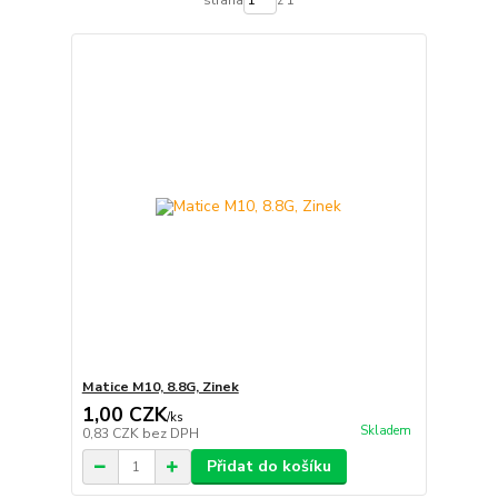
Matice M10, 8.8G, Zinek
1,00 CZK
/
ks
Skladem
0,83 CZK
bez DPH
Přidat do košíku