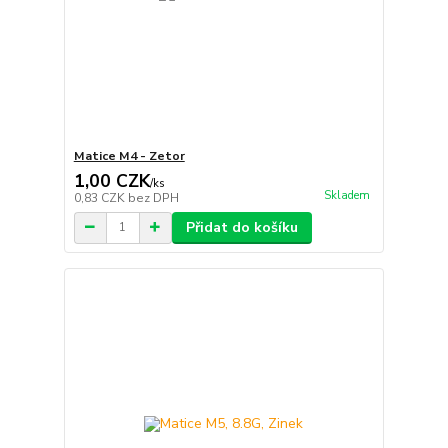
Matice M4 - Zetor
1,00 CZK
/
ks
Skladem
0,83 CZK
bez DPH
Přidat do košíku