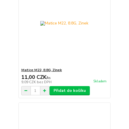
Matice M22, 8.8G, Zinek
11,00 CZK
/
ks
Skladem
9,09 CZK
bez DPH
Přidat do košíku