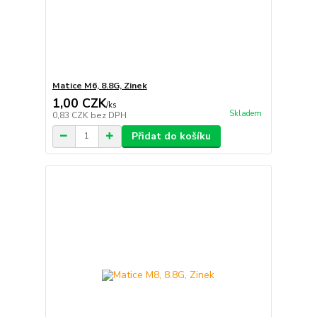
Matice M6, 8.8G, Zinek
1,00 CZK
/
ks
Skladem
0,83 CZK
bez DPH
Přidat do košíku