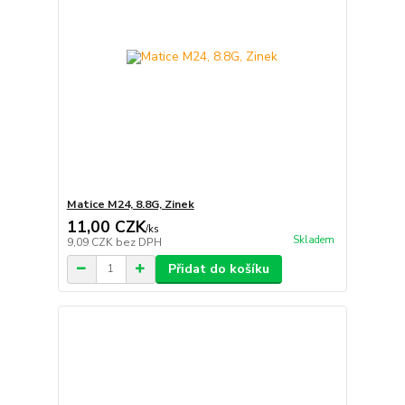
Matice M24, 8.8G, Zinek
11,00 CZK
/
ks
Skladem
9,09 CZK
bez DPH
Přidat do košíku