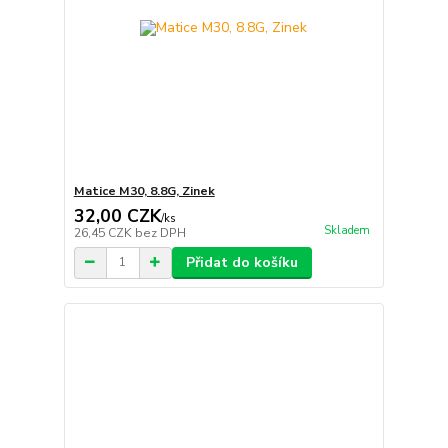
Matice M30, 8.8G, Zinek
32,00 CZK
/
ks
Skladem
26,45 CZK
bez DPH
Přidat do košíku