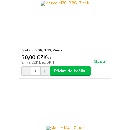
Matice M36, 8.8G, Zinek
30,00 CZK
/
ks
Skladem
24,79 CZK
bez DPH
Přidat do košíku