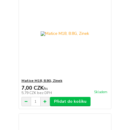
Matice M18, 8.8G, Zinek
7,00 CZK
/
ks
Skladem
5,79 CZK
bez DPH
Přidat do košíku