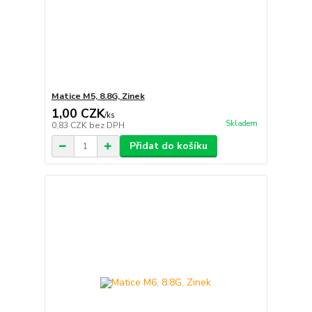
Matice M5, 8.8G, Zinek
1,00 CZK
/
ks
Skladem
0,83 CZK
bez DPH
Přidat do košíku