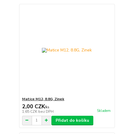
Matice M12, 8.8G, Zinek
2,00 CZK
/
ks
Skladem
1,65 CZK
bez DPH
Přidat do košíku