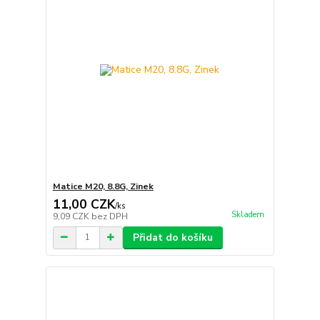
Matice M20, 8.8G, Zinek
11,00 CZK
/
ks
Skladem
9,09 CZK
bez DPH
Přidat do košíku