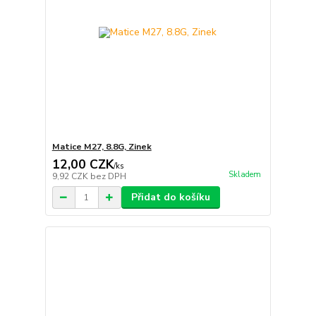
Matice M27, 8.8G, Zinek
12,00 CZK
/
ks
Skladem
9,92 CZK
bez DPH
Přidat do košíku