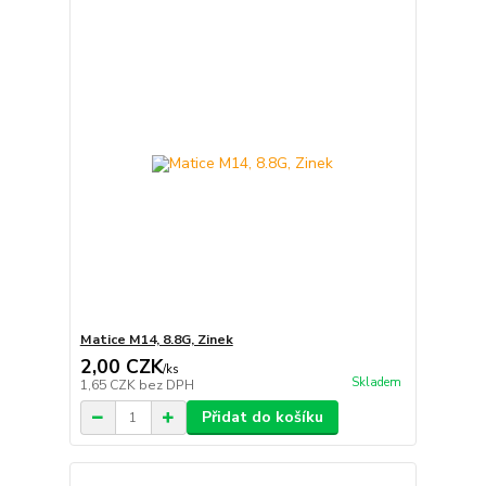
Matice M14, 8.8G, Zinek
2,00 CZK
/
ks
Skladem
1,65 CZK
bez DPH
Přidat do košíku