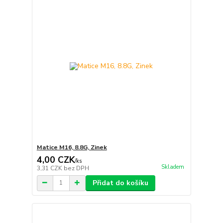
Matice M16, 8.8G, Zinek
4,00 CZK
/
ks
Skladem
3,31 CZK
bez DPH
Přidat do košíku