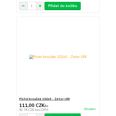
Přidat do košíku
Pístní kroužek 102x5 - Zetor URI
111,00 CZK
/
ks
Skladem
91,74 CZK
bez DPH