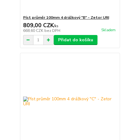
Píst průměr 100mm 4 drážkový "B" - Zetor URI
809,00 CZK
/
ks
Skladem
668,60 CZK
bez DPH
Přidat do košíku