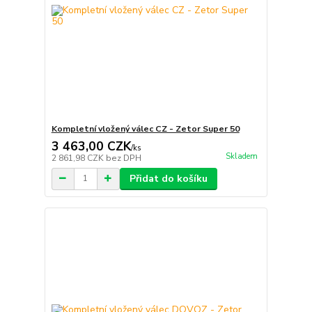
Kompletní vložený válec CZ - Zetor Super 50
3 463,00 CZK
/
ks
Skladem
2 861,98 CZK
bez DPH
Přidat do košíku