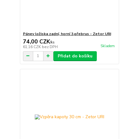
Pánev ložiska zadní, horní 3.přebrus - Zetor URI
74,00 CZK
/
ks
Skladem
61,16 CZK
bez DPH
Přidat do košíku