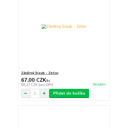
Závěrný šroub - Zetor
67,00 CZK
/
ks
Skladem
55,37 CZK
bez DPH
Přidat do košíku