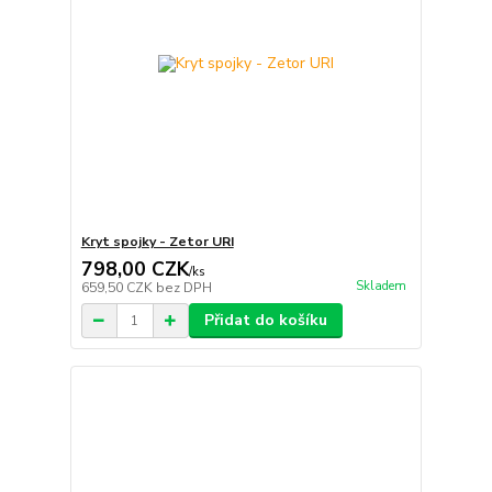
Kryt spojky - Zetor URI
798,00 CZK
/
ks
Skladem
659,50 CZK
bez DPH
Přidat do košíku