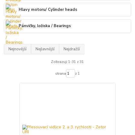
Hlavy motoru/ Cylinder heads
Pánvičky, ložiska / Bearings
Nejnovější
Nejlevnější
Nejdražší
Zobrazuji 1-31 z 31
strana
z 1