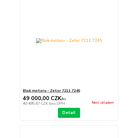
Blok motoru - Zetor 7211 7245
49 000,00 CZK
/
ks
Není skladem
40 495,87 CZK
bez DPH
Detail