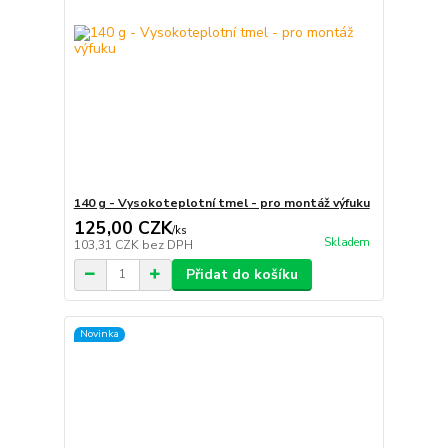
140 g - Vysokoteplotní tmel - pro montáž výfuku
125,00 CZK
/
ks
Skladem
103,31 CZK
bez DPH
Přidat do košíku
Novinka