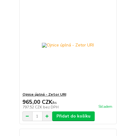
Ojnice úplná - Zetor URI
965,00 CZK
/
ks
Skladem
797,52 CZK
bez DPH
Přidat do košíku