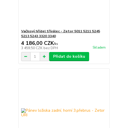
Vačkový hřídel tříválec - Zetor 5011 5211 5245
5213 5243 3320 3340
4 186,00 CZK
/
ks
Skladem
3 459,50 CZK
bez DPH
Přidat do košíku