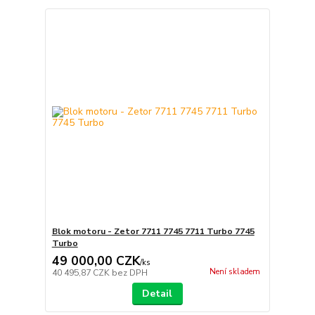
Blok motoru - Zetor 7711 7745 7711 Turbo 7745
Turbo
49 000,00 CZK
/
ks
Není skladem
40 495,87 CZK
bez DPH
Detail