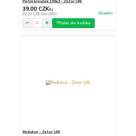
Pístní kroužek 100x3 - Zetor URI
39,00 CZK
/
ks
Skladem
32,23 CZK
bez DPH
Přidat do košíku
Redukce - Zetor URI