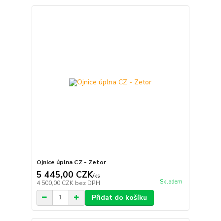
Ojnice úplna CZ - Zetor
5 445,00 CZK
/
ks
Skladem
4 500,00 CZK
bez DPH
Přidat do košíku