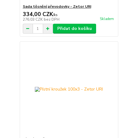
Sada těsnění převodovky - Zetor URI
334,00 CZK
/
ks
Skladem
276,03 CZK
bez DPH
Přidat do košíku