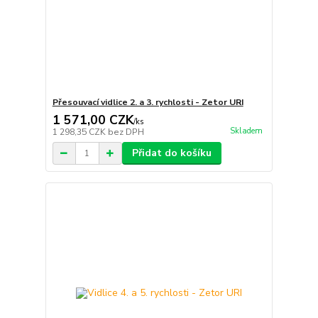
Přesouvací vidlice 2. a 3. rychlosti - Zetor URI
1 571,00 CZK
/
ks
Skladem
1 298,35 CZK
bez DPH
Přidat do košíku