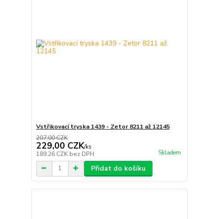
Vstřikovací tryska 1439 - Zetor 8211 až 12145
207,00 CZK
229,00 CZK
/
ks
Skladem
189,26 CZK
bez DPH
Přidat do košíku