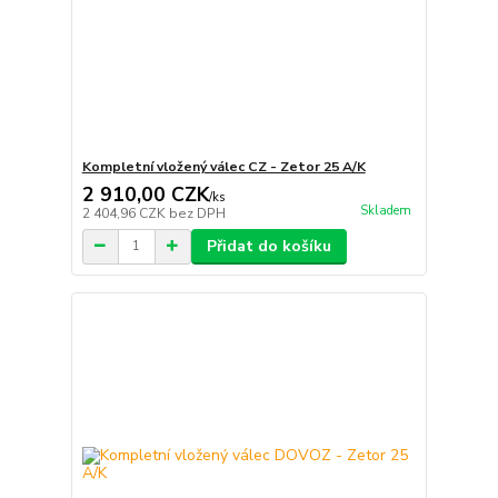
Kompletní vložený válec CZ - Zetor 25 A/K
2 910,00 CZK
/
ks
Skladem
2 404,96 CZK
bez DPH
Přidat do košíku