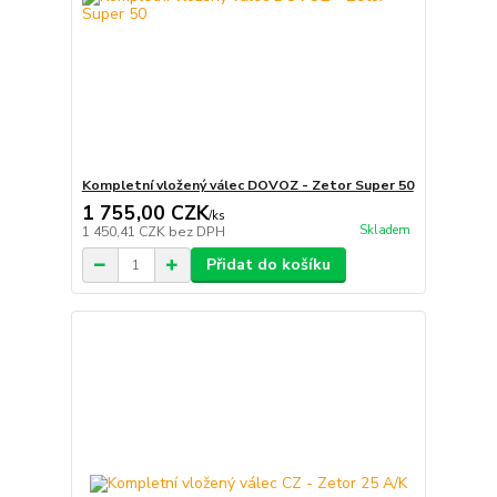
Kompletní vložený válec DOVOZ - Zetor Super 50
1 755,00 CZK
/
ks
Skladem
1 450,41 CZK
bez DPH
Přidat do košíku