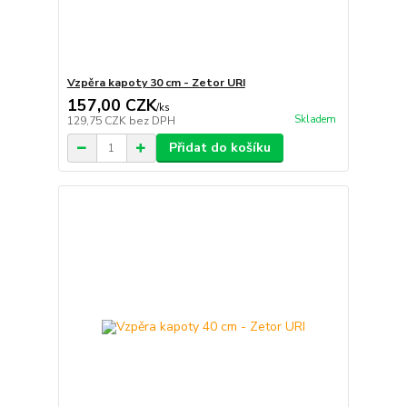
Vzpěra kapoty 30 cm - Zetor URI
157,00 CZK
/
ks
Skladem
129,75 CZK
bez DPH
Přidat do košíku