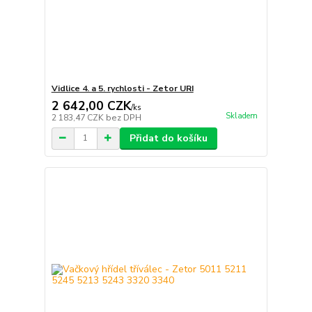
Vidlice 4. a 5. rychlosti - Zetor URI
2 642,00 CZK
/
ks
Skladem
2 183,47 CZK
bez DPH
Přidat do košíku