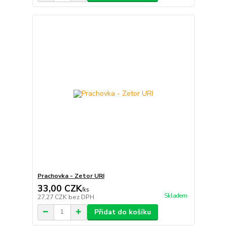
Prachovka - Zetor URI
33,00 CZK
/
ks
Skladem
27,27 CZK
bez DPH
Přidat do košíku