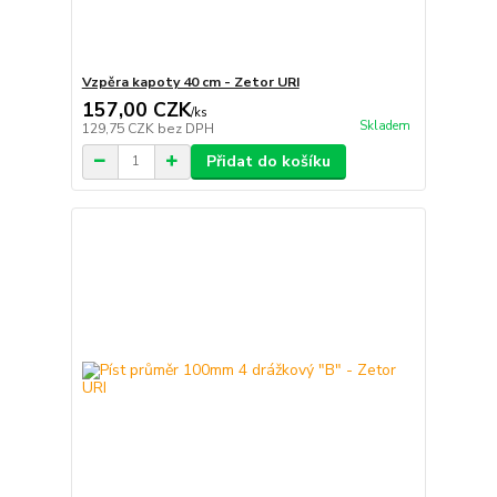
Vzpěra kapoty 40 cm - Zetor URI
157,00 CZK
/
ks
Skladem
129,75 CZK
bez DPH
Přidat do košíku