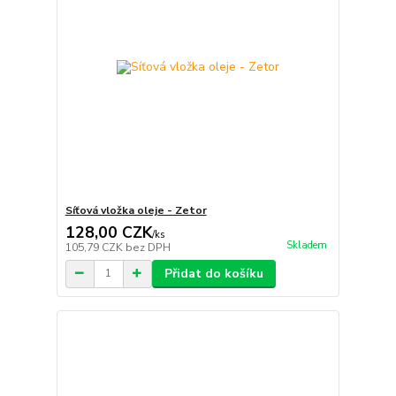
Síťová vložka oleje - Zetor
128,00 CZK
/
ks
Skladem
105,79 CZK
bez DPH
Přidat do košíku