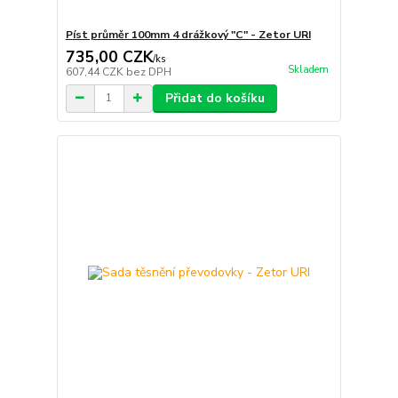
Píst průměr 100mm 4 drážkový "C" - Zetor URI
735,00 CZK
/
ks
Skladem
607,44 CZK
bez DPH
Přidat do košíku