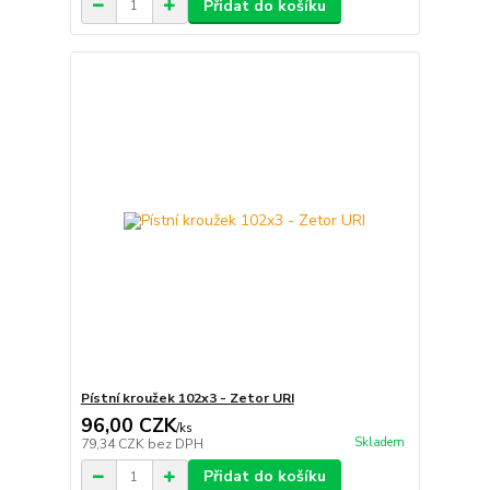
Přidat do košíku
Pístní kroužek 102x3 - Zetor URI
96,00 CZK
/
ks
Skladem
79,34 CZK
bez DPH
Přidat do košíku