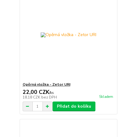
Opěrná vložka - Zetor URI
22,00 CZK
/
ks
Skladem
18,18 CZK
bez DPH
Přidat do košíku