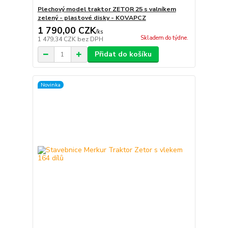
Plechový model traktor ZETOR 25 s valníkem
zelený - plastové disky - KOVAPCZ
1 790,00 CZK
/
ks
Skladem do týdne.
1 479,34 CZK
bez DPH
Přidat do košíku
Novinka