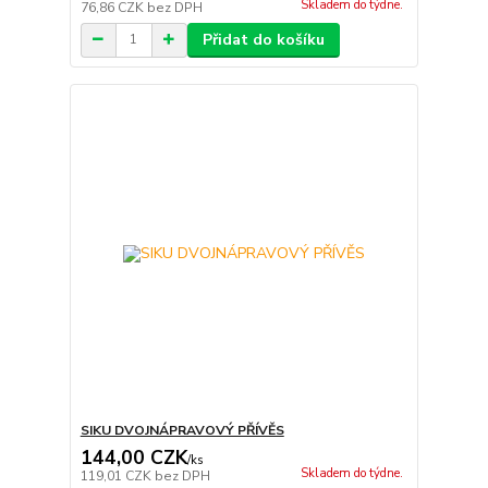
Skladem do týdne.
76,86 CZK
bez DPH
Přidat do košíku
SIKU DVOJNÁPRAVOVÝ PŘÍVĚS
144,00 CZK
/
ks
Skladem do týdne.
119,01 CZK
bez DPH