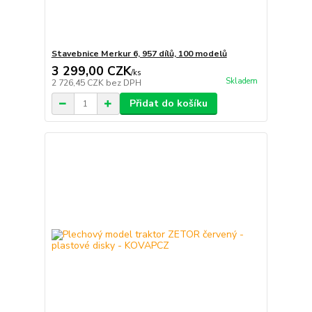
Stavebnice Merkur 6, 957 dílů, 100 modelů
3 299,00 CZK
/
ks
Skladem
2 726,45 CZK
bez DPH
Přidat do košíku