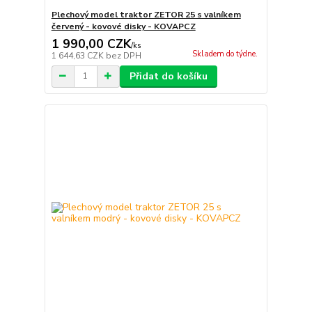
Plechový model traktor ZETOR 25 s valníkem
červený - kovové disky - KOVAPCZ
1 990,00 CZK
/
ks
Skladem do týdne.
1 644,63 CZK
bez DPH
Přidat do košíku