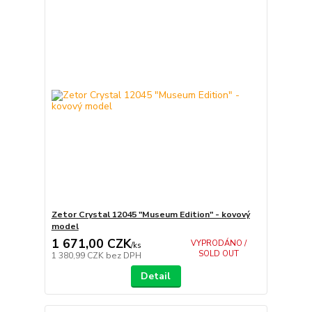
Zetor Crystal 12045 "Museum Edition" - kovový
model
1 671,00 CZK
VYPRODÁNO /
/
ks
SOLD OUT
1 380,99 CZK
bez DPH
Detail