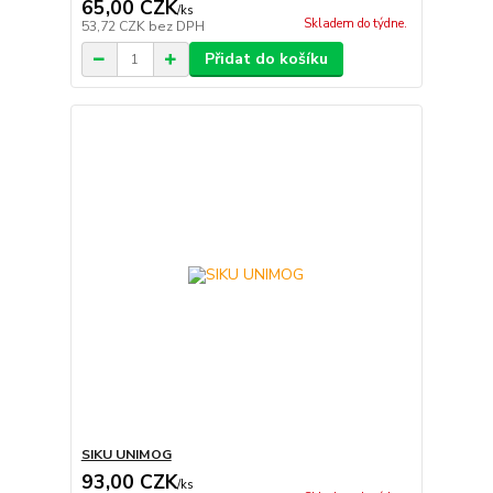
65,00 CZK
/
ks
Skladem do týdne.
53,72 CZK
bez DPH
Přidat do košíku
SIKU UNIMOG
93,00 CZK
/
ks