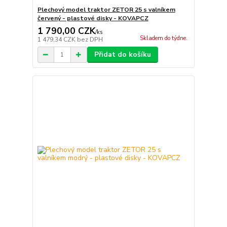
Plechový model traktor ZETOR 25 s valníkem
červený - plastové disky - KOVAPCZ
1 790,00 CZK
/
ks
Skladem do týdne.
1 479,34 CZK
bez DPH
Přidat do košíku