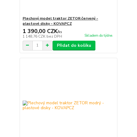
Plechový model traktor ZETOR červený -
plastové disky - KOVAPCZ
1 390,00 CZK
/
ks
Skladem do týdne.
1 148,76 CZK
bez DPH
Přidat do košíku