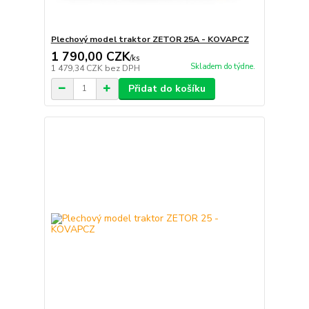
Plechový model traktor ZETOR 25A - KOVAPCZ
1 790,00 CZK
/
ks
Skladem do týdne.
1 479,34 CZK
bez DPH
Přidat do košíku