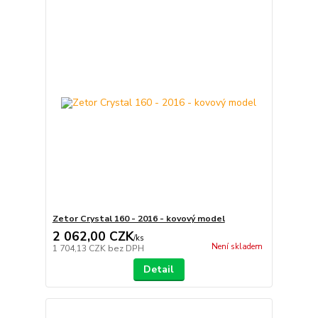
Zetor Crystal 160 - 2016 - kovový model
2 062,00 CZK
/
ks
Není skladem
1 704,13 CZK
bez DPH
Detail