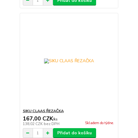
Přidat do košíku
SIKU CLAAS ŘEZAČKA
167,00 CZK
/
ks
Skladem do týdne.
138,02 CZK
bez DPH
Přidat do košíku