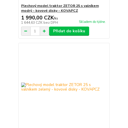
Plechový model traktor ZETOR 25 s valníkem
modrý - kovové disky - KOVAPCZ
1 990,00 CZK
/
ks
Skladem do týdne.
1 644,63 CZK
bez DPH
Přidat do košíku