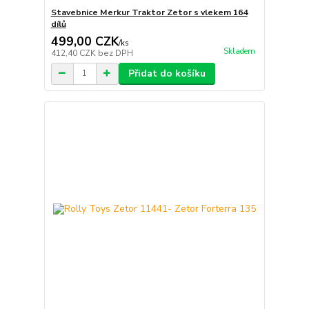
Stavebnice Merkur Traktor Zetor s vlekem 164
dílů
499,00 CZK
/
ks
Skladem
412,40 CZK
bez DPH
Přidat do košíku