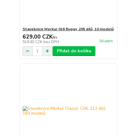
Stavebnice Merkur 016 Buggy, 205 dílů, 10 modelů
629,00 CZK
/
ks
Skladem
519,83 CZK
bez DPH
Přidat do košíku