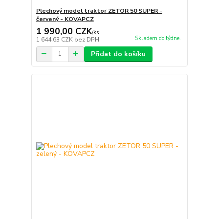
Plechový model traktor ZETOR 50 SUPER -
červený - KOVAPCZ
1 990,00 CZK
/
ks
Skladem do týdne.
1 644,63 CZK
bez DPH
Přidat do košíku