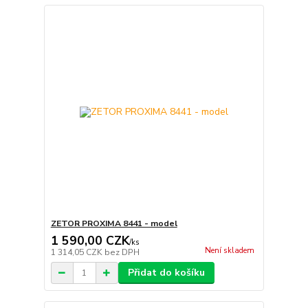
ZETOR PROXIMA 8441 - model
1 590,00 CZK
/
ks
Není skladem
1 314,05 CZK
bez DPH
Přidat do košíku