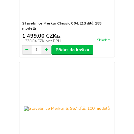
Stavebnice Merkur Classic C04, 213 dílů, 183
modelů
1 499,00 CZK
/
ks
Skladem
1 238,84 CZK
bez DPH
Přidat do košíku