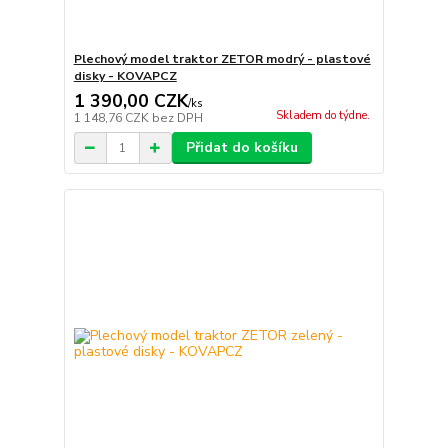
Plechový model traktor ZETOR modrý - plastové
disky - KOVAPCZ
1 390,00 CZK
/
ks
Skladem do týdne.
1 148,76 CZK
bez DPH
Přidat do košíku