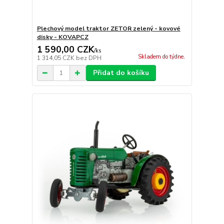
Plechový model traktor ZETOR zelený - kovové
disky - KOVAPCZ
1 590,00 CZK
/
ks
Skladem do týdne.
1 314,05 CZK
bez DPH
Přidat do košíku