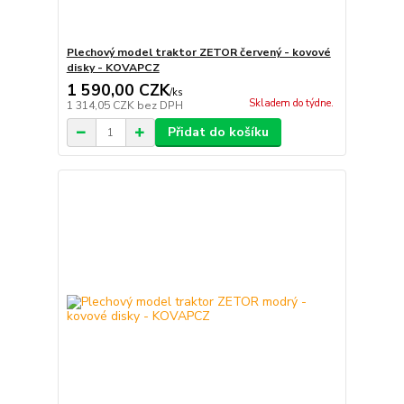
Plechový model traktor ZETOR červený - kovové
disky - KOVAPCZ
1 590,00 CZK
/
ks
Skladem do týdne.
1 314,05 CZK
bez DPH
Přidat do košíku