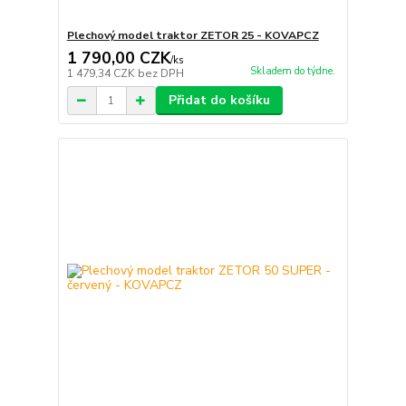
Plechový model traktor ZETOR 25 - KOVAPCZ
1 790,00 CZK
/
ks
Skladem do týdne.
1 479,34 CZK
bez DPH
Přidat do košíku