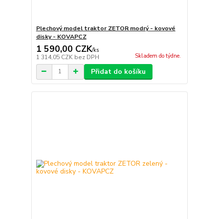
Plechový model traktor ZETOR modrý - kovové
disky - KOVAPCZ
1 590,00 CZK
/
ks
Skladem do týdne.
1 314,05 CZK
bez DPH
Přidat do košíku