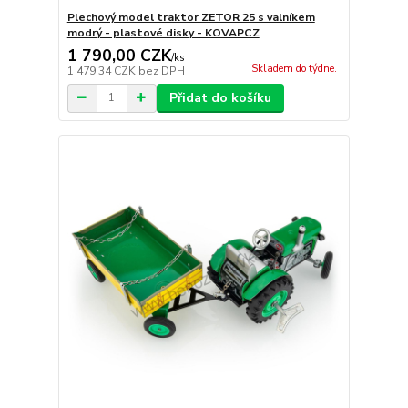
Plechový model traktor ZETOR 25 s valníkem
modrý - plastové disky - KOVAPCZ
1 790,00 CZK
/
ks
Skladem do týdne.
1 479,34 CZK
bez DPH
Přidat do košíku