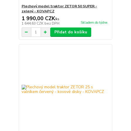
Plechový model traktor ZETOR 50 SUPER -
zelený - KOVAPCZ
1 990,00 CZK
/
ks
Skladem do týdne.
1 644,63 CZK
bez DPH
Přidat do košíku