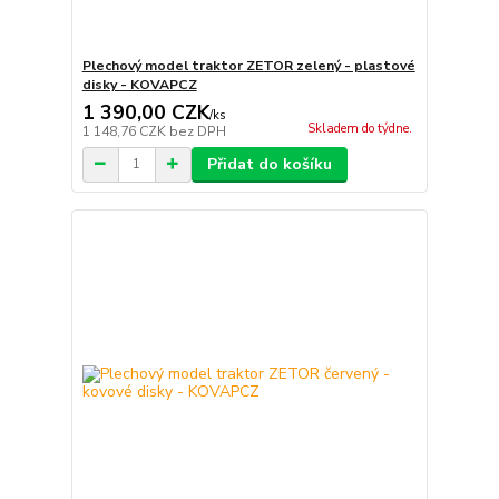
Plechový model traktor ZETOR zelený - plastové
disky - KOVAPCZ
1 390,00 CZK
/
ks
Skladem do týdne.
1 148,76 CZK
bez DPH
Přidat do košíku