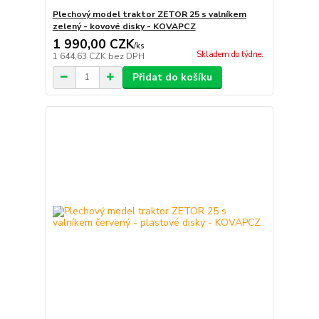
Plechový model traktor ZETOR 25 s valníkem
zelený - kovové disky - KOVAPCZ
1 990,00 CZK
/
ks
Skladem do týdne.
1 644,63 CZK
bez DPH
Přidat do košíku