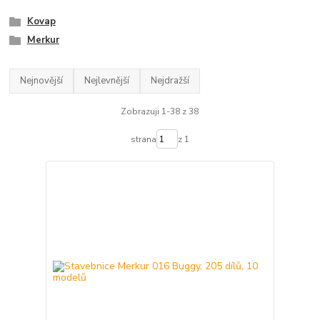
Kovap
Merkur
Nejnovější
Nejlevnější
Nejdražší
Zobrazuji 1-38 z 38
strana
z 1