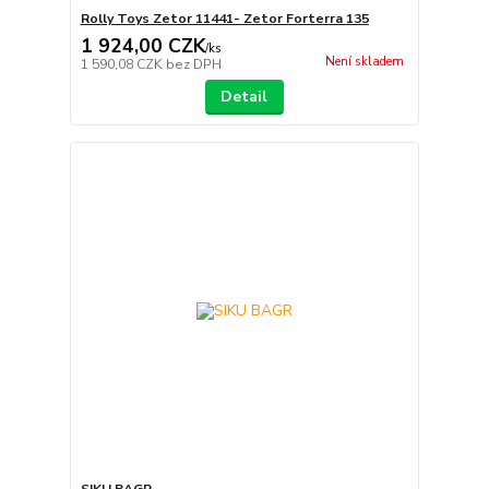
Rolly Toys Zetor 11441- Zetor Forterra 135
1 924,00 CZK
/
ks
Není skladem
1 590,08 CZK
bez DPH
Detail
SIKU BAGR