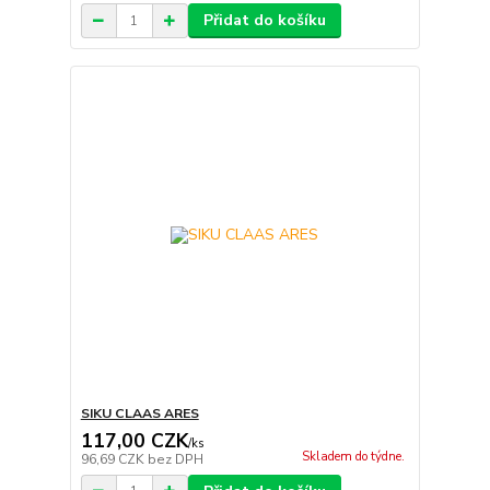
Přidat do košíku
SIKU CLAAS ARES
117,00 CZK
/
ks
Skladem do týdne.
96,69 CZK
bez DPH