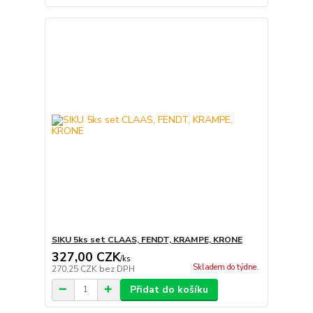
SIKU 5ks set CLAAS, FENDT, KRAMPE, KRONE
327,00 CZK
/
ks
Skladem do týdne.
270,25 CZK
bez DPH
Přidat do košíku