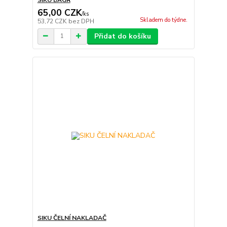
65,00 CZK
/
ks
Skladem do týdne.
53,72 CZK
bez DPH
Přidat do košíku
SIKU ČELNÍ NAKLADAČ