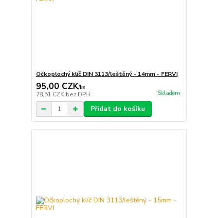
Očkoplochý klíč DIN 3113/leštěný - 14mm - FERVI
95,00 CZK
/
ks
Skladem
78,51 CZK
bez DPH
Přidat do košíku