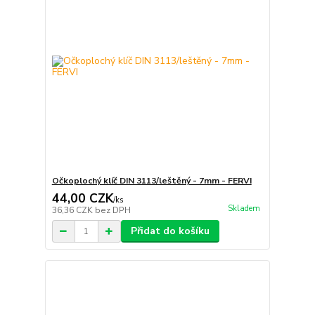
Očkoplochý klíč DIN 3113/leštěný - 7mm - FERVI
44,00 CZK
/
ks
Skladem
36,36 CZK
bez DPH
Přidat do košíku