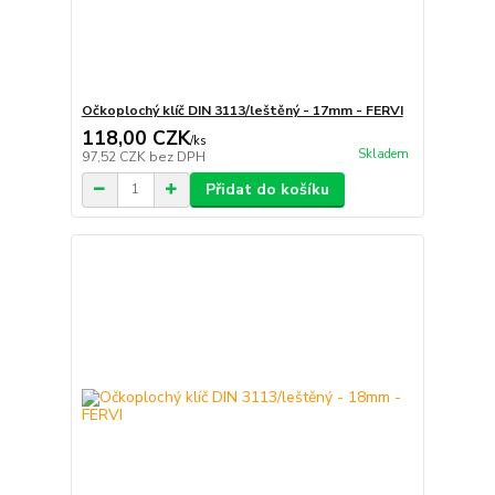
Očkoplochý klíč DIN 3113/leštěný - 17mm - FERVI
118,00 CZK
/
ks
Skladem
97,52 CZK
bez DPH
Přidat do košíku