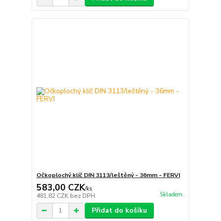
Očkoplochý klíč DIN 3113/leštěný - 36mm - FERVI
583,00 CZK
/
ks
Skladem
481,82 CZK
bez DPH
Přidat do košíku