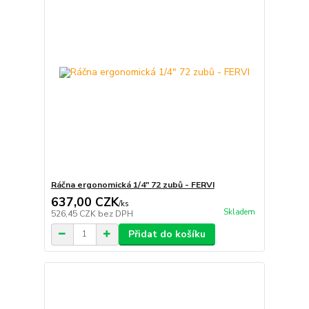
Ráčna ergonomická 1/4" 72 zubů - FERVI
637,00 CZK
/
ks
Skladem
526,45 CZK
bez DPH
Přidat do košíku