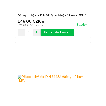
Očkoplochý klíč DIN 3113/leštěný - 19mm - FERVI
146,00 CZK
/
ks
Skladem
120,66 CZK
bez DPH
Přidat do košíku