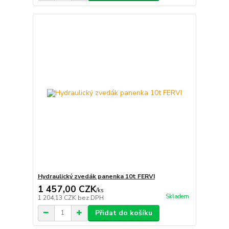
Hydraulický zvedák panenka 10t FERVI
1 457,00 CZK
/
ks
Skladem
1 204,13 CZK
bez DPH
Přidat do košíku