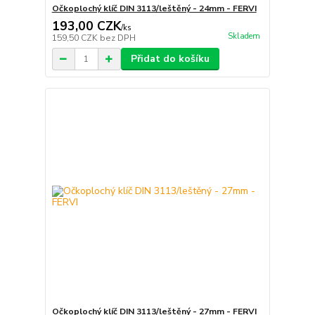
Očkoplochý klíč DIN 3113/leštěný - 24mm - FERVI
193,00 CZK
/
ks
Skladem
159,50 CZK
bez DPH
Přidat do košíku
Očkoplochý klíč DIN 3113/leštěný - 27mm - FERVI