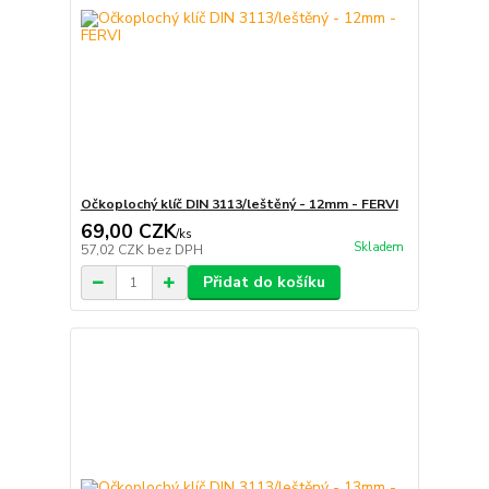
Očkoplochý klíč DIN 3113/leštěný - 12mm - FERVI
69,00 CZK
/
ks
Skladem
57,02 CZK
bez DPH
Přidat do košíku