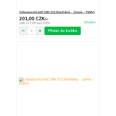
Očkoplochý klíč DIN 3113/leštěný - 21mm - FERVI
201,00 CZK
/
ks
Skladem
166,12 CZK
bez DPH
Přidat do košíku