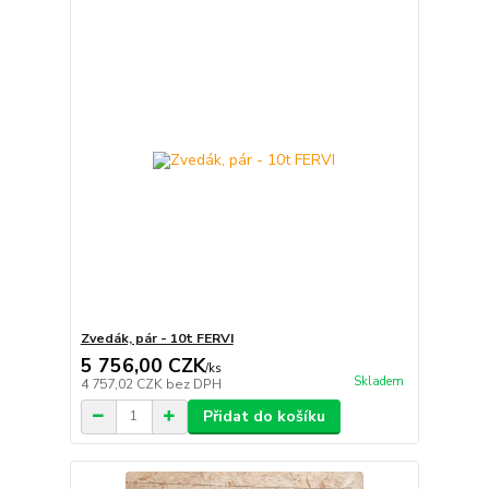
Zvedák, pár - 10t FERVI
5 756,00 CZK
/
ks
Skladem
4 757,02 CZK
bez DPH
Přidat do košíku