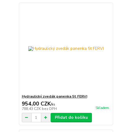
Hydraulický zvedák panenka 5t FERVI
954,00 CZK
/
ks
Skladem
788,43 CZK
bez DPH
Přidat do košíku