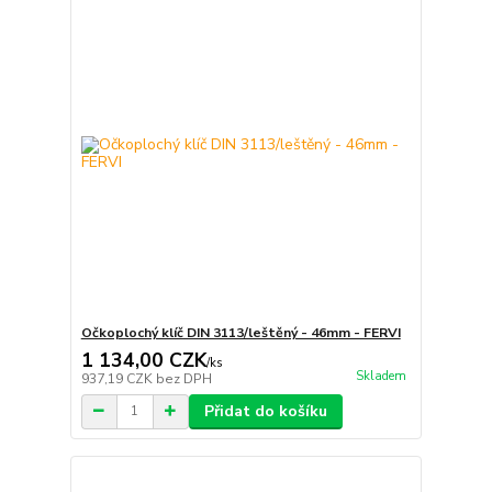
Očkoplochý klíč DIN 3113/leštěný - 46mm - FERVI
1 134,00 CZK
/
ks
Skladem
937,19 CZK
bez DPH
Přidat do košíku