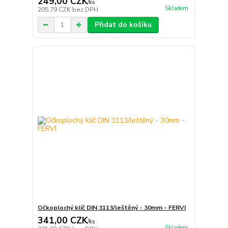
249,00 CZK
/
ks
Skladem
205,79 CZK
bez DPH
Přidat do košíku
Očkoplochý klíč DIN 3113/leštěný - 30mm - FERVI
341,00 CZK
/
ks
Skladem