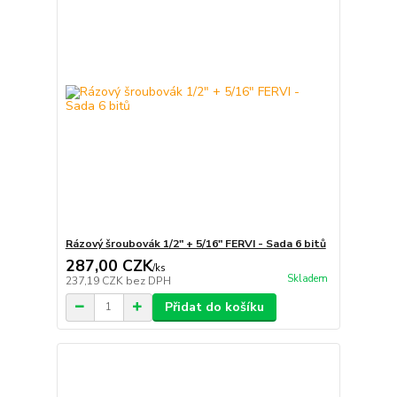
Rázový šroubovák 1/2" + 5/16" FERVI - Sada 6 bitů
287,00 CZK
/
ks
Skladem
237,19 CZK
bez DPH
Přidat do košíku