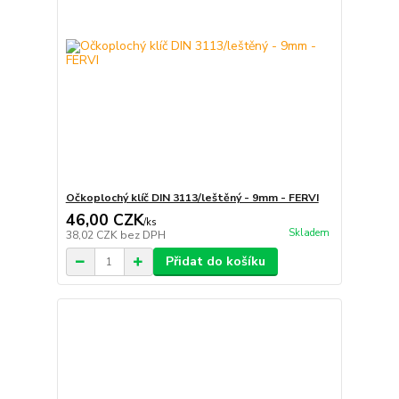
Očkoplochý klíč DIN 3113/leštěný - 9mm - FERVI
46,00 CZK
/
ks
Skladem
38,02 CZK
bez DPH
Přidat do košíku