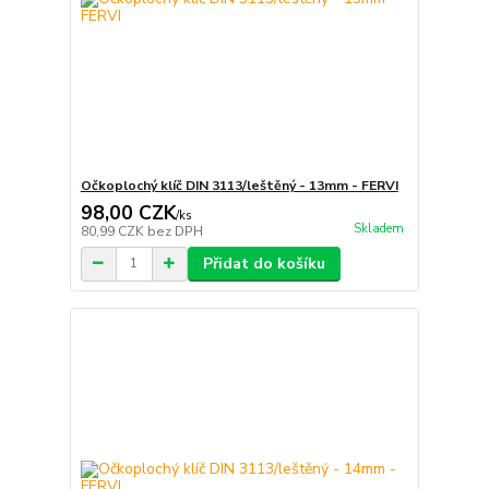
Očkoplochý klíč DIN 3113/leštěný - 13mm - FERVI
98,00 CZK
/
ks
Skladem
80,99 CZK
bez DPH
Přidat do košíku