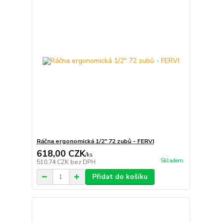
Ráčna ergonomická 1/2" 72 zubů - FERVI
618,00 CZK
/
ks
Skladem
510,74 CZK
bez DPH
Přidat do košíku