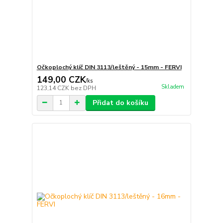
Očkoplochý klíč DIN 3113/leštěný - 15mm - FERVI
149,00 CZK
/
ks
Skladem
123,14 CZK
bez DPH
Přidat do košíku