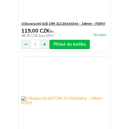
Očkoplochý klíč DIN 3113/leštěný - 18mm - FERVI
119,00 CZK
/
ks
Skladem
98,35 CZK
bez DPH
Přidat do košíku