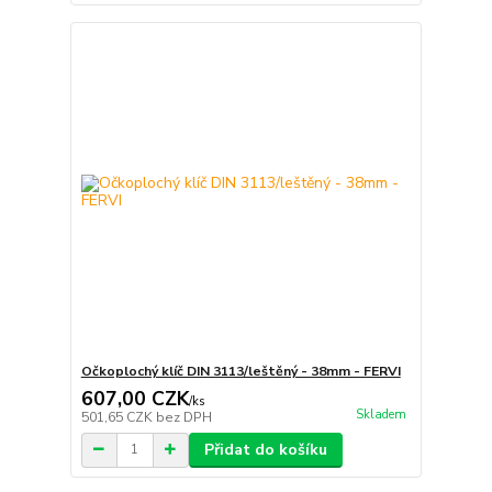
Očkoplochý klíč DIN 3113/leštěný - 38mm - FERVI
607,00 CZK
/
ks
Skladem
501,65 CZK
bez DPH
Přidat do košíku