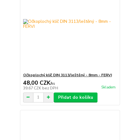
Očkoplochý klíč DIN 3113/leštěný - 8mm - FERVI
48,00 CZK
/
ks
Skladem
39,67 CZK
bez DPH
Přidat do košíku