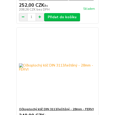
252,00 CZK
/
ks
Skladem
208,26 CZK
bez DPH
Přidat do košíku
Očkoplochý klíč DIN 3113/leštěný - 28mm - FERVI