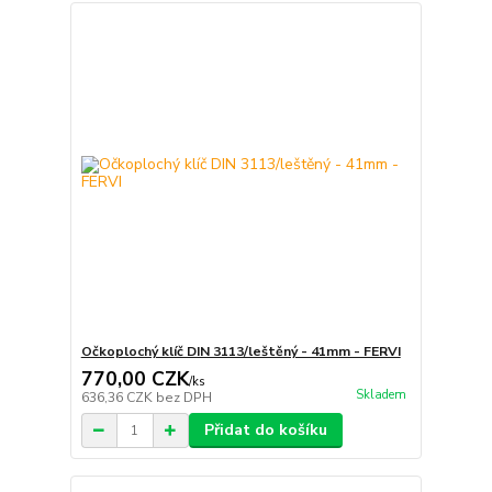
Očkoplochý klíč DIN 3113/leštěný - 41mm - FERVI
770,00 CZK
/
ks
Skladem
636,36 CZK
bez DPH
Přidat do košíku