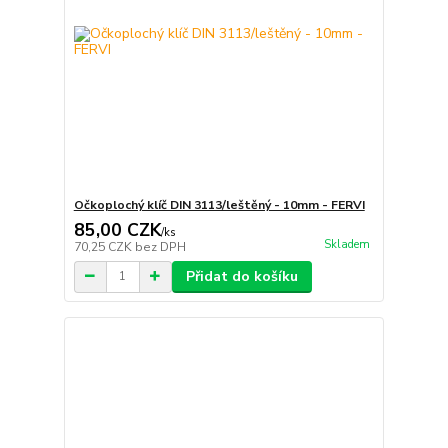
Očkoplochý klíč DIN 3113/leštěný - 10mm - FERVI
85,00 CZK
/
ks
Skladem
70,25 CZK
bez DPH
Přidat do košíku