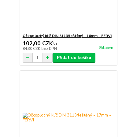
Očkoplochý klíč DIN 3113/leštěný - 16mm - FERVI
102,00 CZK
/
ks
Skladem
84,30 CZK
bez DPH
Přidat do košíku