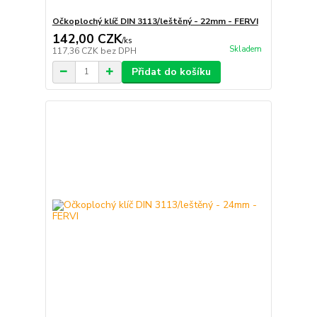
Očkoplochý klíč DIN 3113/leštěný - 22mm - FERVI
142,00 CZK
/
ks
Skladem
117,36 CZK
bez DPH
Přidat do košíku