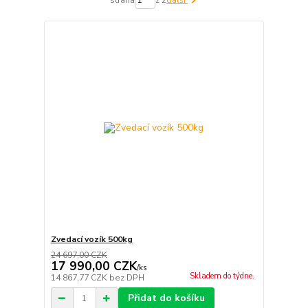
Zvedací vozík 500kg
24 697,00 CZK
17 990,00 CZK
/
ks
Skladem do týdne.
14 867,77 CZK
bez DPH
Přidat do košíku