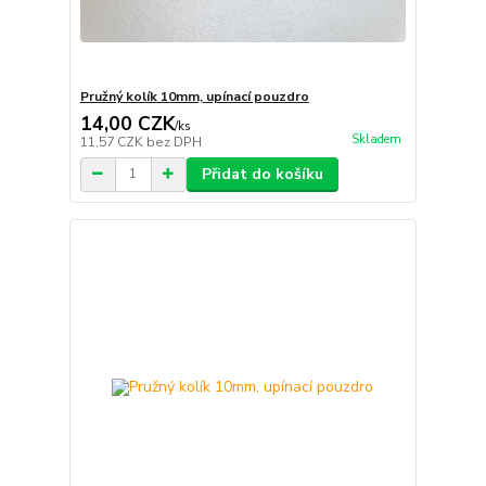
Pružný kolík 10mm, upínací pouzdro
14,00 CZK
/
ks
Skladem
11,57 CZK
bez DPH
Přidat do košíku