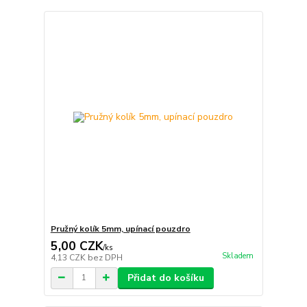
Pružný kolík 5mm, upínací pouzdro
5,00 CZK
/
ks
Skladem
4,13 CZK
bez DPH
Přidat do košíku