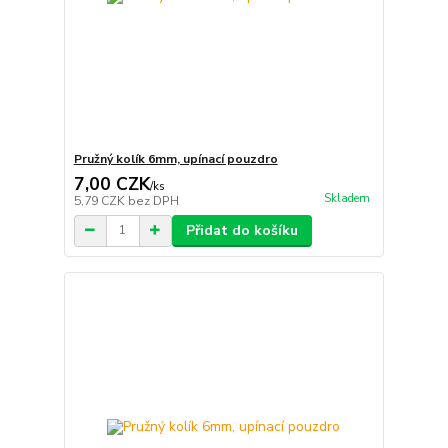
Pružný kolík 6mm, upínací pouzdro
7,00 CZK
/
ks
Skladem
5,79 CZK
bez DPH
Přidat do košíku