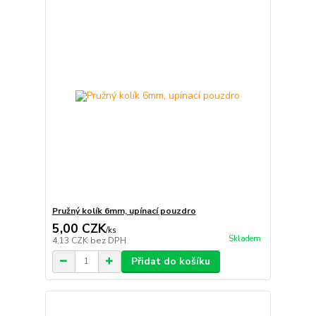
Pružný kolík 6mm, upínací pouzdro
5,00 CZK
/
ks
Skladem
4,13 CZK
bez DPH
Přidat do košíku