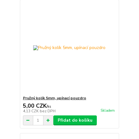
Pružný kolík 5mm, upínací pouzdro
5,00 CZK
/
ks
Skladem
4,13 CZK
bez DPH
Přidat do košíku