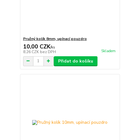
Pružný kolík 8mm, upínací pouzdro
10,00 CZK
/
ks
Skladem
8,26 CZK
bez DPH
Přidat do košíku