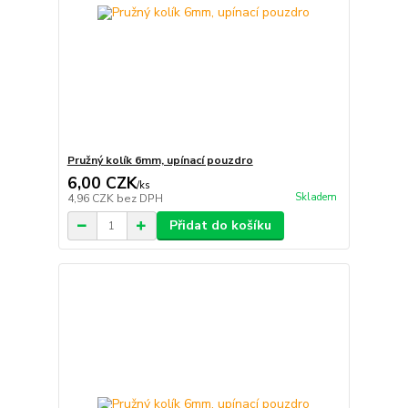
Pružný kolík 6mm, upínací pouzdro
6,00 CZK
/
ks
Skladem
4,96 CZK
bez DPH
Přidat do košíku