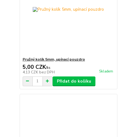
Pružný kolík 5mm, upínací pouzdro
5,00 CZK
/
ks
Skladem
4,13 CZK
bez DPH
Přidat do košíku