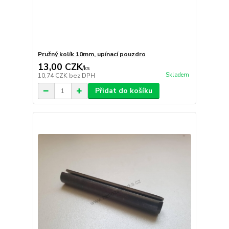
Pružný kolík 10mm, upínací pouzdro
13,00 CZK
/
ks
Skladem
10,74 CZK
bez DPH
Přidat do košíku