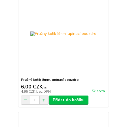
Pružný kolík 8mm, upínací pouzdro
6,00 CZK
/
ks
Skladem
4,96 CZK
bez DPH
Přidat do košíku