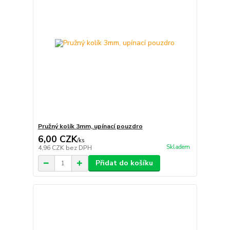
Pružný kolík 3mm, upínací pouzdro
6,00 CZK
/
ks
Skladem
4,96 CZK
bez DPH
Přidat do košíku