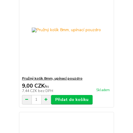
Pružný kolík 8mm, upínací pouzdro
9,00 CZK
/
ks
Skladem
7,44 CZK
bez DPH
Přidat do košíku