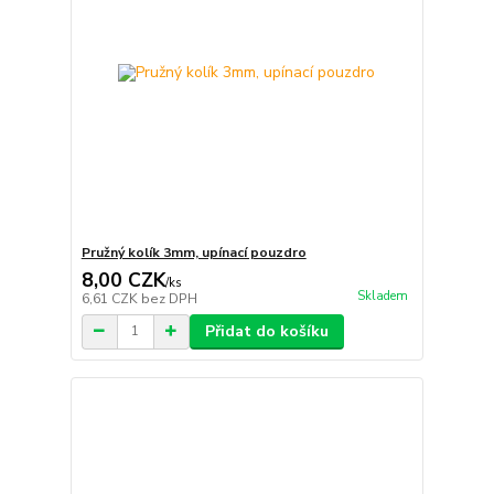
Pružný kolík 3mm, upínací pouzdro
8,00 CZK
/
ks
Skladem
6,61 CZK
bez DPH
Přidat do košíku