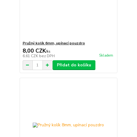
Pružný kolík 6mm, upínací pouzdro
8,00 CZK
/
ks
Skladem
6,61 CZK
bez DPH
Přidat do košíku