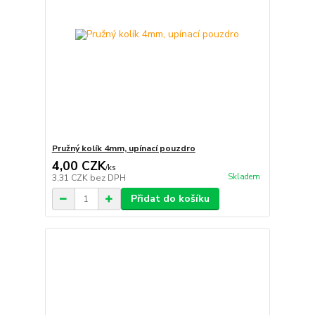
Pružný kolík 4mm, upínací pouzdro
4,00 CZK
/
ks
Skladem
3,31 CZK
bez DPH
Přidat do košíku