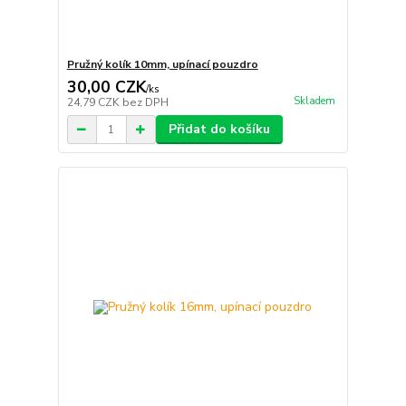
Pružný kolík 10mm, upínací pouzdro
30,00 CZK
/
ks
Skladem
24,79 CZK
bez DPH
Přidat do košíku