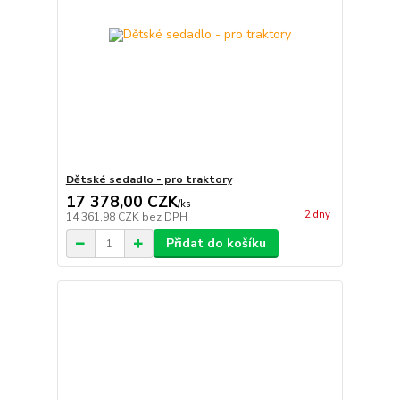
Dětské sedadlo - pro traktory
17 378,00 CZK
/
ks
2 dny
14 361,98 CZK
bez DPH
Přidat do košíku