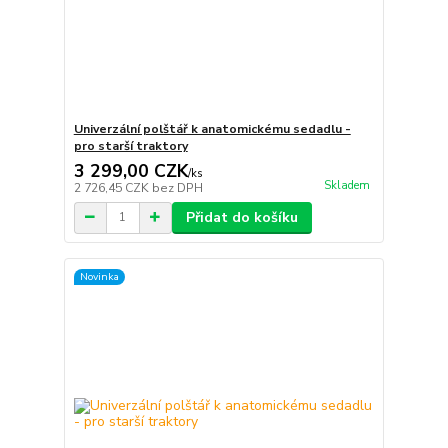
Univerzální polštář k anatomickému sedadlu -
pro starší traktory
3 299,00 CZK
/
ks
Skladem
2 726,45 CZK
bez DPH
Přidat do košíku
Novinka