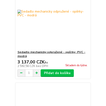
Sedadlo mechanicky odpružené - opěrky- PVC -
modrá
3 137,00 CZK
/
ks
Skladem do týdne.
2 592,56 CZK
bez DPH
Přidat do košíku