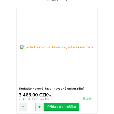
Sedadlo kovové, lavor - vysoké univerzální
3 463,00 CZK
/
ks
Skladem
2 861,98 CZK
bez DPH
Přidat do košíku