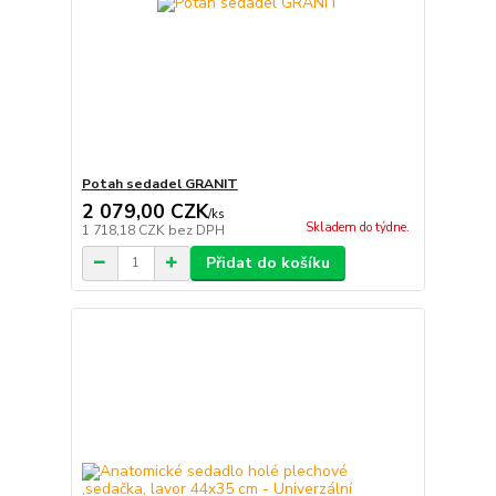
Potah sedadel GRANIT
2 079,00 CZK
/
ks
Skladem do týdne.
1 718,18 CZK
bez DPH
Přidat do košíku