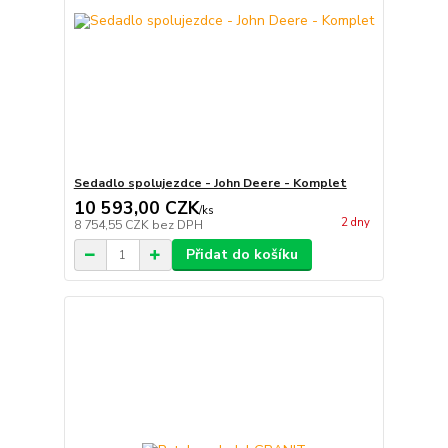
Sedadlo spolujezdce - John Deere - Komplet
10 593,00 CZK
/
ks
2 dny
8 754,55 CZK
bez DPH
Přidat do košíku