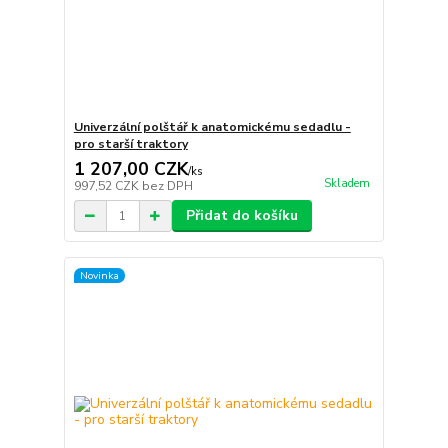
Univerzální polštář k anatomickému sedadlu -
pro starší traktory
1 207,00 CZK
/
ks
Skladem
997,52 CZK
bez DPH
Přidat do košíku
Novinka