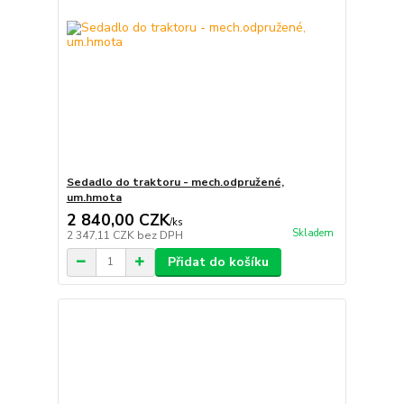
Sedadlo do traktoru - mech.odpružené,
um.hmota
2 840,00 CZK
/
ks
Skladem
2 347,11 CZK
bez DPH
Přidat do košíku