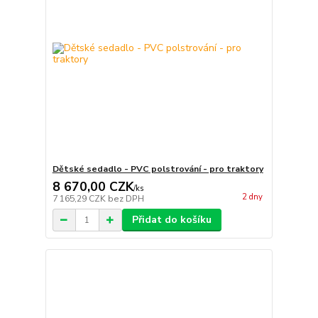
Dětské sedadlo - PVC polstrování - pro traktory
8 670,00 CZK
/
ks
2 dny
7 165,29 CZK
bez DPH
Přidat do košíku