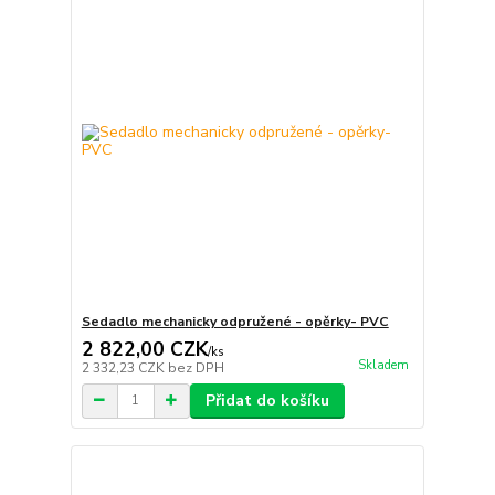
Sedadlo mechanicky odpružené - opěrky- PVC
2 822,00 CZK
/
ks
Skladem
2 332,23 CZK
bez DPH
Přidat do košíku