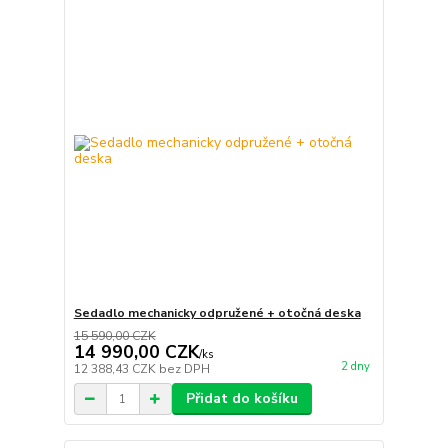
Sedadlo mechanicky odpružené + otočná deska
15 590,00 CZK
14 990,00 CZK
/
ks
2 dny
12 388,43 CZK
bez DPH
Přidat do košíku