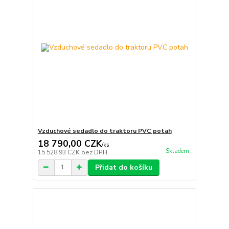
Vzduchové sedadlo do traktoru PVC potah
18 790,00 CZK
/
ks
Skladem
15 528,93 CZK
bez DPH
Přidat do košíku