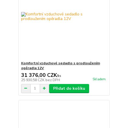
Komfortní vzduchové sedadlo s prodloužením
opěradla 12V
31 376,00 CZK
/
ks
Skladem
25 930,58 CZK
bez DPH
Přidat do košíku