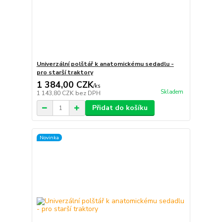
Univerzální polštář k anatomickému sedadlu -
pro starší traktory
1 384,00 CZK
/
ks
Skladem
1 143,80 CZK
bez DPH
Přidat do košíku
Novinka