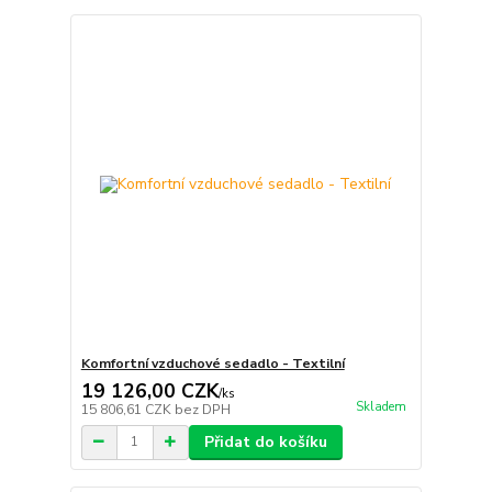
Komfortní vzduchové sedadlo - Textilní
19 126,00 CZK
/
ks
Skladem
15 806,61 CZK
bez DPH
Přidat do košíku