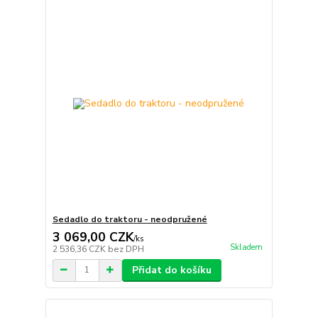
Sedadlo do traktoru - neodpružené
3 069,00 CZK
/
ks
Skladem
2 536,36 CZK
bez DPH
Přidat do košíku