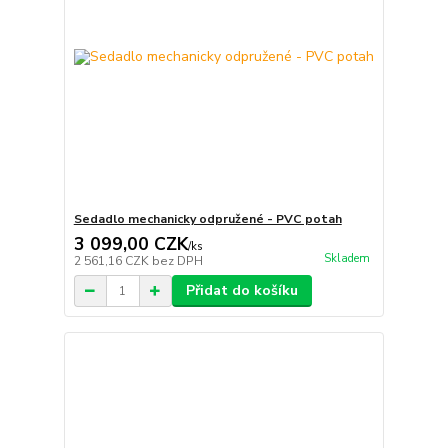
Sedadlo mechanicky odpružené - PVC potah
3 099,00 CZK
/
ks
Skladem
2 561,16 CZK
bez DPH
Přidat do košíku