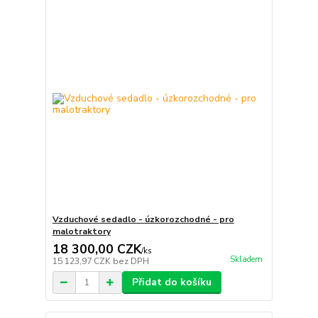
Vzduchové sedadlo - úzkorozchodné - pro
malotraktory
18 300,00 CZK
/
ks
Skladem
15 123,97 CZK
bez DPH
Přidat do košíku