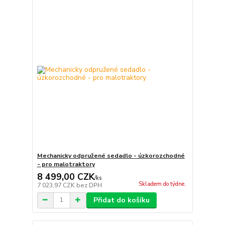
Mechanicky odpružené sedadlo - úzkorozchodné
- pro malotraktory
8 499,00 CZK
/
ks
Skladem do týdne.
7 023,97 CZK
bez DPH
Přidat do košíku