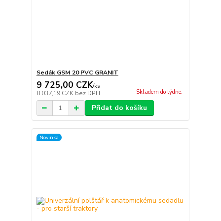
Sedák GSM 20 PVC GRANIT
9 725,00 CZK
/
ks
Skladem do týdne.
8 037,19 CZK
bez DPH
Přidat do košíku
Novinka