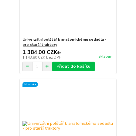
Univerzální polštář k anatomickému sedadlu -
pro starší traktory
1 384,00 CZK
/
ks
Skladem
1 143,80 CZK
bez DPH
Přidat do košíku
Novinka