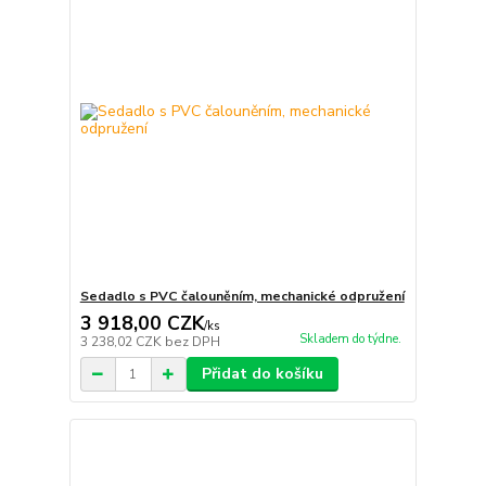
Sedadlo s PVC čalouněním, mechanické odpružení
3 918,00 CZK
/
ks
Skladem do týdne.
3 238,02 CZK
bez DPH
Přidat do košíku