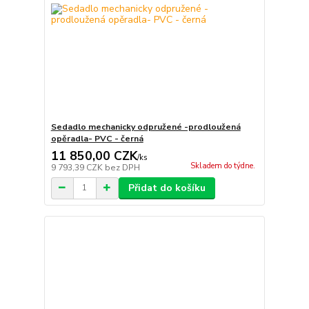
Sedadlo mechanicky odpružené -prodloužená
opěradla- PVC - černá
11 850,00 CZK
/
ks
Skladem do týdne.
9 793,39 CZK
bez DPH
Přidat do košíku