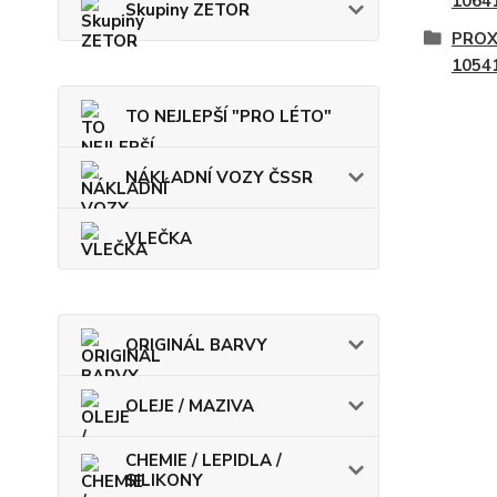
1064
Skupiny ZETOR
PROX
1054
TO NEJLEPŠÍ "PRO LÉTO"
NÁKLADNÍ VOZY ČSSR
VLEČKA
ORIGINÁL BARVY
OLEJE / MAZIVA
CHEMIE / LEPIDLA /
SILIKONY