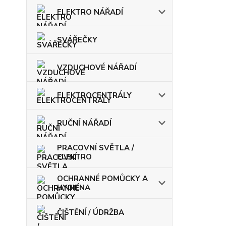
ELEKTRO NÁŘADÍ
SVÁŘEČKY
VZDUCHOVÉ NÁŘADÍ
ELEKTROCENTRÁLY
RUČNÍ NÁŘADÍ
PRACOVNÍ SVĚTLA /
ELEKTRO
OCHRANNÉ POMŮCKY A
HYGIENA
ČIŠTĚNÍ / ÚDRŽBA