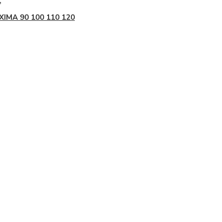
1
IMA 90 100 110 120