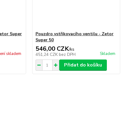
Zetor Super
Pouzdro vstřikovacího ventilu - Zetor
Super 50
546,00 CZK
/
ks
ení skladem
Skladem
451,24 CZK
bez DPH
Přidat do košíku