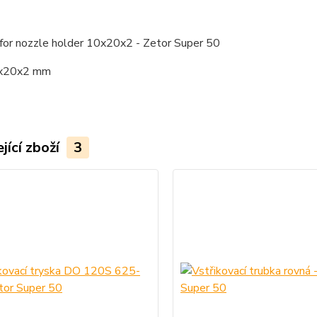
 for nozzle holder 10x20x2 - Zetor Super 50
0x20x2 mm
jící zboží
3