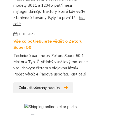
modely 8011 a 12045, patří mezi
nejlegendárnější traktory, které kdy vyšly
z brněnské továrny. Byly to první tě...
číst
celé
16.01.2025
Vše co potřebujete vědět o Zetoru
Super 50
Technické parametry Zetoru Super 50 1.
Motor:• Typ: Čtyřdobý vznětový motor se
vzduchovým filtrem s olejovou lázní.•
Počet válců: 4 (řadové uspořád...
číst celé
Zobrazit všechny novinky