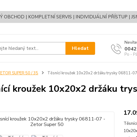
OBCHOD | KOMPLETNÍ SERVIS | INDIVIDUÁLNÍ PŘÍSTUP | J
Nevíte
Hledat
0042
Po - P
ETOR SUPER 50 / 35
Těsnící kroužek 10x20x2 držáku trysky 06811-07
ící kroužek 10x20x2 držáku try
17.
Těsníc
10x20x