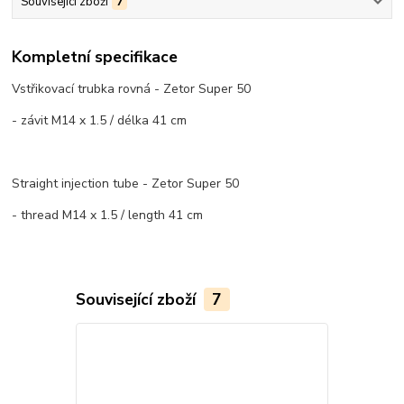
Související zboží
7
Kompletní specifikace
Vstřikovací trubka rovná - Zetor Super 50
- závit M14 x 1.5 / délka 41 cm
Straight injection tube - Zetor Super 50
- thread M14 x 1.5 / length 41 cm
Související zboží
7
Novinka