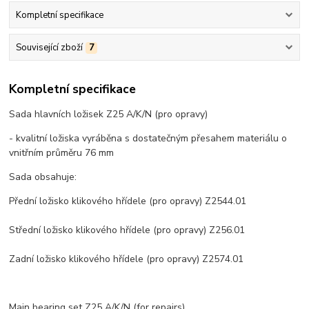
Kompletní specifikace
Související zboží
7
Kompletní specifikace
Sada hlavních ložisek Z25 A/K/N (pro opravy)
- kvalitní ložiska vyráběna s dostatečným přesahem materiálu o
vnitřním průměru 76 mm
Sada obsahuje:
Přední ložisko klikového hřídele (pro opravy) Z2544.01
Střední ložisko klikového hřídele (pro opravy) Z256.01
Zadní ložisko klikového hřídele (pro opravy) Z2574.01
Main bearing set Z25 A/K/N (for repairs)