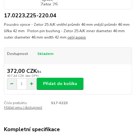
17.0223,Z25-220.04
Pouzdro ojnice - Zetor 25 A/K vnitřní průměr 46 mm vnější průměr 46 mm
šířka 42 mm Piston pin bushing - Zetor 25 A/K inner diameter 46 mm
outer diameter 46 mm width 42 mm
celý popis
Dostupnost
Skladem
372,00 CZK
/
ks
307,44 CZK
bez DPH
Přidat do košíku
Číslo produktu:
S17-0223
Hlídat cenu / dostupnost
Kompletní specifikace