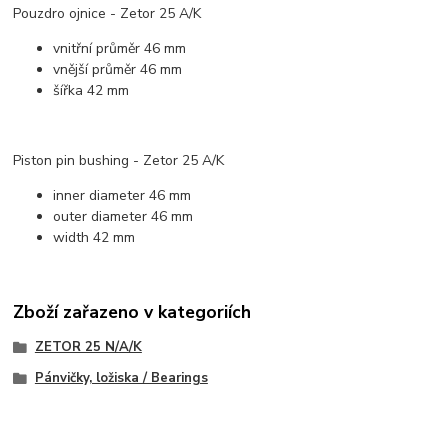
Pouzdro ojnice - Zetor 25 A/K
vnitřní průměr 46 mm
vnější průměr 46 mm
šířka 42 mm
Piston pin bushing - Zetor 25 A/K
inner diameter 46 mm
outer diameter 46 mm
width 42 mm
Zboží zařazeno v kategoriích
ZETOR 25 N/A/K
Pánvičky, ložiska / Bearings