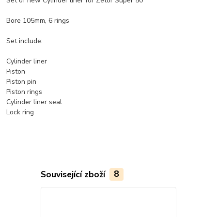
Set of new Cylinder liner for Zetor Super 50
Bore 105mm, 6 rings
Set include:
Cylinder liner
Piston
Piston pin
Piston rings
Cylinder liner seal
Lock ring
Související zboží
8