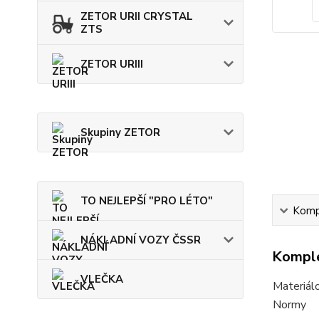
ZETOR URII CRYSTAL
ZTS
ZETOR URIII
Skupiny ZETOR
TO NEJLEPŠÍ "PRO LÉTO"
Kompl
NÁKLADNÍ VOZY ČSSR
Komple
VLEČKA
Materiál
Normy