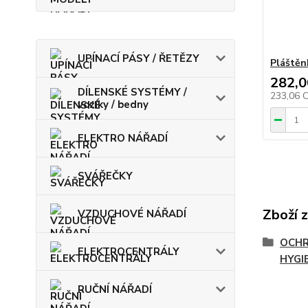
UPÍNACÍ PÁSY / ŘETĚZY
Pláštěn
282,0
DÍLENSKÉ SYSTÉMY /
233,06 
vozíky / bedny
ELEKTRO NÁŘADÍ
SVÁŘEČKY
Zboží 
VZDUCHOVÉ NÁŘADÍ
OCHR
ELEKTROCENTRÁLY
HYGI
RUČNÍ NÁŘADÍ