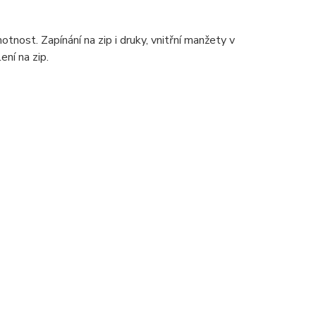
tnost. Zapínání na zip i druky, vnitřní manžety v
ení na zip.