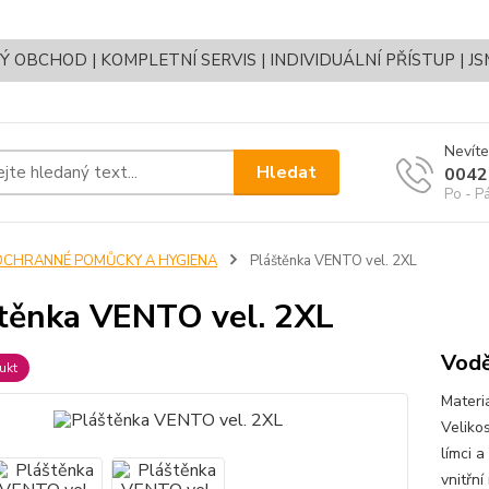
OBCHOD | KOMPLETNÍ SERVIS | INDIVIDUÁLNÍ PŘÍSTUP | J
Nevíte
Hledat
0042
Po - P
OCHRANNÉ POMŮCKY A HYGIENA
Pláštěnka VENTO vel. 2XL
těnka VENTO vel. 2XL
Vodě
ukt
Materi
Veliko
límci a
vnitřn