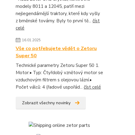
modely 8011 a 12045, patří mezi
nejlegendárnější traktory, které kdy vyšly
z brněnské továrny. Byly to první tě...
číst
celé
16.01.2025
Vše co potřebujete vědět o Zetoru
Super 50
Technické parametry Zetoru Super 50 1.
Motor:• Typ: Čtyřdobý vznětový motor se
vzduchovým filtrem s olejovou lázní.•
Počet válců: 4 (řadové uspořád...
číst celé
Zobrazit všechny novinky