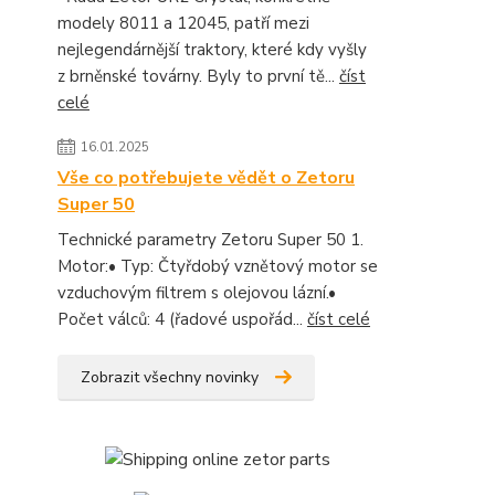
modely 8011 a 12045, patří mezi
nejlegendárnější traktory, které kdy vyšly
z brněnské továrny. Byly to první tě...
číst
celé
16.01.2025
Vše co potřebujete vědět o Zetoru
Super 50
Technické parametry Zetoru Super 50 1.
Motor:• Typ: Čtyřdobý vznětový motor se
vzduchovým filtrem s olejovou lázní.•
Počet válců: 4 (řadové uspořád...
číst celé
Zobrazit všechny novinky