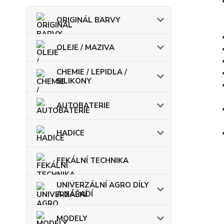
ORIGINÁL BARVY
OLEJE / MAZIVA
CHEMIE / LEPIDLA /
SILIKONY
AUTOBATERIE
HADICE
FEKÁLNÍ TECHNIKA
UNIVERZÁLNÍ AGRO DÍLY
A NÁŘADÍ
MODELY