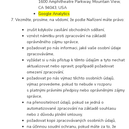
1600 Amphitheatre Parkway, Mountain View,
CA 94043, USA
Google Analytics
Vezměte, prosíme, na vědomí, že podle Nařízení máte právo:
zrušit kdykoliv zasílání obchodních sdělení,
vznést námitku proti zpracování na základě
oprávněného zájmu správce,
požadovat po nás informaci, jaké vaše osobní údaje
zpracováváme,
vyžádat si u nás přístup k těmto údajům a tyto nechat
aktualizovat nebo opravit, popřípadě požadovat
omezení zpracování,
požadovat po nás výmaz těchto osobních údajů,
výmaz provedeme, pokud to nebude v rozporu
s platnými právními předpisy nebo oprávněnými zájmy
správce,
na přenositelnost údajů, pokud se jedná o
automatizované zpracování na základě souhlasu
nebo z důvodu plnění smlouvy,
požadovat kopii zpracovávaných osobních údajů,
na účinnou soudní ochranu, pokud máte za to, že