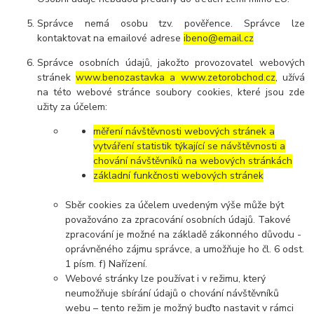
Správce nemá osobu tzv. pověřence. Správce lze
kontaktovat na emailové adrese
ibeno@email.cz
Správce osobních údajů, jakožto provozovatel webových
stránek
www.benozastavka a www.zetorobchod.cz
, užívá
na této webové stránce soubory cookies, které jsou zde
užity za účelem:
měření návštěvnosti webových stránek a
vytváření statistik týkající se návštěvnosti a
chování návštěvníků na webových stránkách
základní funkčnosti webových stránek
Sběr cookies za účelem uvedeným výše může být
považováno za zpracování osobních údajů. Takové
zpracování je možné na základě zákonného důvodu -
oprávněného zájmu správce, a umožňuje ho čl. 6 odst.
1 písm. f) Nařízení.
Webové stránky lze používat i v režimu, který
neumožňuje sbírání údajů o chování návštěvníků
webu – tento režim je možný buďto nastavit v rámci