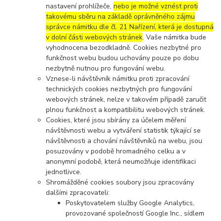
nastavení prohlížeče,
nebo je možné vznést proti
takovému sběru na základě oprávněného zájmu
správce námitku dle čl. 21 Nařízení, která je dostupná
v dolní části webových stránek
. Vaše námitka bude
vyhodnocena bezodkladně. Cookies nezbytné pro
funkčnost webu budou uchovány pouze po dobu
nezbytně nutnou pro fungování webu.
Vznese-li návštěvník námitku proti zpracování
technických cookies nezbytných pro fungování
webových stránek, nelze v takovém případě zaručit
plnou funkčnost a kompatibilitu webových stránek.
Cookies, které jsou sbírány za účelem měření
návštěvnosti webu a vytváření statistik týkající se
návštěvnosti a chování návštěvníků na webu, jsou
posuzovány v podobě hromadného celku a v
anonymní podobě, která neumožňuje identifikaci
jednotlivce.
Shromážděné cookies soubory jsou zpracovány
dalšími zpracovateli:
Poskytovatelem služby Google Analytics,
provozované společností Google Inc., sídlem