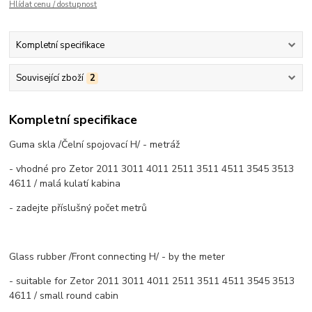
Hlídat cenu / dostupnost
Kompletní specifikace
Související zboží
2
Kompletní specifikace
Guma skla /Čelní spojovací H/ - metráž
- vhodné pro Zetor 2011 3011 4011 2511 3511 4511 3545 3513
4611 / malá kulatí kabina
- zadejte příslušný počet metrů
Glass rubber /Front connecting H/ - by the meter
- suitable for Zetor 2011 3011 4011 2511 3511 4511 3545 3513
4611 / small round cabin