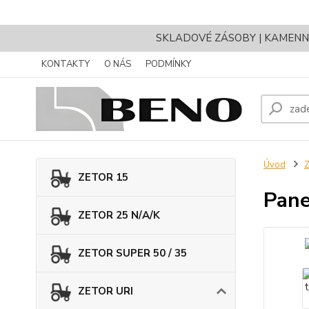
SKLADOVÉ ZÁSOBY | KAMENNÝ 
KONTAKTY
O NÁS
PODMÍNKY
Úvod
ZETOR 15
Pane
ZETOR 25 N/A/K
ZETOR SUPER 50 / 35
ZETOR URI