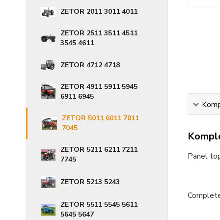
ZETOR 2011 3011 4011
ZETOR 2511 3511 4511
3545 4611
ZETOR 4712 4718
ZETOR 4911 5911 5945
6911 6945
Kompl
ZETOR 5011 6011 7011
7045
Komple
ZETOR 5211 6211 7211
Panel top
7745
ZETOR 5213 5243
Complete
ZETOR 5511 5545 5611
5645 5647