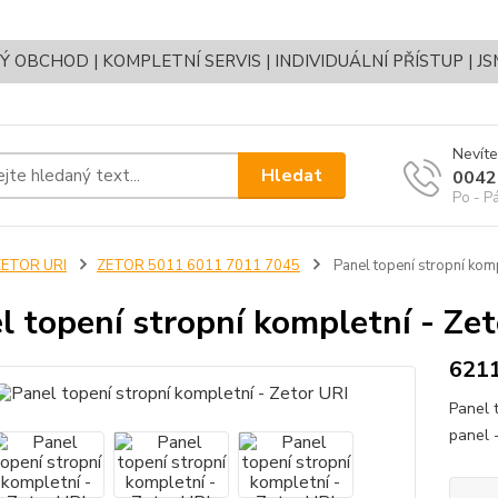
OBCHOD | KOMPLETNÍ SERVIS | INDIVIDUÁLNÍ PŘÍSTUP | J
Nevíte
Hledat
0042
Po - P
ZETOR URI
ZETOR 5011 6011 7011 7045
Panel topení stropní komp
l topení stropní kompletní - Ze
621
Panel 
panel 