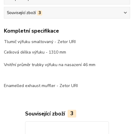
Související zboží
3
Kompletní specifikace
Tlumič výfuku smaltovaný - Zetor URI
Celková délka výfuku - 1310 mm
Vnitřní průměr trubky výfuku na nasazení 46 mm
Enamelled exhaust muffler - Zetor URI
Související zboží
3
Novinka