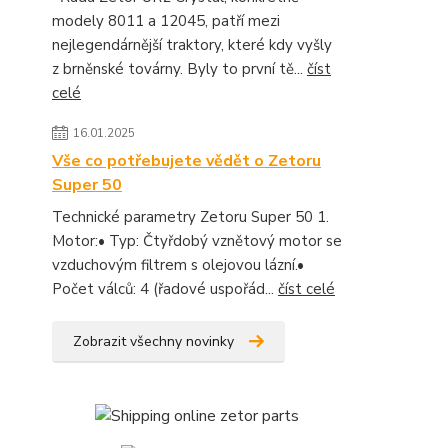
modely 8011 a 12045, patří mezi
nejlegendárnější traktory, které kdy vyšly
z brněnské továrny. Byly to první tě...
číst
celé
16.01.2025
Vše co potřebujete vědět o Zetoru
Super 50
Technické parametry Zetoru Super 50 1.
Motor:• Typ: Čtyřdobý vznětový motor se
vzduchovým filtrem s olejovou lázní.•
Počet válců: 4 (řadové uspořád...
číst celé
Zobrazit všechny novinky