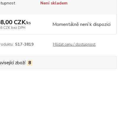
tupnost
Není skladem
8,00 CZK
/
ks
Momentálně není k dispozici
26 CZK
bez DPH
roduktu:
S17-3819
Hlídat cenu / dostupnost
visející zboží
8