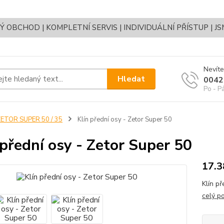
OBCHOD | KOMPLETNÍ SERVIS | INDIVIDUÁLNÍ PŘÍSTUP | J
Nevíte
Hledat
0042
Po - P
ETOR SUPER 50 / 35
Klín přední osy - Zetor Super 50
 přední osy - Zetor Super 50
17.3
Klín p
celý p