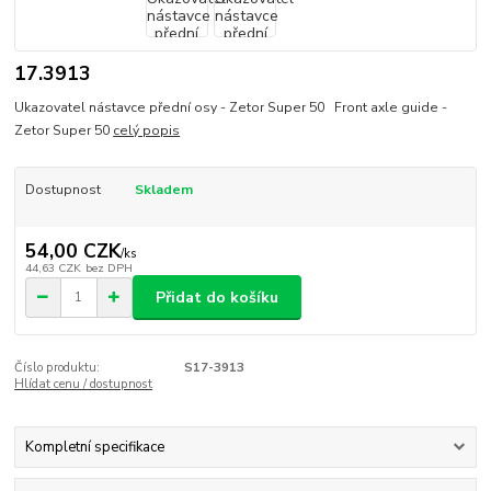
17.3913
Ukazovatel nástavce přední osy - Zetor Super 50 Front axle guide -
Zetor Super 50
celý popis
Dostupnost
Skladem
54,00 CZK
/
ks
44,63 CZK
bez DPH
Přidat do košíku
Číslo produktu:
S17-3913
Hlídat cenu / dostupnost
Kompletní specifikace