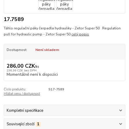
17.7589
Táhlo regulační páky čerpadla hydrauliky - Zetor Super 50 Regulation
pull for hydraulic pump - Zetor Super 50
celý popis
Dostupnost
Není skladem
286,00 CZK
/
ks
236,36 CZK
bez DPH
Momentálně není k dispozici
Číslo produktu:
S17-7589
Hlídat cenu / dostupnost
Kompletní specifikace
Související zboží
1