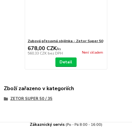
Zubová přesuvná objímka - Zetor Super 50
678,00 CZK
/
ks
Není skladem
560,33 CZK
bez DPH
Detail
Zboží zařazeno v kategoriích
ZETOR SUPER 50 / 35
Zákaznický servis
(Po - Pá 8:00 - 16:00)