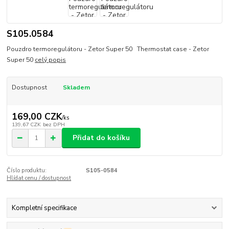
S105.0584
Pouzdro termoregulátoru - Zetor Super 50 Thermostat case - Zetor
Super 50
celý popis
Dostupnost
Skladem
169,00 CZK
/
ks
139,67 CZK
bez DPH
Přidat do košíku
Číslo produktu:
S105-0584
Hlídat cenu / dostupnost
Kompletní specifikace