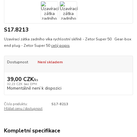
S17.8213
Uzavírací zátka zadního víka rychlostní skříně - Zetor Super 50 Gear-box
end plug - Zetor Super 50
celý popis
Dostupnost
Není skladem
39,00 CZK
/
ks
32,23 CZK
bez DPH
Momentálně není k dispozici
Číslo produktu:
S17-8213
Hlídat cenu / dostupnost
Kompletní specifikace