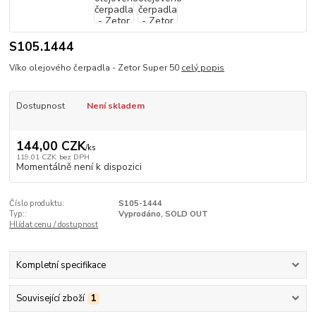
S105.1444
Víko olejového čerpadla - Zetor Super 50
celý popis
Dostupnost
Není skladem
144,00 CZK
/
ks
119,01 CZK
bez DPH
Momentálně není k dispozici
Číslo produktu:
S105-1444
Typ::
Vyprodáno, SOLD OUT
Hlídat cenu / dostupnost
Kompletní specifikace
Související zboží
1