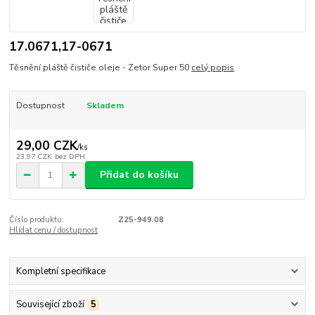
17.0671,17-0671
Těsnění pláště čističe oleje - Zetor Super 50
celý popis
Dostupnost
Skladem
29,00 CZK
/
ks
23,97 CZK
bez DPH
Přidat do košíku
Číslo produktu:
Z25-949.08
Hlídat cenu / dostupnost
Kompletní specifikace
Související zboží
5