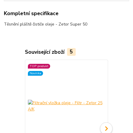
Kompletní specifikace
Těsnění pláště čističe oleje - Zetor Super 50
Související zboží
5
TOP produkt
TOP produkt
Novinka
Novinka