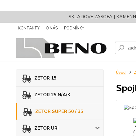
SKLADOVÉ ZÁSOBY | KAMENNÝ 
KONTAKTY
O NÁS
PODMÍNKY
Úvod
Z
ZETOR 15
Spoj
ZETOR 25 N/A/K
ZETOR SUPER 50 / 35
ZETOR URI