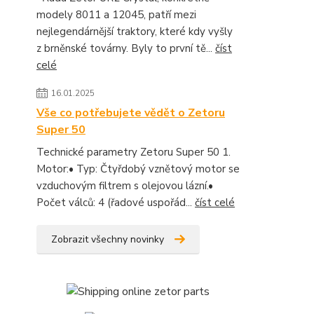
modely 8011 a 12045, patří mezi
nejlegendárnější traktory, které kdy vyšly
z brněnské továrny. Byly to první tě...
číst
celé
16.01.2025
Vše co potřebujete vědět o Zetoru
Super 50
Technické parametry Zetoru Super 50 1.
Motor:• Typ: Čtyřdobý vznětový motor se
vzduchovým filtrem s olejovou lázní.•
Počet válců: 4 (řadové uspořád...
číst celé
Zobrazit všechny novinky