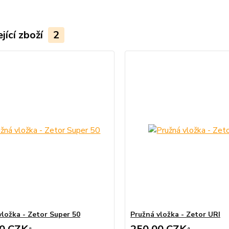
jící zboží
2
vložka - Zetor Super 50
Pružná vložka - Zetor URI