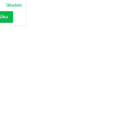
Skladem
šíku