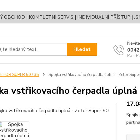
OBCHOD | KOMPLETNÍ SERVIS | INDIVIDUÁLNÍ PŘÍSTUP | J
Nevíte
Hledat
0042
Po - P
ETOR SUPER 50 / 35
Spojka vstřikovacího čerpadla úplná - Zetor Supe
ka vstřikovacího čerpadla úplná
17.0
Spojka
pertin