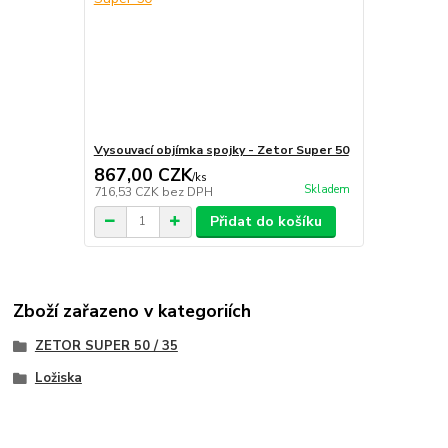
Vysouvací objímka spojky - Zetor Super 50
867,00 CZK
/
ks
Skladem
716,53 CZK
bez DPH
Přidat do košíku
Zboží zařazeno v kategoriích
ZETOR SUPER 50 / 35
Ložiska