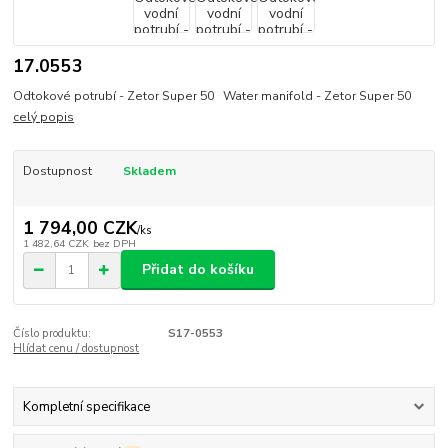
17.0553
Odtokové potrubí - Zetor Super 50 Water manifold - Zetor Super 50
celý popis
Dostupnost
Skladem
1 794,00 CZK
/
ks
1 482,64 CZK
bez DPH
Přidat do košíku
Číslo produktu:
S17-0553
Hlídat cenu / dostupnost
Kompletní specifikace