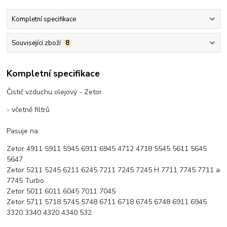
Kompletní specifikace
Související zboží
8
Kompletní specifikace
Čistič vzduchu olejový - Zetor
- včetně filtrů
Pasuje na:
Zetor 4911 5911 5945 6911 6945 4712 4718 5545 5611 5645
5647
Zetor 5211 5245 6211 6245 7211 7245 7245 H 7711 7745 7711 a
7745 Turbo
Zetor 5011 6011 6045 7011 7045
Zetor 5711 5718 5745 5748 6711 6718 6745 6748 6911 6945
3320 3340 4320 4340 532