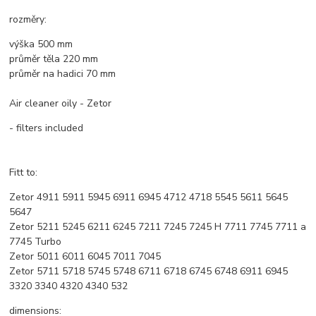
rozměry:
výška 500 mm
průměr těla 220 mm
průměr na hadici 70 mm
Air cleaner oily - Zetor
- filters included
Fitt to:
Zetor 4911 5911 5945 6911 6945 4712 4718 5545 5611 5645
5647
Zetor 5211 5245 6211 6245 7211 7245 7245 H 7711 7745 7711 a
7745 Turbo
Zetor 5011 6011 6045 7011 7045
Zetor 5711 5718 5745 5748 6711 6718 6745 6748 6911 6945
3320 3340 4320 4340 532
dimensions: