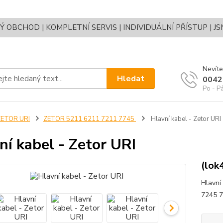
OBCHOD | KOMPLETNÍ SERVIS | INDIVIDUÁLNÍ PŘÍSTUP | J
Nevíte
Hledat
0042
Po - P
ZETOR URI
ZETOR 5211 6211 7211 7745
Hlavní kabel - Zetor URI
ní kabel - Zetor URI
(lok
Hlavní
7245 7