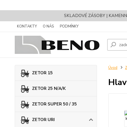
SKLADOVÉ ZÁSOBY | KAMENNÝ 
KONTAKTY
O NÁS
PODMÍNKY
Úvod
ZETOR 15
Hlav
ZETOR 25 N/A/K
ZETOR SUPER 50 / 35
ZETOR URI