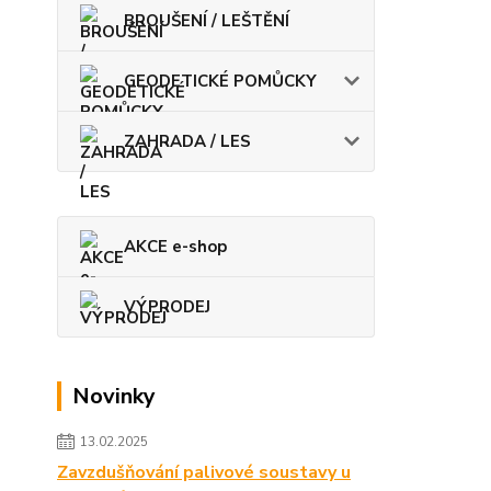
BROUŠENÍ / LEŠTĚNÍ
GEODETICKÉ POMŮCKY
ZAHRADA / LES
AKCE e-shop
VÝPRODEJ
Novinky
13.02.2025
Zavzdušňování palivové soustavy u