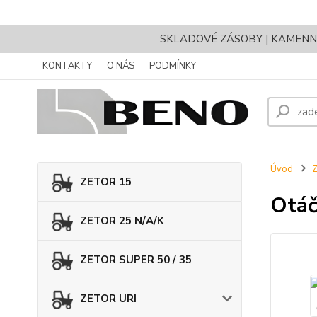
SKLADOVÉ ZÁSOBY | KAMENNÝ 
KONTAKTY
O NÁS
PODMÍNKY
Úvod
ZETOR 15
Otáč
ZETOR 25 N/A/K
ZETOR SUPER 50 / 35
ZETOR URI