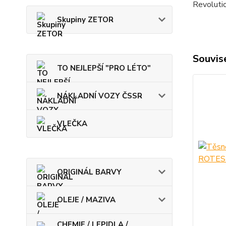
Revolutio
Skupiny ZETOR
Souvise
TO NEJLEPŠÍ "PRO LÉTO"
NÁKLADNÍ VOZY ČSSR
VLEČKA
ORIGINÁL BARVY
OLEJE / MAZIVA
CHEMIE / LEPIDLA /