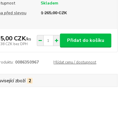
tupnost
Skladem
a před slevou
1 265,00 CZK
5,00 CZK
/
ks
Přidat do košíku
,38 CZK
bez DPH
roduktu:
0086350967
Hlídat cenu / dostupnost
visející zboží
2