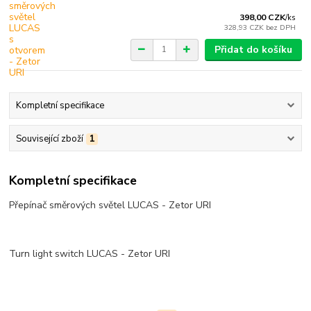
398,00 CZK
/
ks
328,93 CZK
bez DPH
Přidat do košíku
Kompletní specifikace
Související zboží
1
Kompletní specifikace
Přepínač směrových světel LUCAS - Zetor URI
Turn light switch LUCAS - Zetor URI