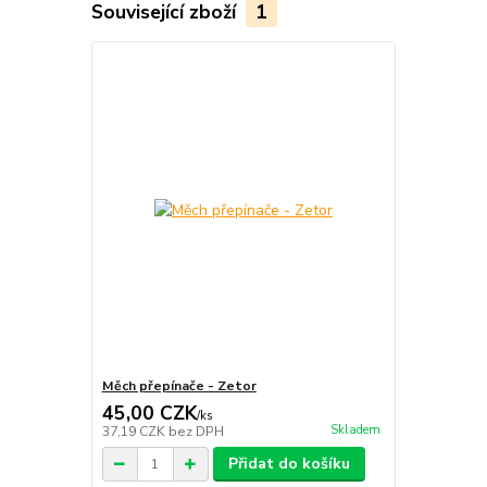
Související zboží
1
Měch přepínače - Zetor
45,00 CZK
/
ks
Skladem
37,19 CZK
bez DPH
Přidat do košíku