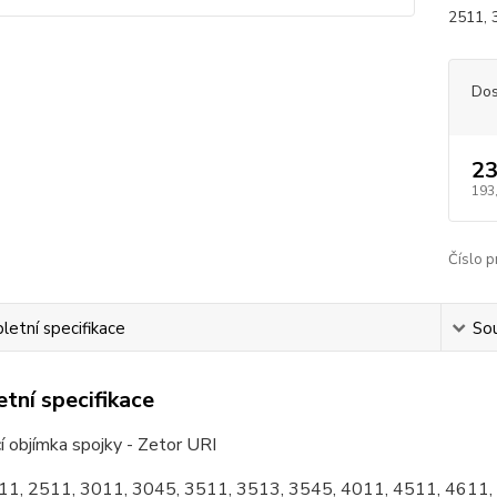
2511, 
Dos
23
193
Číslo p
etní specifikace
Sou
tní specifikace
 objímka spojky - Zetor URI
11, 2511, 3011, 3045, 3511, 3513, 3545, 4011, 4511, 4611,