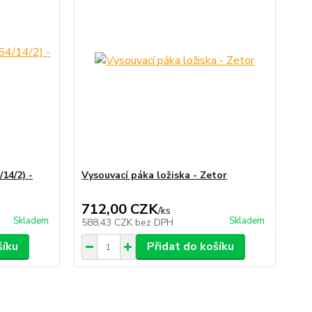
/14/2) -
Vysouvací páka ložiska - Zetor
712,00 CZK
/
ks
Skladem
Skladem
588,43 CZK
bez DPH
šíku
Přidat do košíku