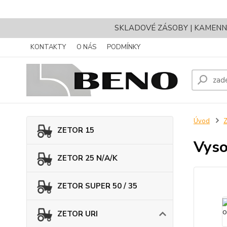
SKLADOVÉ ZÁSOBY | KAMENNÝ 
KONTAKTY
O NÁS
PODMÍNKY
Úvod
ZETOR 15
Vyso
ZETOR 25 N/A/K
ZETOR SUPER 50 / 35
ZETOR URI