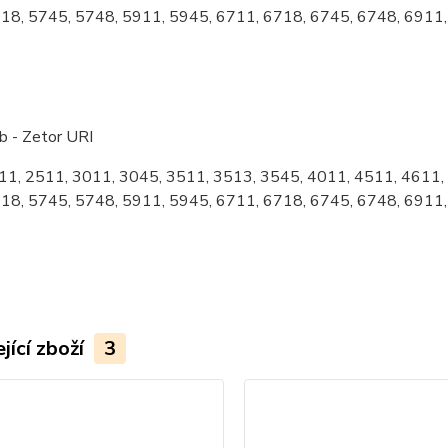
18, 5745, 5748, 5911, 5945, 6711, 6718, 6745, 6748, 6911
b - Zetor URI
11, 2511, 3011, 3045, 3511, 3513, 3545, 4011, 4511, 4611,
18, 5745, 5748, 5911, 5945, 6711, 6718, 6745, 6748, 6911
jící zboží
3